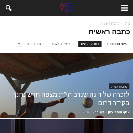
בית
כתבה ראשית
כתבה ראשית
עצות מהמומחים
כתבה ראשית
צבא ושרות לאומי
חדשות המגזר
כתבה ראשית
לזכרה של רינה שנרב הי"ד: מצפה חדש נחנך
בקידר דרום
אסף אוהב ציון
-
אוגוסט 5, 2026