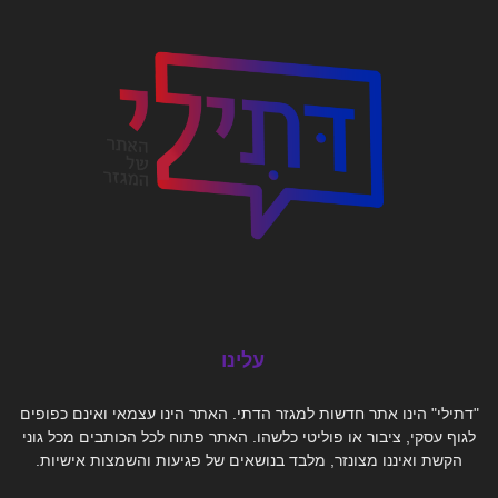
עלינו
"דתילי" הינו אתר חדשות למגזר הדתי. האתר הינו עצמאי ואינם כפופים
לגוף עסקי, ציבור או פוליטי כלשהו. האתר פתוח לכל הכותבים מכל גוני
הקשת ואיננו מצונזר, מלבד בנושאים של פגיעות והשמצות אישיות.