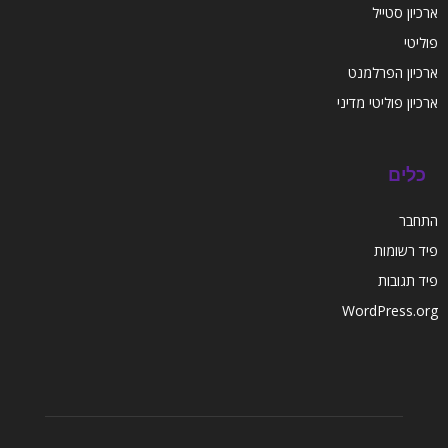
ארכיון סטייל
פוליטי
ארכיון הפרלמנט
ארכיון פוליטי מדיני
כלים
התחבר
פיד רשומות
פיד תגובות
WordPress.org