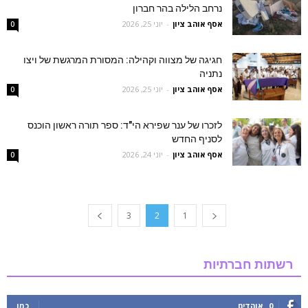
נרחב הלילה בהר חברון
אסף אוהב ציון
-
יוני 25, 2026
0
חגיגה של מצווה וקהילה: המסורת המרגשת של ויצו
נתניה
אסף אוהב ציון
-
יוני 25, 2026
0
לזכרו של ענר שפירא הי"ד: ספר תורה ראשון הוכנס
לסניף החדש
אסף אוהב ציון
-
יוני 24, 2026
0
3
2
1
רשתות חברתיות
0
אוהדים
כמו