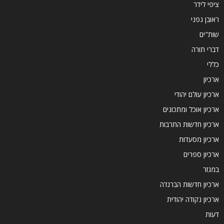
ציפי לידר
ראובן גפני
שות"ים
דברי תורה
כללי
ארכיון
ארכיון עולם יהודי
ארכיון אוכל ומתכונים
ארכיון חדשות התרבות
ארכיון מסעדות
ארכיון ספרים
במגזר
ארכיון חדשות הברנז'ה
ארכיון נקודה יהודית
דעות