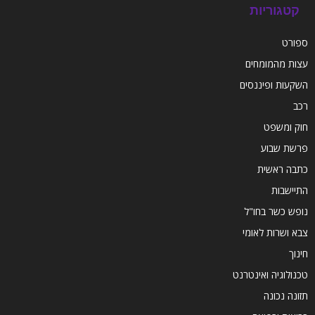
קטגוריות
ספורט
עצות מהמומחים
השקעות ופיננסים
רכב
חוק ומשפט
פרשת שבוע
כתבה ראשית
התיישבות
נופש כשר בחו"ל
צבא ושרות לאומי
חינוך
טכנולוגיה ואינטרנט
תזונה נכונה