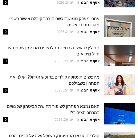
אסף אוהב ציון
-
יולי 5, 2026
0
אחרי מאבק ממושך: כשרות צהר קיבלה אישור רשמי
מהרבנות הראשית
אסף אוהב ציון
-
יולי 2, 2026
0
תפילין לראשונה בחייו: התלמידים מבנימין שהפתיעו
חייל מילואים
אסף אוהב ציון
-
יוני 28, 2026
0
מחפשים תעסוקה לילדים בחופש הגדול? יש לנו את
הפתרון בשבילכם
אסף אוהב ציון
-
יוני 28, 2026
0
האם נמצא הפתרון לשיפור תחושת הביטחון של נשים
במרחב הציבורי?
אסף אוהב ציון
-
יוני 26, 2026
0
הילדים הוצאו מהמיטות, השופל עלה על הבית: הרס