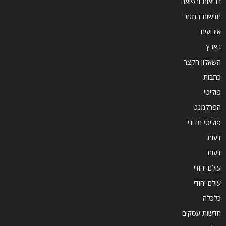
בריאות ורפואה
חדשות המגזר
אירועים
בארץ
השאלון הקצר
כתבות
פוליטי
הפרלמנט
פוליטי מדיני
דעות
דעות
עולם יהודי
עולם יהודי
כלכלה
חדשות עסקים