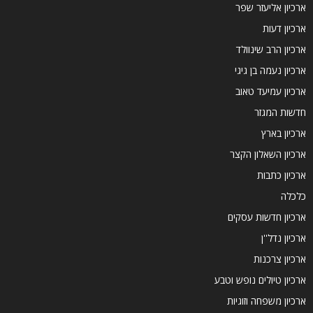
ארכיון אליעזר שפר
ארכיון דעות
ארכיון הרב שינוולד
ארכיון נעמה בן גיגי
ארכיון עמיעד טאוב
חדשות המגזר
ארכיון בארץ
ארכיון השאלון הקצר
ארכיון כתבות
כלכלה
ארכיון חדשות עסקים
ארכיון נדל''ן
ארכיון צרכנות
ארכיון טיולים נופש וטבע
ארכיון משפחה וזוגיות