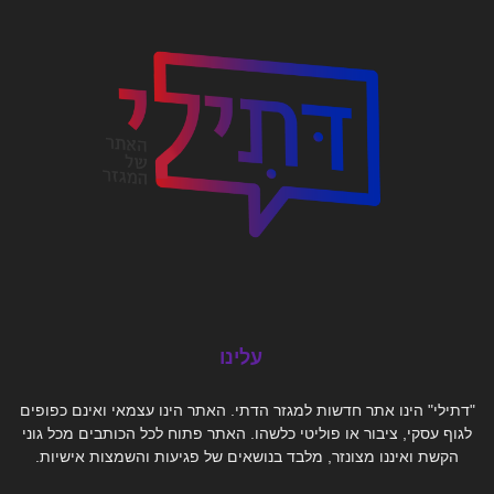
עלינו
"דתילי" הינו אתר חדשות למגזר הדתי. האתר הינו עצמאי ואינם כפופים
לגוף עסקי, ציבור או פוליטי כלשהו. האתר פתוח לכל הכותבים מכל גוני
הקשת ואיננו מצונזר, מלבד בנושאים של פגיעות והשמצות אישיות.