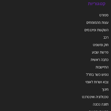
קטגוריות
ספורט
עצות מהמומחים
השקעות ופיננסים
רכב
חוק ומשפט
פרשת שבוע
כתבה ראשית
התיישבות
נופש כשר בחו"ל
צבא ושרות לאומי
חינוך
טכנולוגיה ואינטרנט
תזונה נכונה