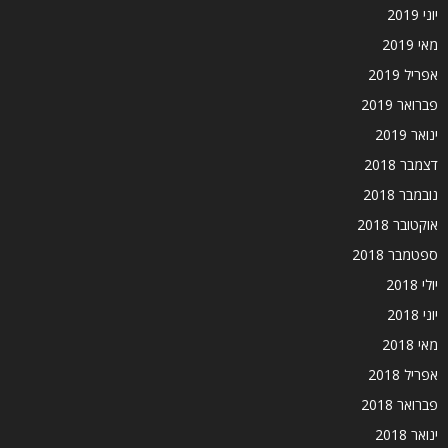
יוני 2019
מאי 2019
אפריל 2019
פברואר 2019
ינואר 2019
דצמבר 2018
נובמבר 2018
אוקטובר 2018
ספטמבר 2018
יולי 2018
יוני 2018
מאי 2018
אפריל 2018
פברואר 2018
ינואר 2018