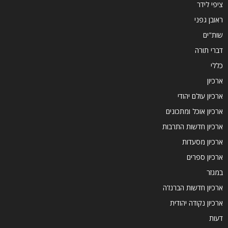
ציפי לידר
ראובן גפני
שות"ים
דברי תורה
כללי
ארכיון
ארכיון עולם יהודי
ארכיון אוכל ומתכונים
ארכיון חדשות התרבות
ארכיון מסעדות
ארכיון ספרים
במגזר
ארכיון חדשות הברנז'ה
ארכיון נקודה יהודית
דעות