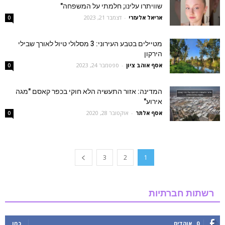
שוויתרו עלינו; חלמתי על המשפחה"
אריאל אלעזרי
-
דצמבר 21, 2023
0
מטיילים בטבע העירוני: 3 מסלולי טיול לאורך שבילי
הירקון
אסף אוהב ציון
-
ספטמבר 24, 2023
0
המדינה: אזור התעשיה הלא חוקי בכפר קאסם "מגה
אירוע"
אסף אלתר
-
אוקטובר 28, 2020
0
3
2
1
רשתות חברתיות
0
אוהדים
כמו