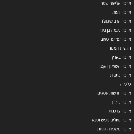
ארכיון אליעזר שפר
ארכיון דעות
ארכיון הרב שינוולד
ארכיון נעמה בן גיגי
ארכיון עמיעד טאוב
חדשות המגזר
ארכיון בארץ
ארכיון השאלון הקצר
ארכיון כתבות
כלכלה
ארכיון חדשות עסקים
ארכיון נדל''ן
ארכיון צרכנות
ארכיון טיולים נופש וטבע
ארכיון משפחה וזוגיות