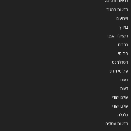
בריאות ורפואה
חדשות המגזר
אירועים
בארץ
השאלון הקצר
כתבות
פוליטי
הפרלמנט
פוליטי מדיני
דעות
דעות
עולם יהודי
עולם יהודי
כלכלה
חדשות עסקים