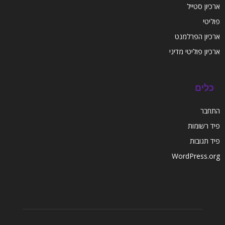
ארכיון סטייל
פוליטי
ארכיון הפרלמנט
ארכיון פוליטי מדיני
כלים
התחבר
פיד רשומות
פיד תגובות
WordPress.org