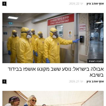
אסף אוהב ציון
-
יוני 22, 2026
0
כתבה ראשית
אבולה בישראל: נוסע ששב מקונגו אושפז בבידוד
בשיבא
אסף אוהב ציון
-
יוני 21, 2026
0