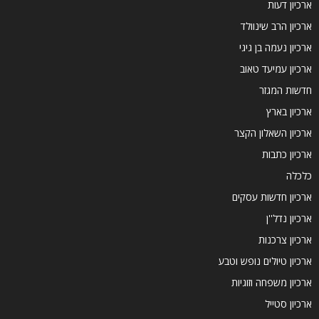
ארכיון דעות
ארכיון הרב שינוולד
ארכיון נעמה בן גיגי
ארכיון עמיעד טאוב
חדשות המגזר
ארכיון בארץ
ארכיון השאלון הקצר
ארכיון כתבות
כלכלה
ארכיון חדשות עסקים
ארכיון נדל''ן
ארכיון צרכנות
ארכיון טיולים נופש וטבע
ארכיון משפחה וזוגיות
ארכיון סטייל