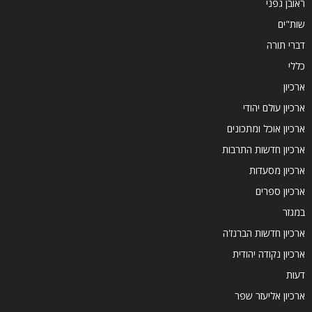
ראובן גפני
שות"ים
דברי תורה
כללי
ארכיון
ארכיון עולם יהודי
ארכיון אוכל ומתכונים
ארכיון חדשות התרבות
ארכיון מסעדות
ארכיון ספרים
במגזר
ארכיון חדשות הברנז'ה
ארכיון נקודה יהודית
דעות
ארכיון אליעזר שפר