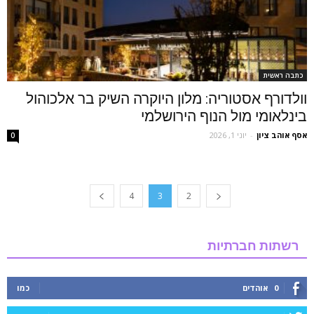
כתבה ראשית
וולדורף אסטוריה: מלון היוקרה השיק בר אלכוהול
בינלאומי מול הנוף הירושלמי
אסף אוהב ציון
-
יוני 1, 2026
0
4
3
2
רשתות חברתיות
0
אוהדים
כמו