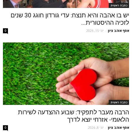
כתבה ראשית
יש בו אהבה והיא תנצח: עדי גורדון חוגג 30 שנים
לזכיה ההיסטורית...
אסף אוהב ציון
-
יוני 15, 2026
0
כתבה ראשית
הרבה מעבר לתפקיד: שבוע ההצדעה לשירות
הלאומי- אזרחי יוצא לדרך
אסף אוהב ציון
-
יוני 8, 2026
0