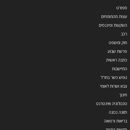
ספורט
עצות מהמומחים
השקעות ופיננסים
רכב
חוק ומשפט
פרשת שבוע
כתבה ראשית
התיישבות
נופש כשר בחו"ל
צבא ושרות לאומי
חינוך
טכנולוגיה ואינטרנט
תזונה נכונה
בריאות ורפואה
חדשות המגזר