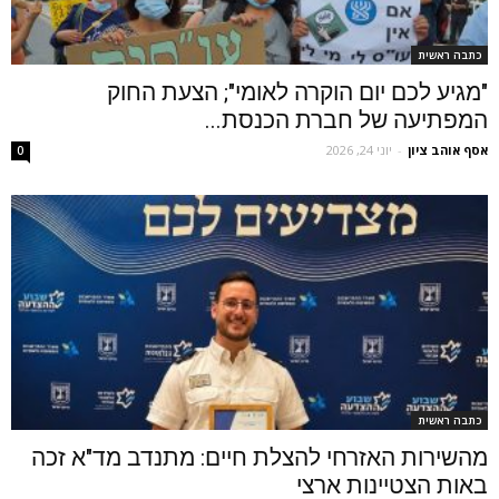
כתבה ראשית
"מגיע לכם יום הוקרה לאומי"; הצעת החוק
המפתיעה של חברת הכנסת...
אסף אוהב ציון
-
יוני 24, 2026
0
כתבה ראשית
מהשירות האזרחי להצלת חיים: מתנדב מד"א זכה
באות הצטיינות ארצי