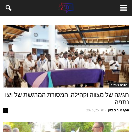
כתבה ראשית
חגיגה של מצווה וקהילה: המסורת המרגשת של ויצו
נתניה
אסף אוהב ציון
-
יוני 25, 2026
0