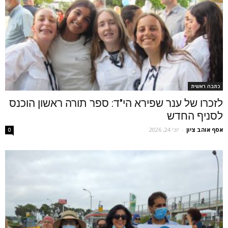
כתבה ראשית
לזכרו של ענר שפירא הי"ד: ספר תורה ראשון הוכנס
לסניף החדש
אסף אוהב ציון
-
יוני 24, 2026
0