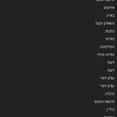
אירועים
בארץ
השאלון הקצר
כתבות
פוליטי
הפרלמנט
פוליטי מדיני
דעות
דעות
עולם יהודי
עולם יהודי
כלכלה
חדשות עסקים
נדל''ן