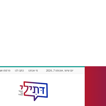
יום שישי, אוגוסט 7, 2026
מי אנחנו
כתבו לנו
פרסמו אצל
דתילי
אתר
חדשות