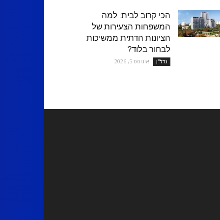
הכי קרוב לבית: למה
המשפחות הצעירות של
הציונות הדתית ממשיכות
לבחור בלוד?
אוגוסט 5, 2026
נדל''ן