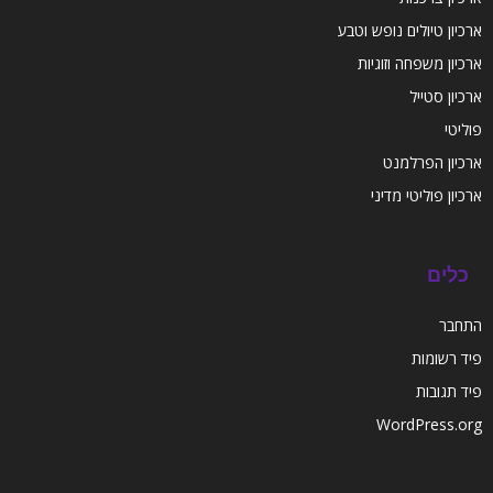
ארכיון טיולים נופש וטבע
ארכיון משפחה וזוגיות
ארכיון סטייל
פוליטי
ארכיון הפרלמנט
ארכיון פוליטי מדיני
כלים
התחבר
פיד רשומות
פיד תגובות
WordPress.org