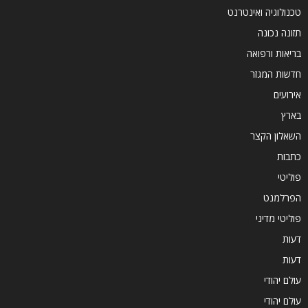
טכנולוגיה ואינטרנט
תזונה נכונה
בריאות ורפואה
חדשות המגזר
אירועים
בארץ
השאלון הקצר
כתבות
פוליטי
הפרלמנט
פוליטי מדיני
דעות
דעות
עולם יהודי
עולם יהודי