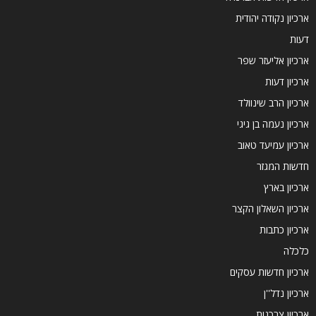
ארכיון נקודה יהודית
דעות
ארכיון אליעזר שפר
ארכיון דעות
ארכיון הרב שינוולד
ארכיון נעמה בן גיגי
ארכיון עמיעד טאוב
חדשות המגזר
ארכיון בארץ
ארכיון השאלון הקצר
ארכיון כתבות
כלכלה
ארכיון חדשות עסקים
ארכיון נדל''ן
ארכיון צרכנות