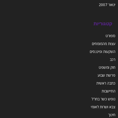
ינואר 2007
קטגוריות
ספורט
עצות מהמומחים
השקעות ופיננסים
רכב
חוק ומשפט
פרשת שבוע
כתבה ראשית
התיישבות
נופש כשר בחו"ל
צבא ושרות לאומי
חינוך