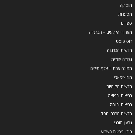
מוסיקה
מסעדות
ספרים
מאחורי הקלעים – הברנז'ה
דוס פוסט
חדשות הברנז'ה
נקודה יהודית
תמונה אחת = אלף מילים
מוניציפאלי
חדשות מקומיות
בריאות ורפואה
בריאות ורווחה
חדשות חברה וחסד
גרעין תורני
חידון פרשת השבוע