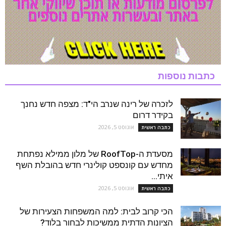
כתבות נוספות
לזכרה של רינה שנרב הי"ד: מצפה חדש נחנך
בקידר דרום
אוגוסט 5, 2026
כתבה ראשית
מסעדת ה-RoofTop של מלון ממילא נפתחת
מחדש עם קונספט קולינרי חדש בהובלת השף
איתי...
אוגוסט 5, 2026
כתבה ראשית
הכי קרוב לבית: למה המשפחות הצעירות של
הציונות הדתית ממשיכות לבחור בלוד?