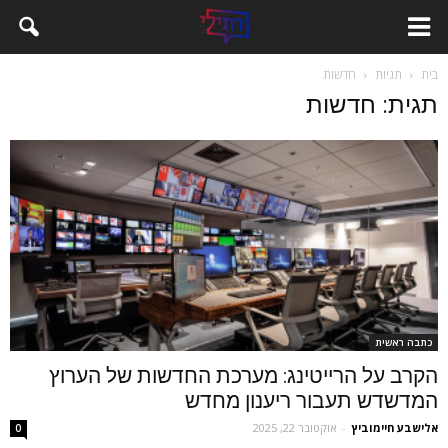
בית
תגיות
חדשות
תגית: חדשות
כתבה ראשית
הקרב על הרייטינג: מערכת החדשות של הערוץ
המדשדש תעבור ריענון מחדש
‫אלישבע חיימוביץ
-
אוקטובר 22, 2025
0