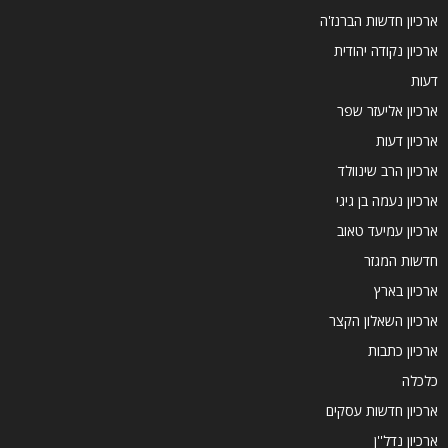
ארכיון חדשות הברנז'ה
ארכיון נקודה יהודית
דעות
ארכיון אליעזר שפר
ארכיון דעות
ארכיון הרב שינוולד
ארכיון נעמה בן גיגי
ארכיון עמיעד טאוב
חדשות המגזר
ארכיון בארץ
ארכיון השאלון הקצר
ארכיון כתבות
כלכלה
ארכיון חדשות עסקים
ארכיון נדל''ן