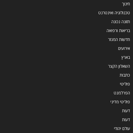
חינוך
טכנולוגיה ואינטרנט
תזונה נכונה
בריאות ורפואה
חדשות המגזר
אירועים
בארץ
השאלון הקצר
כתבות
פוליטי
הפרלמנט
פוליטי מדיני
דעות
דעות
עולם יהודי