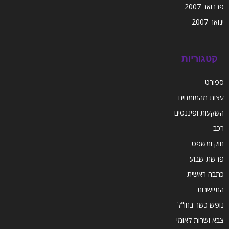
פברואר 2007
ינואר 2007
קטגוריות
ספורט
עצות מהמומחים
השקעות ופיננסים
רכב
חוק ומשפט
פרשת שבוע
כתבה ראשית
התיישבות
נופש כשר בחו"ל
צבא ושרות לאומי