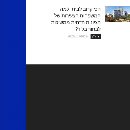
הכי קרוב לבית: למה
המשפחות הצעירות של
הציונות הדתית ממשיכות
לבחור בלוד?
אוגוסט 5, 2026
נדל''ן