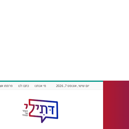
יום שישי, אוגוסט 7, 2026
מי אנחנו
כתבו לנו
פרסמו אצל
דתילי
אתר
חדשות