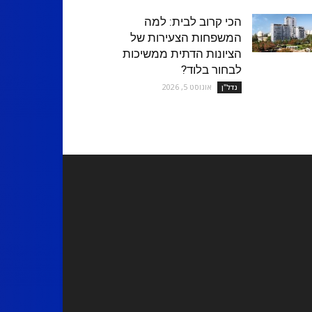
הכי קרוב לבית: למה
המשפחות הצעירות של
הציונות הדתית ממשיכות
לבחור בלוד?
אוגוסט 5, 2026
נדל''ן