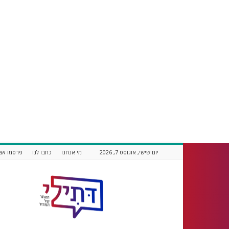
יום שישי, אוגוסט 7, 2026
מי אנחנו
כתבו לנו
פרסמו אצל
דתילי
אתר
חדשות