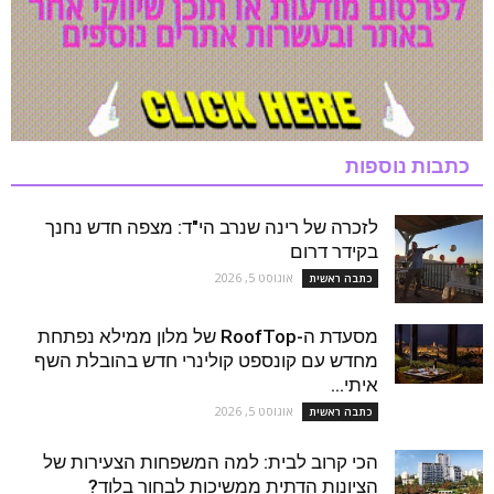
כתבות נוספות
לזכרה של רינה שנרב הי"ד: מצפה חדש נחנך
בקידר דרום
אוגוסט 5, 2026
כתבה ראשית
מסעדת ה-RoofTop של מלון ממילא נפתחת
מחדש עם קונספט קולינרי חדש בהובלת השף
איתי...
אוגוסט 5, 2026
כתבה ראשית
הכי קרוב לבית: למה המשפחות הצעירות של
הציונות הדתית ממשיכות לבחור בלוד?