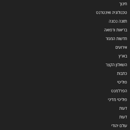
חינוך
טכנולוגיה ואינטרנט
תזונה נכונה
בריאות ורפואה
חדשות המגזר
אירועים
בארץ
השאלון הקצר
כתבות
פוליטי
הפרלמנט
פוליטי מדיני
דעות
דעות
עולם יהודי