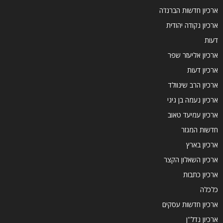
ארכיון חדשות הברנז'ה
ארכיון נקודה יהודית
דעות
ארכיון אליעזר שפר
ארכיון דעות
ארכיון הרב שינוולד
ארכיון נעמה בן גיגי
ארכיון עמיעד טאוב
חדשות המגזר
ארכיון בארץ
ארכיון השאלון הקצר
ארכיון כתבות
כלכלה
ארכיון חדשות עסקים
ארכיון נדל''ן