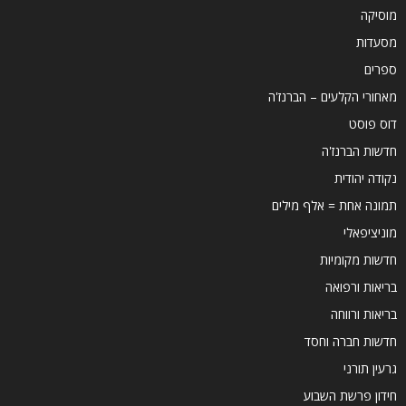
מוסיקה
מסעדות
ספרים
מאחורי הקלעים – הברנז'ה
דוס פוסט
חדשות הברנז'ה
נקודה יהודית
תמונה אחת = אלף מילים
מוניציפאלי
חדשות מקומיות
בריאות ורפואה
בריאות ורווחה
חדשות חברה וחסד
גרעין תורני
חידון פרשת השבוע