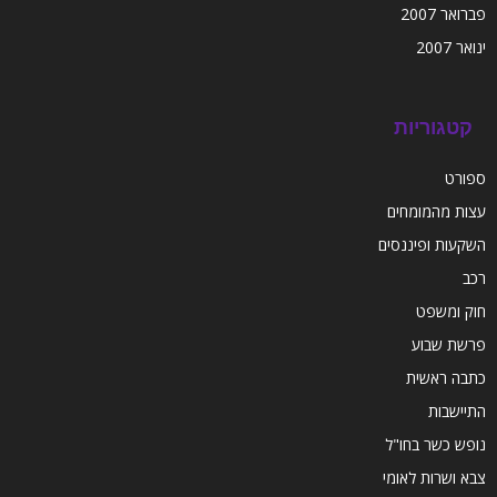
פברואר 2007
ינואר 2007
קטגוריות
ספורט
עצות מהמומחים
השקעות ופיננסים
רכב
חוק ומשפט
פרשת שבוע
כתבה ראשית
התיישבות
נופש כשר בחו"ל
צבא ושרות לאומי