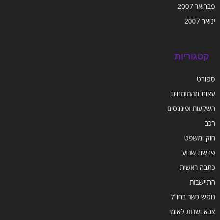
פברואר 2007
ינואר 2007
קטגוריות
ספורט
עצות מהמומחים
השקעות ופיננסים
רכב
חוק ומשפט
פרשת שבוע
כתבה ראשית
התיישבות
נופש כשר בחו"ל
צבא ושרות לאומי