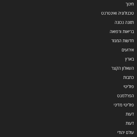
חינוך
טכנולוגיה ואינטרנט
תזונה נכונה
בריאות ורפואה
חדשות המגזר
אירועים
בארץ
השאלון הקצר
כתבות
פוליטי
הפרלמנט
פוליטי מדיני
דעות
דעות
עולם יהודי