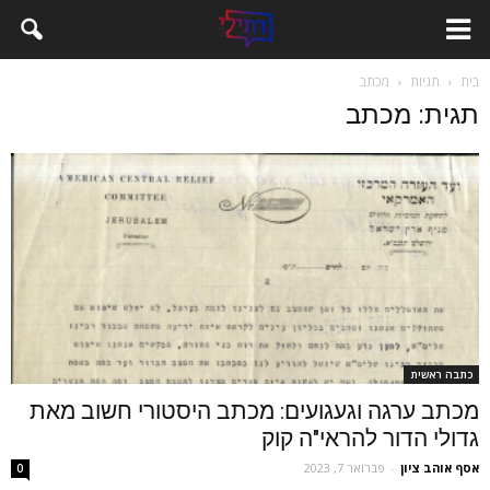
בית
תגיות
מכתב
תגית: מכתב
כתבה ראשית
מכתב ערגה וגעגועים: מכתב היסטורי חשוב מאת
גדולי הדור להראי"ה קוק
אסף אוהב ציון
-
פברואר 7, 2023
0