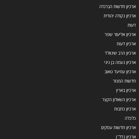
ארכיון חדשות הברנז'ה
ארכיון נקודה יהודית
דעות
ארכיון אליעזר שפר
ארכיון דעות
ארכיון הרב שינוולד
ארכיון נעמה בן גיגי
ארכיון עמיעד טאוב
חדשות המגזר
ארכיון בארץ
ארכיון השאלון הקצר
ארכיון כתבות
כלכלה
ארכיון חדשות עסקים
ארכיון נדל''ן