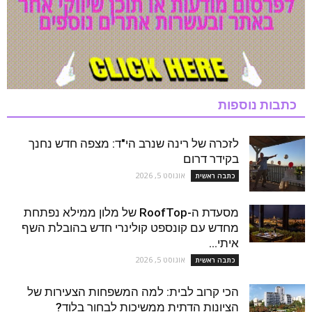
כתבות נוספות
לזכרה של רינה שנרב הי"ד: מצפה חדש נחנך
בקידר דרום
אוגוסט 5, 2026
כתבה ראשית
מסעדת ה-RoofTop של מלון ממילא נפתחת
מחדש עם קונספט קולינרי חדש בהובלת השף
איתי...
אוגוסט 5, 2026
כתבה ראשית
הכי קרוב לבית: למה המשפחות הצעירות של
הציונות הדתית ממשיכות לבחור בלוד?