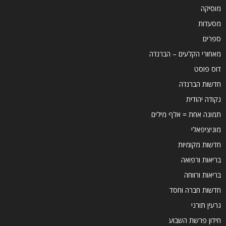
מוסיקה
מסעדות
ספרים
מאחורי הקלעים – הברנז'ה
דוס פוסט
חדשות הברנז'ה
נקודה יהודית
תמונה אחת = אלף מילים
מוניציפאלי
חדשות מקומיות
בריאות ורפואה
בריאות ורווחה
חדשות חברה וחסד
גרעין תורני
חידון פרשת השבוע