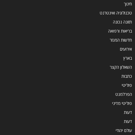
חינוך
טכנולוגיה ואינטרנט
תזונה נכונה
בריאות ורפואה
חדשות המגזר
אירועים
בארץ
השאלון הקצר
כתבות
פוליטי
הפרלמנט
פוליטי מדיני
דעות
דעות
עולם יהודי