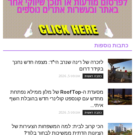
כתבות נוספות
לזכרה של רינה שנרב הי"ד: מצפה חדש נחנך
בקידר דרום
אוגוסט 5, 2026
כתבה ראשית
מסעדת ה-RoofTop של מלון ממילא נפתחת
מחדש עם קונספט קולינרי חדש בהובלת השף
איתי...
אוגוסט 5, 2026
כתבה ראשית
הכי קרוב לבית: למה המשפחות הצעירות של
הציונות הדתית ממשיכות לבחור בלוד?