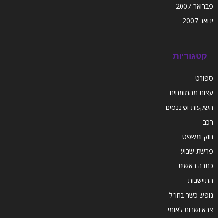
פברואר 2007
ינואר 2007
קטגוריות
ספורט
עצות מהמומחים
השקעות ופיננסים
רכב
חוק ומשפט
פרשת שבוע
כתבה ראשית
התיישבות
נופש כשר בחו"ל
צבא ושרות לאומי