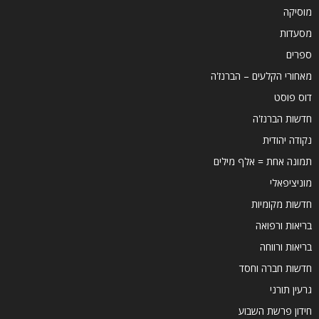
מוסיקה
מסעדות
ספרים
מאחורי הקלעים – הברנז'ה
דוס פוסט
חדשות הברנז'ה
נקודה יהודית
תמונה אחת = אלף מילים
מוניציפאלי
חדשות מקומיות
בריאות ורפואה
בריאות ורווחה
חדשות חברה וחסד
גרעין תורני
חידון פרשת השבוע