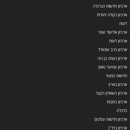
ארכיון חדשות הברנז'ה
ארכיון נקודה יהודית
דעות
ארכיון אליעזר שפר
ארכיון דעות
ארכיון הרב שינוולד
ארכיון נעמה בן גיגי
ארכיון עמיעד טאוב
חדשות המגזר
ארכיון בארץ
ארכיון השאלון הקצר
ארכיון כתבות
כלכלה
ארכיון חדשות עסקים
ארכיון נדל''ן