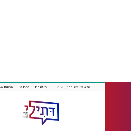
יום שישי, אוגוסט 7, 2026
מי אנחנו
כתבו לנו
פרסמו אצל
דתילי
אתר
חדשות