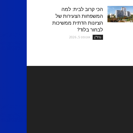
הכי קרוב לבית: למה
המשפחות הצעירות של
הציונות הדתית ממשיכות
לבחור בלוד?
אוגוסט 5, 2026
נדל''ן