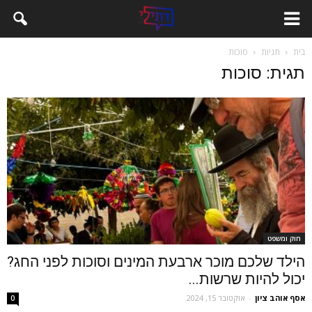
בית
תגיות
סוכות
תגית: סוכות
חוק ומשפט
הילד שלכם מוכר ארבעת המינים וסוכות לפני החג?
יכול להיות שרשות...
אסף אוהב ציון
-
אוקטובר 15, 2024
0