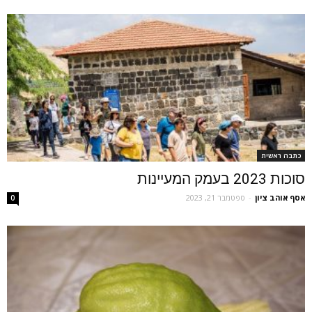
כתבה ראשית
סוכות 2023 בעמק המעיינות
אסף אוהב ציון
-
ספטמבר 21, 2023
0