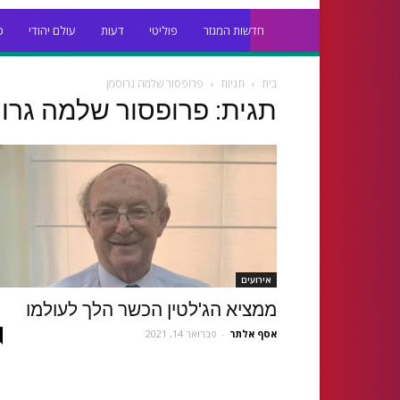
חדשות המגזר
פוליטי
דעות
עולם יהודי
כ
בית
תגיות
פרופסור שלמה גרוסמן
תגית: פרופסור שלמה גרו
אירועים
ממציא הג'לטין הכשר הלך לעולמו
אסף אלתר
-
פברואר 14, 2021