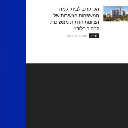
הכי קרוב לבית: למה
המשפחות הצעירות של
הציונות הדתית ממשיכות
לבחור בלוד?
אוגוסט 5, 2026
נדל''ן