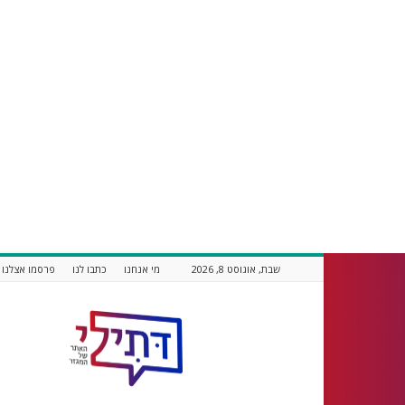
שבת, אוגוסט 8, 2026
מי אנחנו
כתבו לנו
פרסמו אצלנו
דתילי
אתר
חדשות