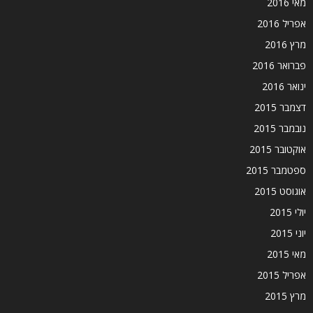
מאי 2016
אפריל 2016
מרץ 2016
פברואר 2016
ינואר 2016
דצמבר 2015
נובמבר 2015
אוקטובר 2015
ספטמבר 2015
אוגוסט 2015
יולי 2015
יוני 2015
מאי 2015
אפריל 2015
מרץ 2015