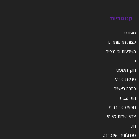
קטגוריות
ספורט
עצות מהמומחים
השקעות ופיננסים
רכב
חוק ומשפט
פרשת שבוע
כתבה ראשית
התיישבות
נופש כשר בחו"ל
צבא ושרות לאומי
חינוך
טכנולוגיה ואינטרנט