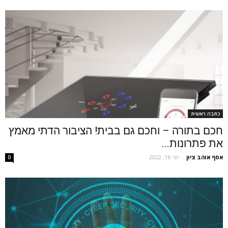
כתבה ראשית
חכם בתורה – וחכם גם בבית! הציבור הדתי מאמץ
את פתרונות...
אסף אוהב ציון
-
יוני 16, 2022
0