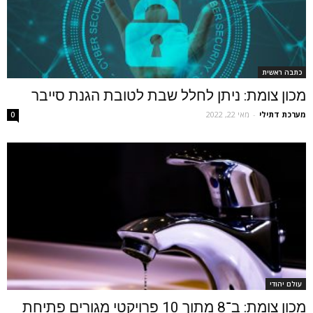
כתבה ראשית
מכון צומת: ניתן לחלל שבת לטובת הגנת סייבר
מערכת דתילי
-
מאי 22, 2022
0
עולם יהודי
מכון צומת: ב־8 מתוך 10 פרויקטי מגורים פתיחת