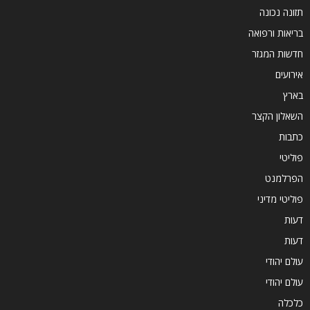
תזונה נכונה
בריאות ורפואה
חדשות המגזר
אירועים
בארץ
השאלון הקצר
כתבות
פוליטי
הפרלמנט
פוליטי מדיני
דעות
דעות
עולם יהודי
עולם יהודי
כלכלה