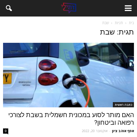
בית
תגיות
שבת
תגית: שבת
כתבה ראשית
האם מותר לסוע במכונית חשמלית בשבת לצורכי
רפואה וביטחון?
אסף אוהב ציון
-
אוקטובר 20, 2022
0