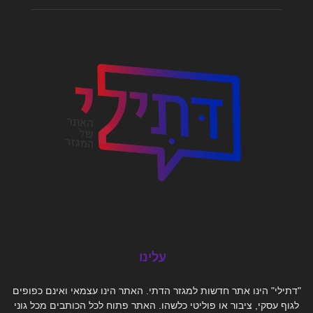
עלינו
"דתילי" הינו אתר חדשות למגזר הדתי. האתר הינו עצמאי ואינם כפופים
לגוף עסקי, ציבור או פוליטי כלשהו. האתר פתוח לכל הכותבים מכל גוני