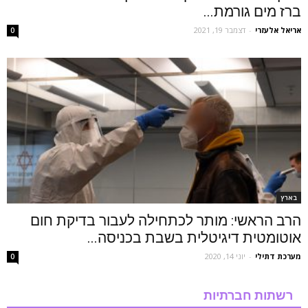
ברז מים גורמת...
אריאל אלעזרי
-
דצמבר 19, 2021
0
בארץ
הרב הראשי: מותר לכתחילה לעבור בדיקת חום
אוטומטית דיגיטלית בשבת בכניסה...
מערכת דתילי
-
יוני 14, 2020
0
רשתות חברתיות