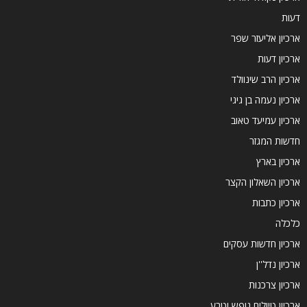
דעות
ארכיון אליעזר שפר
ארכיון דעות
ארכיון הרב שינוולד
ארכיון נעמה בן גיגי
ארכיון עמיעד טאוב
חדשות המגזר
ארכיון בארץ
ארכיון השאלון הקצר
ארכיון כתבות
כלכלה
ארכיון חדשות עסקים
ארכיון נדל''ן
ארכיון צרכנות
ארכיון טיולים נופש וטבע