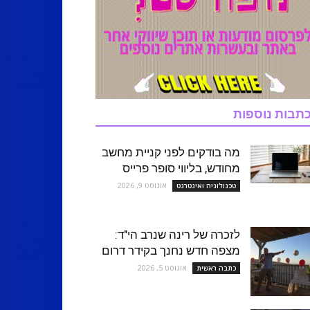
תבות נוספות
מה בודקים לפני קניית מחשב
מחודש, בליווי סופר פרייס
אוגוסט 9, 2026
טכנולוגיה ואינטרנט
לזכרה של רינה שנרב הי"ד:
מצפה חדש נחנך בקידר דרום
אוגוסט 5, 2026
כתבה ראשית