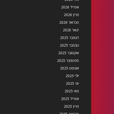
אפריל 2026
מרץ 2026
פברואר 2026
ינואר 2026
דצמבר 2025
נובמבר 2025
אוקטובר 2025
ספטמבר 2025
אוגוסט 2025
יולי 2025
יוני 2025
מאי 2025
אפריל 2025
מרץ 2025
פברואר 2025