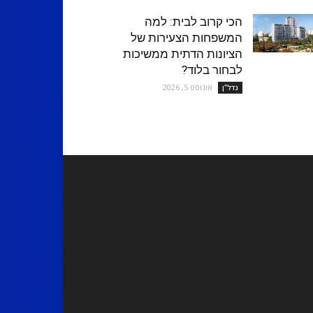
הכי קרוב לבית: למה
המשפחות הצעירות של
הציונות הדתית ממשיכות
לבחור בלוד?
אוגוסט 5, 2026
נדל''ן