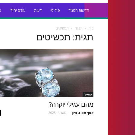
חדשות המגזר
פוליטי
דעות
עולם יהודי
כ
בית
תגיות
תכשיטים
תגית: תכשיטים
סטייל
מהם עגילי יוקרה?
אסף אוהב ציון
-
ינואר 4, 2023