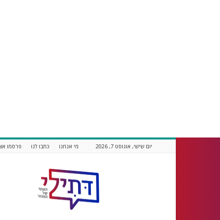
יום שישי, אוגוסט 7, 2026
מי אנחנו
כתבו לנו
פרסמו אצל
דתילי
אתר
חדשות