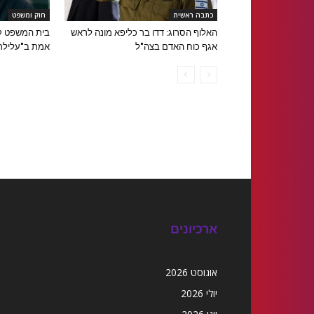
כתבה ראשית
חוק ומשפט
האלוף הסרוג: דדו בר כליפא מונה לראש
בית המשפט קב
אגף כוח האדם בצה"ל
אמת ב"עלילת
ארכיונים
אוגוסט 2026
יולי 2026