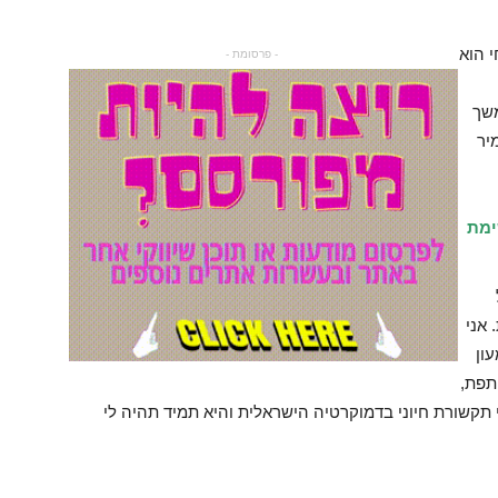
 הוא
- פרסומת -
משך
יר
ימת
אני
ון
תפת,
 תקשורת חיוני בדמוקרטיה הישראלית והיא תמיד תהיה לי