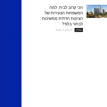
הכי קרוב לבית: למה
המשפחות הצעירות של
הציונות הדתית ממשיכות
לבחור בלוד?
אוגוסט 5, 2026
נדל''ן