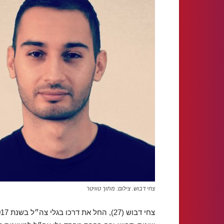
צחי דבוש. צילום: מתוך טוויטר