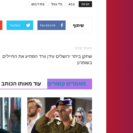
תגיות
צבא
גלי צהל
צחי דבוש
שיתוף
Twitter
Facebook
מאמר קודם
שחקן ביתר ירושלים עידן וורד הפתיע את החיילים
בשומרון
מאמרים קשורים
עוד מאותו הכותב