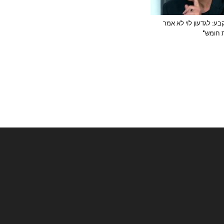
ע: לגדעון לוי לא אמר
 חומש"