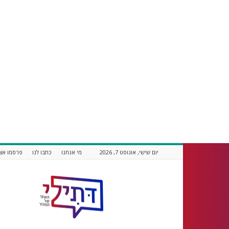
יום שישי, אוגוסט 7, 2026
מי אנחנו
כתבו לנו
פרסמו אצל
דתילי
אתר
חדשות