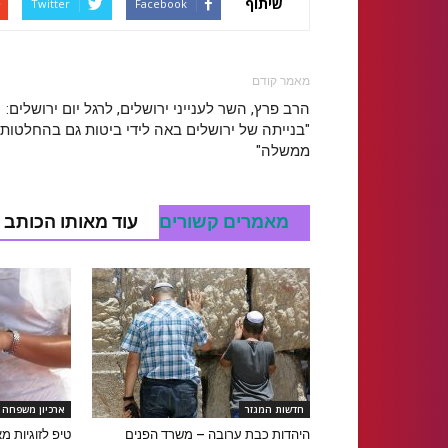
שיתוף
Twitter
Facebook
מאמר קודם
הרב פרץ, השר לענייני ירושלים, לרגל יום ירושלים:
"בנייתה של ירושלים באה לידי ביטות גם בהחלטות
ממשלה"
מאמרים קשורים
עוד מאותו הכותב
חדשות המגזר
ארכיון משפחה ו
היהדות כבת ערובה – משרד הפנים
טיפ לזוגיות מ