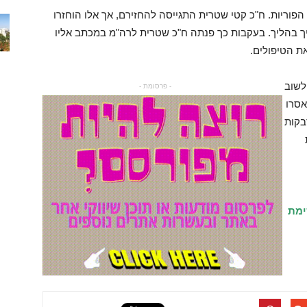
 הפוריות. ח"כ קטי שטרית התגייסה להחזירם, אך אלו הוחזרו
בהליך. בעקבות כך פנתה ח"כ שטרית לרה"מ במכתב אליו
לשוב
- פרסומת -
אסרו
בקות
ימת