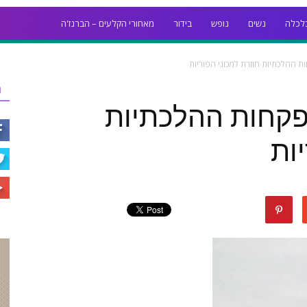
לכלה
נשים
נופש
בידור
מאחורי הקלעים – הברנז'ה
ת ההלכתיות חוזרת למכוני הפוריות
ר
פקחות ההלכתיות
ות