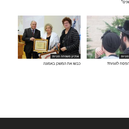
נים"
זוגיות
ארכיון משפחה וזוגיות
פסח לזוגיות?
כבשו את המשכן באמונה