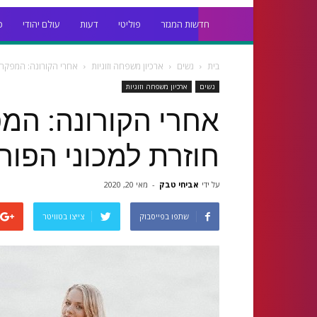
חדשות המגזר
פוליטי
דעות
עולם יהודי
כ
בית
נשים
ארכיון משפחה וזוגיות
אחרי הקורונה: המפקחו
נשים
ארכיון משפחה וזוגיות
אחרי הקורונה: המ
חוזרת למכוני הפורי
על ידי
אביחי טבק
-
מאי 20, 2020
שתפו בפייסבוק
צייצו בטוויטר