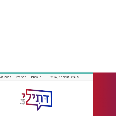
יום שישי, אוגוסט 7, 2026
מי אנחנו
כתבו לנו
פרסמו אצל
דתילי
אתר
חדשות