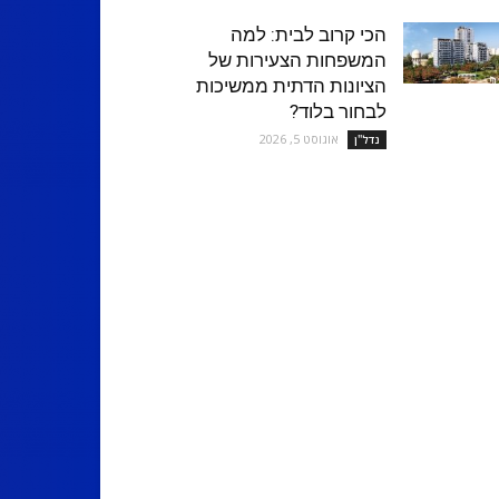
הכי קרוב לבית: למה
המשפחות הצעירות של
הציונות הדתית ממשיכות
לבחור בלוד?
אוגוסט 5, 2026
נדל''ן