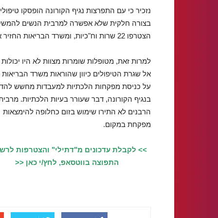
נזכיר כי עם התפרצות נגיף הקורונה הופסקו טיפולי
בצורה חלקית שלא אפשרה למרבית הנשים להמשיך 
הצטרפו 22 שרות וח"כיות, ומשרד הבריאות החזיר את הטיפולים.
למרות זאת, מטופלות שומרות מצוות לא היו יכולות 
אל שגרת הטיפולים כיוון שהוראות משרד הבריאות 
על כניסת מפקחות הלכתיות למעבדות מחשש להד
בנגיף הקורונה, דבר שעורר בעיות הלכתיות. מרבית
הרבנים לא התירו שימוש בזום כחלופה להימצאות
מפקחת במקום.
>> לקבלת עדכונים מ"דתילי" והצטרפות לרש
התפוצה בווטסאפ, לחץ/י כאן <<