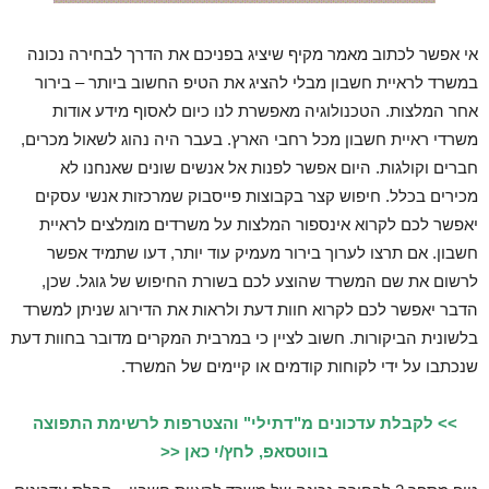
אי אפשר לכתוב מאמר מקיף שיציג בפניכם את הדרך לבחירה נכונה
במשרד לראיית חשבון מבלי להציג את הטיפ החשוב ביותר – בירור
אחר המלצות. הטכנולוגיה מאפשרת לנו כיום לאסוף מידע אודות
משרדי ראיית חשבון מכל רחבי הארץ. בעבר היה נהוג לשאול מכרים,
חברים וקולגות. היום אפשר לפנות אל אנשים שונים שאנחנו לא
מכירים בכלל. חיפוש קצר בקבוצות פייסבוק שמרכזות אנשי עסקים
יאפשר לכם לקרוא אינספור המלצות על משרדים מומלצים לראיית
חשבון. אם תרצו לערוך בירור מעמיק עוד יותר, דעו שתמיד אפשר
לרשום את שם המשרד שהוצע לכם בשורת החיפוש של גוגל. שכן,
הדבר יאפשר לכם לקרוא חוות דעת ולראות את הדירוג שניתן למשרד
בלשונית הביקורות. חשוב לציין כי במרבית המקרים מדובר בחוות דעת
שנכתבו על ידי לקוחות קודמים או קיימים של המשרד.
>> לקבלת עדכונים מ"דתילי" והצטרפות לרשימת התפוצה
בווטסאפ, לחץ/י כאן <<