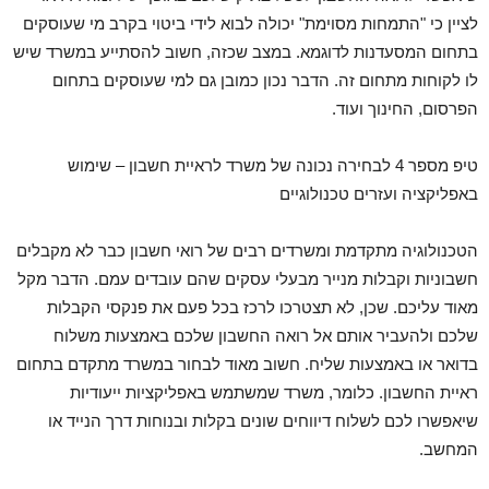
לציין כי "התמחות מסוימת" יכולה לבוא לידי ביטוי בקרב מי שעוסקים
בתחום המסעדנות לדוגמא. במצב שכזה, חשוב להסתייע במשרד שיש
לו לקוחות מתחום זה. הדבר נכון כמובן גם למי שעוסקים בתחום
הפרסום, החינוך ועוד.
טיפ מספר 4 לבחירה נכונה של משרד לראיית חשבון – שימוש
באפליקציה ועזרים טכנולוגיים
הטכנולוגיה מתקדמת ומשרדים רבים של רואי חשבון כבר לא מקבלים
חשבוניות וקבלות מנייר מבעלי עסקים שהם עובדים עמם. הדבר מקל
מאוד עליכם. שכן, לא תצטרכו לרכז בכל פעם את פנקסי הקבלות
שלכם ולהעביר אותם אל רואה החשבון שלכם באמצעות משלוח
בדואר או באמצעות שליח. חשוב מאוד לבחור במשרד מתקדם בתחום
ראיית החשבון. כלומר, משרד שמשתמש באפליקציות ייעודיות
שיאפשרו לכם לשלוח דיווחים שונים בקלות ובנוחות דרך הנייד או
המחשב.