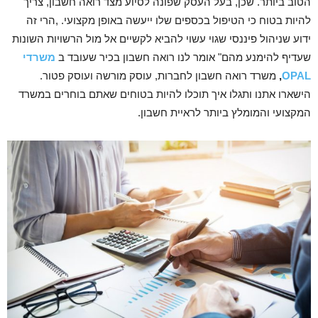
הטוב ביותר. שכן, בעל העסק שפונה לסיוע מצד רואה חשבון, צריך
להיות בטוח כי הטיפול בכספים שלו ייעשה באופן מקצועי. ,הרי זה
ידוע שניהול פיננסי שגוי עשוי להביא לקשיים אל מול הרשויות השונות
שעדיף להימנע מהם" אומר לנו רואה חשבון בכיר שעובד ב
משרדי
OPAL
,
משרד רואה חשבון לחברות, עוסק מורשה ועוסק פטור.
הישארו אתנו ותגלו איך תוכלו להיות בטוחים שאתם בוחרים במשרד
המקצועי והמומלץ ביותר לראיית חשבון.