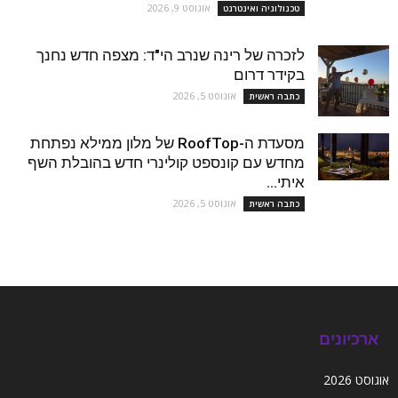
אוגוסט 9, 2026
טכנולוגיה ואינטרנט
לזכרה של רינה שנרב הי"ד: מצפה חדש נחנך
בקידר דרום
אוגוסט 5, 2026
כתבה ראשית
מסעדת ה-RoofTop של מלון ממילא נפתחת
מחדש עם קונספט קולינרי חדש בהובלת השף
איתי...
אוגוסט 5, 2026
כתבה ראשית
ארכיונים
אוגוסט 2026