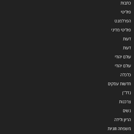
כתבות
פוליטי
הפרלמנט
פוליטי מדיני
דעות
דעות
עולם יהודי
עולם יהודי
כלכלה
חדשות עסקים
נדל''ן
צרכנות
נשים
הריון ולידה
משפחה וזוגיות