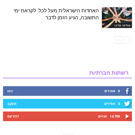
האחדות הישראלית מעל לכל: לקראת ימי
התשובה, הגיע הזמן לדבר
פוליטי מדיני
רשתות חברתיות
0
אוהדים
כמו
0
חסידים
מעקב
14,700
מנויים
להירשם