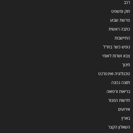
רכב
חוק ומשפט
פרשת שבוע
כתבה ראשית
התיישבות
נופש כשר בחו"ל
צבא ושרות לאומי
חינוך
טכנולוגיה ואינטרנט
תזונה נכונה
בריאות ורפואה
חדשות המגזר
אירועים
בארץ
השאלון הקצר