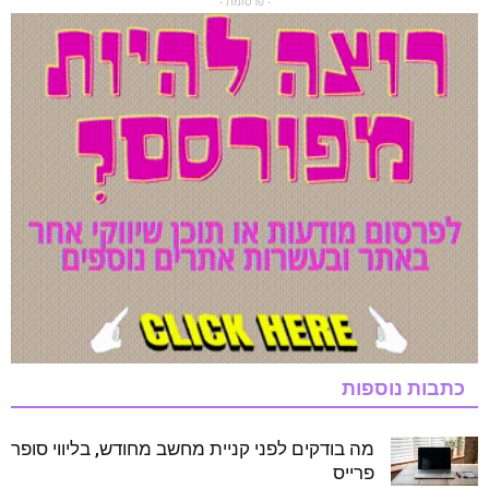
- פרסומת -
כתבות נוספות
מה בודקים לפני קניית מחשב מחודש, בליווי סופר
פרייס