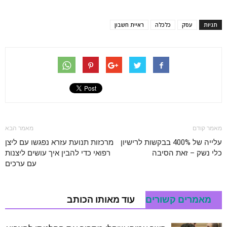
תגיות
עסק
כלכלה
ראיית חשבון
מאמר קודם
מאמר הבא
עלייה של 400% בבקשות לרישיון
מרכזות תנועת עזרא נפגשו עם ליצן
כלי נשק – זאת הסיבה
רפואי כדי להבין איך עושים ליצנות
עם ערכים
מאמרים קשורים
עוד מאותו הכותב