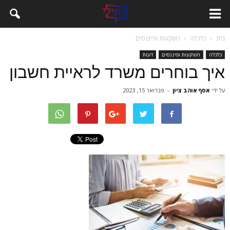
בית
כלכלה
השקעות ופיננסים
כלכלה
השקעות ופיננסים
דעות
איך בוחרים משרד לראיית חשבון
על ידי
אסף אוהב ציון
-
פברואר 15, 2023