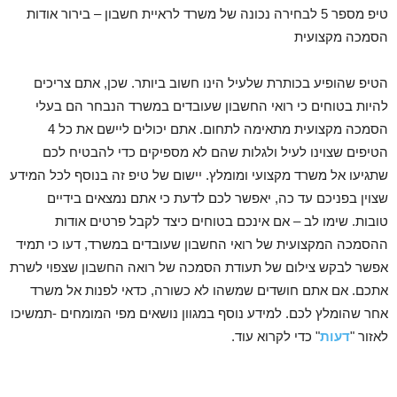
טיפ מספר 5 לבחירה נכונה של משרד לראיית חשבון – בירור אודות
הסמכה מקצועית
הטיפ שהופיע בכותרת שלעיל הינו חשוב ביותר. שכן, אתם צריכים
להיות בטוחים כי רואי החשבון שעובדים במשרד הנבחר הם בעלי
הסמכה מקצועית מתאימה לתחום. אתם יכולים ליישם את כל 4
הטיפים שצוינו לעיל ולגלות שהם לא מספיקים כדי להבטיח לכם
שתגיעו אל משרד מקצועי ומומלץ. יישום של טיפ זה בנוסף לכל המידע
שצוין בפניכם עד כה, יאפשר לכם לדעת כי אתם נמצאים בידיים
טובות. שימו לב – אם אינכם בטוחים כיצד לקבל פרטים אודות
ההסמכה המקצועית של רואי החשבון שעובדים במשרד, דעו כי תמיד
אפשר לבקש צילום של תעודת הסמכה של רואה החשבון שצפוי לשרת
אתכם. אם אתם חושדים שמשהו לא כשורה, כדאי לפנות אל משרד
אחר שהומלץ לכם. למידע נוסף במגוון נושאים מפי המומחים -תמשיכו
לאזור "
דעות
" כדי לקרוא עוד.