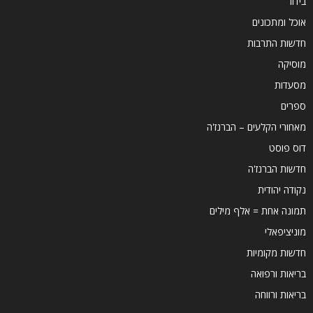
בידור
אוכל ומתכונים
חדשות התרבות
מוסיקה
מסעדות
ספרים
מאחורי הקלעים – הברנז'ה
דוס פוסט
חדשות הברנז'ה
נקודה יהודית
תמונה אחת = אלף מילים
מוניציפאלי
חדשות מקומיות
בריאות ורפואה
בריאות ורווחה