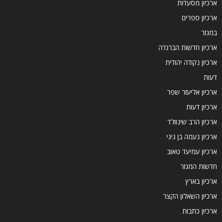
ארכיון מסעדות
ארכיון ספרים
במגזר
ארכיון חדשות הברנז'ה
ארכיון נקודה יהודית
דעות
ארכיון אליעזר שפר
ארכיון דעות
ארכיון הרב שינוולד
ארכיון נעמה בן גיגי
ארכיון עמיעד טאוב
חדשות המגזר
ארכיון בארץ
ארכיון השאלון הקצר
ארכיון כתבות