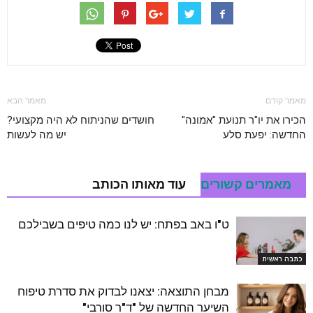
מאמר קודם
מאמר הבא
הכירו את יו"ר תנועת "אמונה"
חושדים שהניתוח לא היה מקצועי?
החדשה: יפעת סלע
יש מה לעשות
מאמרים קשורים
עוד מאותו הכותב
ט"ו באב בפתח: יש לנו כמה טיפים בשבילכם
כתבה ראשית
מבחן התוצאה: יצאנו לבדוק את סדרת טיפוח
השיער החדשה של "ד"ר סורבי"