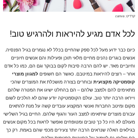
קרדיט: canva
לכל אדם מגיע להיראות ולהרגיש טוב!
כיום כבר ידוע מעל לכל ספק שהחיים בכלל לא נגמרים בגיל הפנסיה.
אנשים בוגרים נהנים מחיים מלאי תוכן ופעילות והם אנשים חיוניים
וחיוביים מאד. יש להם הרבה סיבות לקום בבוקר וגם הם, כמו כל אדם
אחר – רוצים להיראות במיטבם. כאשר הם חשופים
למגוון מוצרי
קוסמטיקה מקצועית
ובוחרים בצורה מושכלת את המוצרים שהכי
מתאימים להם ולמצב שלהם – הם בהחלט ישיגו את המטרה שלהם
וייראו הרבה יותר טוב. עולם הקוסמטיקה יודע שהם לא הולכים לשום
מקום ומיטב החברות ואנשי המקצוע עובדים קשה על מנת להתאים
עבורם מוצרים שיתאימו למצב העור והגוף שלהם. החיים בגיל השלישי
מעולם לא היו כל כך טובים ומטופחים ואפשר לראות בכל מקום אנשים
בגילאים האלה שנראים הרבה יותר צעירים מכפי שהם באמת. רק כך
הם יצליחו גם לשמור על החיוניות הפנימית שלהם.