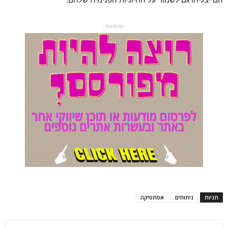
- פרסומת -
תגיות
ניתוחים
אסתטיקה