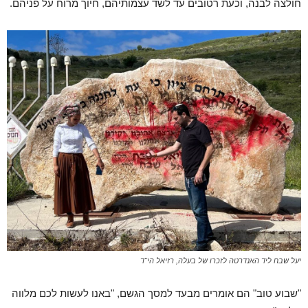
חולצה לבנה, וכעת רטובים עד לשד עצמותיהם, חיוך מרוח על פניהם.
יעל שבח ליד האנדרטה לזכרו של בעלה, רזיאל הי"ד
"שבוע טוב" הם אומרים מבעד למסך הגשם, "באנו לעשות לכם מלווה