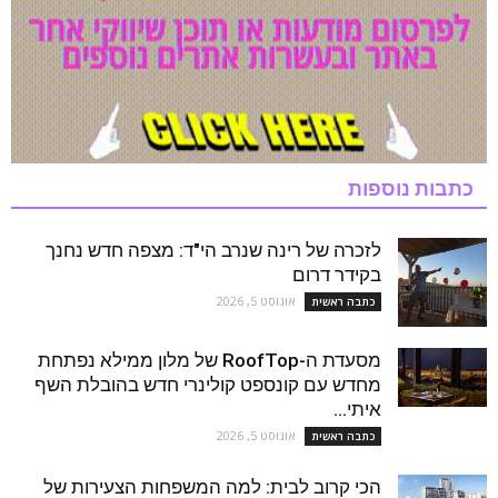
כתבות נוספות
לזכרה של רינה שנרב הי"ד: מצפה חדש נחנך
בקידר דרום
אוגוסט 5, 2026
כתבה ראשית
מסעדת ה-RoofTop של מלון ממילא נפתחת
מחדש עם קונספט קולינרי חדש בהובלת השף
איתי...
אוגוסט 5, 2026
כתבה ראשית
הכי קרוב לבית: למה המשפחות הצעירות של