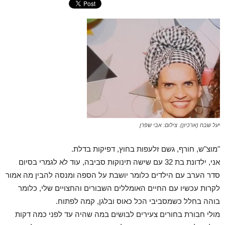
יעל שבח (ארכיון). צילום: אבי שפרן
"מוצ"ש, חורף, גשם זלעפות בחוץ, דפיקות בדלת.
אני, ילדונת בת 32 עם שישה תינוקות סביבה, עוד לא לגמרי בסיום
סדר הערב עם הילדים כלומר יושבת על הספה ומנסה להבין מה אמור
לקרות עכשיו עם החיים האומללים השבורים והחצויים שלי, כלומר
בוהה בחלל כשמסביבי הכל כאוס ובלגן, קמה לפתוח.
מולי חבורת בחורים צעירים לבושים במה שהיה עד לפני כמה דקות