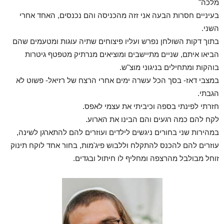
מלכה"
בעיניים חסרות הבעה אני זזה מהכניסה והם נכנסים, האחד אחרי
השני.
בתוך דקות השולחן נפרש ועליו פיצוחים שתיה עוגות ומטעמים שהם
הביאו איתם, שניים מתיישבים ומוציאים מנרתיק מטפטף גיטרות
בוהקות ומתחילים בניגוני מוצ"ש.
במצבי דאז- בסך הכל עשרה ימים אחרי הרצח של רזיאל- פשוט לא
הגבתי.
חזרתי לפינתי בספה וכיביתי את עצמי לאפס.
לקח להם כמה רגעים והם הבינו את הארוע.
במהירות שני בחורים ניגשים לילדים ועוזרים להם להתארגן לשינה,
עוזרים להם להכנס להתקלח וללבוש פיג'מות, בחור אחד לוקח תינוק
זוחל מבולבל מהרצפה ומחליף לו חיתול ובגדים.