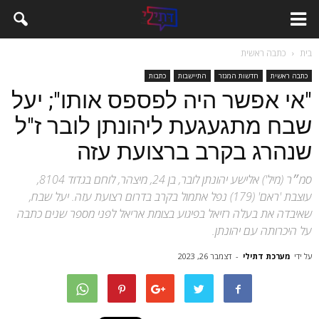
בית
כתבה ראשית
כתבה ראשית
חדשות המגזר
התיישבות
כתבות
"אי אפשר היה לפספס אותו"; יעל
שבח מתגעגעת ליהונתן לובר ז"ל
שנהרג בקרב ברצועת עזה
סמ״ר (מיל') אלישע יהונתן לובר, בן 24, מיצהר, לוחם בגדוד 8104,
עוצבת 'ראם' (179) נפל אתמול בקרב בדרום רצועת עזה. יעל שבח,
שאיבדה את בעלה רזיאל בפיגוע בצומת אריאל לפני מספר שנים כתבה
על היכרותה עם יהונתן.
על ידי
מערכת דתילי
-
דצמבר 26, 2023