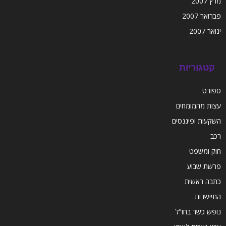
מרץ 2007
פברואר 2007
ינואר 2007
קטגוריות
ספורט
עצות מהמומחים
השקעות ופיננסים
רכב
חוק ומשפט
פרשת שבוע
כתבה ראשית
התיישבות
נופש כשר בחו"ל