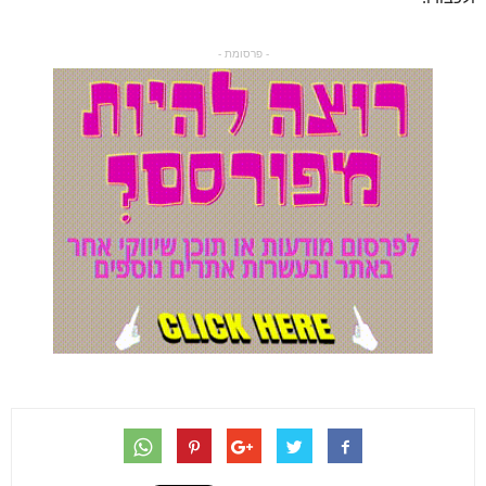
- פרסומת -