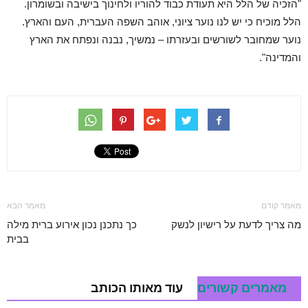
"הזכיה של הלל היא תעודת כבוד להוריו ולחינוך בישיבה ובשומרון.
הלל מוכיח כי יש לנו נוער ציוני, אוהב השפה העברית, העם והארץ.
נוער שמחובר לשורשים ובעזרתו – נמשיך, נבנה ונפתח את הארץ
והמדינה".
מאמר קודם
מאמר הבא
מה צריך לדעת על רישיון לנשק
כך נתכנן נכון אירוע ברית מילה
בבית
מאמרים קשורים
עוד מאותו הכותב