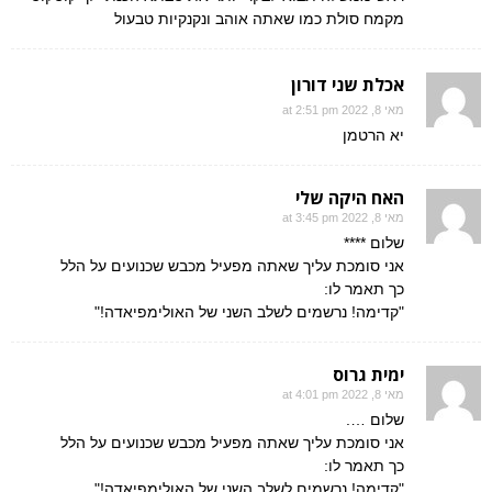
מקמח סולת כמו שאתה אוהב ונקנקיות טבעול
אכלת שני דורון
מאי 8, 2022 at 2:51 pm
יא הרטמן
האח היקה שלי
מאי 8, 2022 at 3:45 pm
שלום ****
אני סומכת עליך שאתה מפעיל מכבש שכנועים על הלל
כך תאמר לו:
"קדימה! נרשמים לשלב השני של האולימפיאדה!"
ימית גרוס
מאי 8, 2022 at 4:01 pm
שלום ….
אני סומכת עליך שאתה מפעיל מכבש שכנועים על הלל
כך תאמר לו:
"קדימה! נרשמים לשלב השני של האולימפיאדה!"