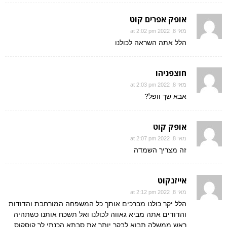
אופק אפרים קוט
מאי 8, 2022 at 2:02 pm
הלל אתה השראה לכולנו
חוצפניהו
מאי 8, 2022 at 2:03 pm
אבא שך וופל?
אופק קוט
מאי 8, 2022 at 2:07 pm
זה מצריך השמדה
אייזנקוט
מאי 8, 2022 at 2:12 pm
הלל יקר כולנו מברכים אותך כל המשפחה המורחבת והדודות
והדודים אתה מביא גאווה לכולנו ואל תשכח אותנו כשתהיה
ראש ממשלה תבוא לבקר יותר את סבתא הכנתי לך קוסקוס