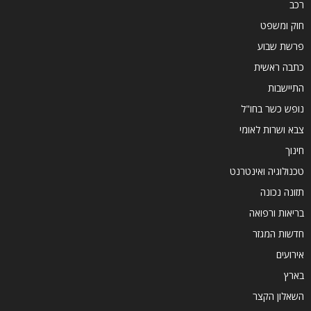
רכב
חוק ומשפט
פרשת שבוע
כתבה ראשית
התיישבות
נופש כשר בחו"ל
צבא ושרות לאומי
חינוך
טכנולוגיה ואינטרנט
תזונה נכונה
בריאות ורפואה
חדשות המגזר
אירועים
בארץ
השאלון הקצר