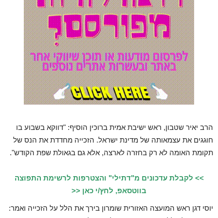
הרב יאיר שטבון, ראש ישיבת אמית ברוכין הוסיף: "דווקא בשבוע בו
חוגגים את עצמאותה של מדינת ישראל. הזכייה מחדדת את הנס של
תקומת האומה לא רק בחזרה לארצה, אלא גם בגאולת שפת הקודש".
>> לקבלת עדכונים מ"דתילי" והצטרפות לרשימת התפוצה
בווטסאפ, לחץ/י כאן <<
יוסי דגן ראש המועצה האזורית שומרון בירך את הלל על הזכייה ואמר: