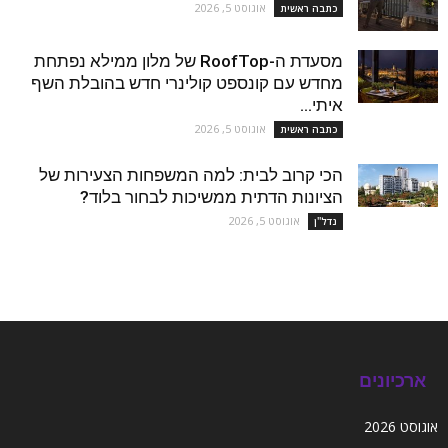
אוגוסט 5, 2026
כתבה ראשית
מסעדת ה-RoofTop של מלון ממילא נפתחת
מחדש עם קונספט קולינרי חדש בהובלת השף
איתי...
אוגוסט 5, 2026
כתבה ראשית
הכי קרוב לבית: למה המשפחות הצעירות של
הציונות הדתית ממשיכות לבחור בלוד?
אוגוסט 5, 2026
נדל''ן
ארכיונים
אוגוסט 2026