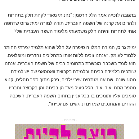
בתגובה לזכייה אמר הלל הרטמן: "נהניתי מאוד לקחת חלק בתחרות
ולהרים את קרנה של השפה העברית. תודה למורה ימית גרוס שדחפה
אותי לתחרות והיתה חלק משמעותי מלימוד השפה העברית שלי".
ימית גרוס, המורה המלווה סיפרה על הלל שהוא תלמיד יצירתי החותר
ללמוד לעומק. "אנחנו זוכים ללוות אותו בתהליכים נהדרים ומופלאים.
הוא לומד בשכבה מוכשרת בתחומים רבים של השפה העברית. אנחנו
שותפים בלמידה בכיתה ובלמידה בקבוצת וואטסאפ שם יש למידה
מסוג שונה. שם אנו מנתחים שירי ילדים, פרק מתוך ספר תהלים, קטע
מספר מתח ועוד ועוד. הלל פעיל מאד הן בכיתה והן בקבוצה וחבריו
סומכים עליו ותומכים בו בכל עניין בתחום השפה העברית. השכבה,
ההורים והמחנכים שמחים ונרגשים עם זכייתו".
- פרסומת -