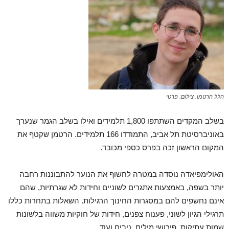
הלל הרטמן. צילום: פרטי
בשלב המקדים השתתפו 1,800 תלמידים ואילו בשלב הגמר שנערך
באוניברסיטת תל אביב, התמודדו 166 תלמידים. הרטמן שקטף את
המקום הראשון זכה בפרס כספי מכובד.
האולימפיאדה נוסדה במטרה לחשוף את הנוער להתבוננות רחבה
יותר בשפה, באמצעות אתגרים לשוניים וחידות לא שגרתיות, שהם
אינם נחשפים להם במסגרות החינוך הרגילות. השאלות בתחרות כללו
תרגילי הגיון לשוני, פענוח צפנים, חידות של חוקיות משווה בלשונות
שמות עתיקות, פירושי מילים, ניבים ועוד.