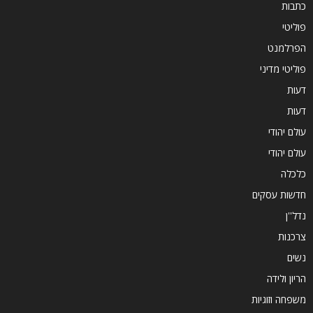
כתבות
פוליטי
הפרלמנט
פוליטי מדיני
דעות
דעות
עולם יהודי
עולם יהודי
כלכלה
חדשות עסקים
נדל''ן
צרכנות
נשים
הריון ולידה
משפחה וזוגיות