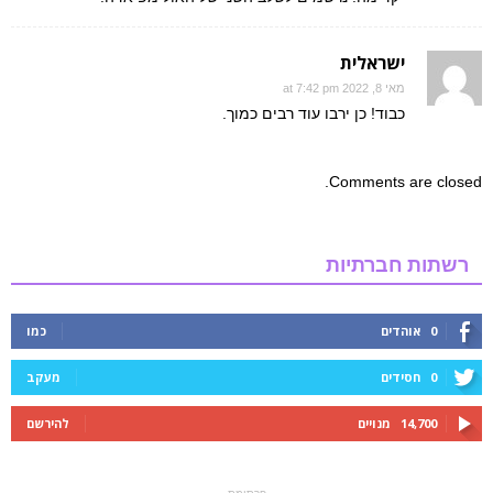
ישראלית
מאי 8, 2022 at 7:42 pm
כבוד! כן ירבו עוד רבים כמוך.
Comments are closed.
רשתות חברתיות
0
אוהדים
כמו
0
חסידים
מעקב
14,700
מנויים
להירשם