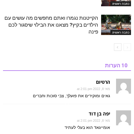
כתבה ראשית
הקייטנות נגמרו ואתם מחפשים מה עושים עם
הילדים בקיץ? מצאנו את הבילוי שיסגור לכם
פינה
כתבה ראשית
10 הערות
הרטיום
מאי 8, 2022 at 2:01 pm
גאים ומוקירים את פועלך, צבי סוכות וחברים
יפה בן דוד
מאי 8, 2022 at 2:01 pm
אומייגאד הוא בעלי לעתיד