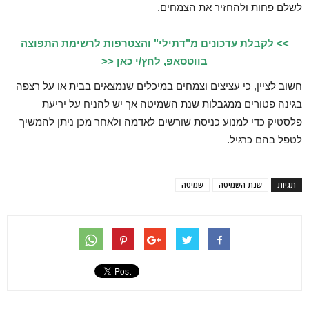
לשלם פחות ולהחזיר את הצמחים.
>> לקבלת עדכונים מ"דתילי" והצטרפות לרשימת התפוצה
בווטסאפ, לחץ/י כאן <<
חשוב לציין, כי עציצים וצמחים במיכלים שנמצאים בבית או על רצפה
בגינה פטורים ממגבלות שנת השמיטה אך יש להניח על יריעת
פלסטיק כדי למנוע כניסת שורשים לאדמה ולאחר מכן ניתן להמשיך
לטפל בהם כרגיל.
תגיות
שנת השמיטה
שמיטה