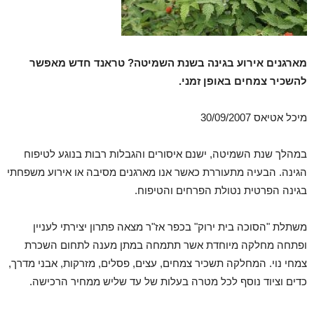
מארגנים אירוע בגינה בשנת השמיטה? טראנד חדש מאפשר
להשכיר צמחים באופן זמני.
מיכל אטיאס 30/09/2007
במהלך שנת השמיטה, ישנם איסורים והגבלות רבות בנוגע לטיפוח
הגינה. הבעיה מתעוררת כאשר אנו מארגנים מסיבה או אירוע משפחתי
בגינה הפרטית נטולת הפרחים והטיפוח.
משתלת "הסוכה בית ירוק" בכפר אז"ר מצאה פתרון יצירתי לעניין
ופתחה מחלקה מיוחדת אשר תתמחה במתן מענה לתחום השכרת
צמחי נוי. המחלקה תשכיר צמחים, עצים, פסלים, מזרקות, אבני מדרך,
כדים וציוד נוסף לכל מטרה בעלות של עד שליש ממחיר הרכישה.