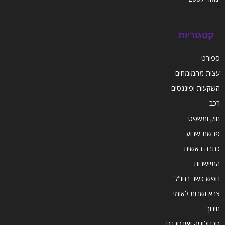
קטגוריות
ספורט
עצות מהמומחים
השקעות ופיננסים
רכב
חוק ומשפט
פרשת שבוע
כתבה ראשית
התיישבות
נופש כשר בחו"ל
צבא ושרות לאומי
חינוך
טכנולוגיה ואינטרנט