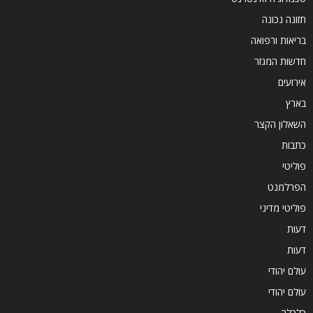
תזונה נכונה
בריאות ורפואה
חדשות המגזר
אירועים
בארץ
השאלון הקצר
כתבות
פוליטי
הפרלמנט
פוליטי מדיני
דעות
דעות
עולם יהודי
עולם יהודי
כלכלה