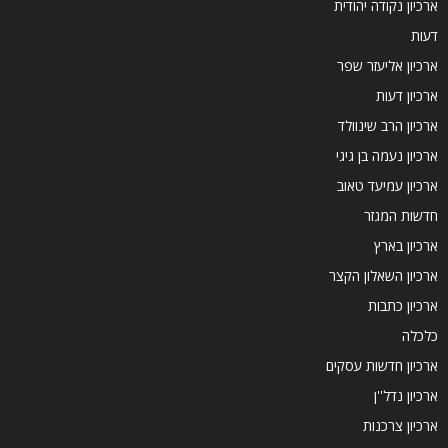
ארכיון נקודה יהודית
דעות
ארכיון אליעזר שפר
ארכיון דעות
ארכיון הרב שינוולד
ארכיון נעמה בן גיגי
ארכיון עמיעד טאוב
חדשות המגזר
ארכיון בארץ
ארכיון השאלון הקצר
ארכיון כתבות
כלכלה
ארכיון חדשות עסקים
ארכיון נדל''ן
ארכיון צרכנות