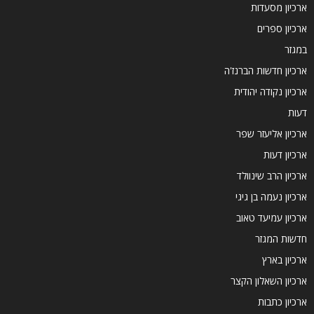
ארכיון מסעדות
ארכיון ספרים
במגזר
ארכיון חדשות הברנז'ה
ארכיון נקודה יהודית
דעות
ארכיון אליעזר שפר
ארכיון דעות
ארכיון הרב שינוולד
ארכיון נעמה בן גיגי
ארכיון עמיעד טאוב
חדשות המגזר
ארכיון בארץ
ארכיון השאלון הקצר
ארכיון כתבות