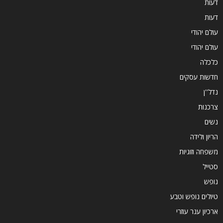
דעות
דעות
עולם יהודי
עולם יהודי
כלכלה
חדשות עסקים
נדל''ן
צרכנות
נשים
הריון ולידה
משפחה וזוגיות
סטייל
נופש
טיולים נופש וטבע
ארכיון ענר עוזרי