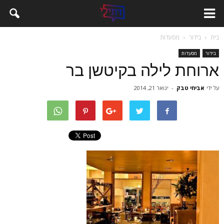
בית
בידור
מסעדות
בידור
מסעדות
ארוחת לילה בקיטשן בר
על ידי
אביחי טבק
-
ינואר 21, 2014