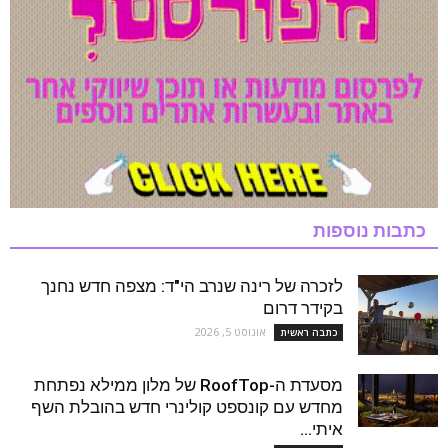
כתבות נוספות
לזכרה של רינה שנרב הי"ד: מצפה חדש נחנך
בקידר דרום
אוגוסט 5, 2026
כתבה ראשית
מסעדת ה-RoofTop של מלון ממילא נפתחת
מחדש עם קונספט קולינרי חדש בהובלת השף
איתי...