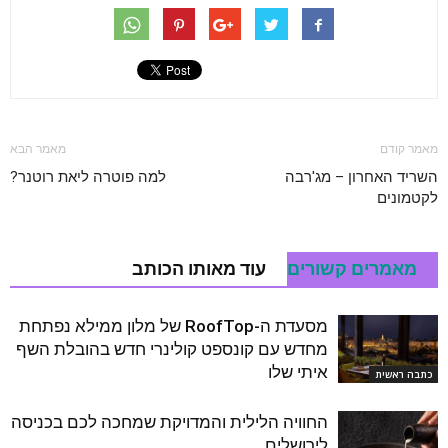
מאמר קודם
מאמר הבא
השריד האחרון – מג'רבה
למה פוטרה ליאת רוטנר?
לקטמונים
מאמרים קשורים
עוד מאותו הכותב
מסעדת ה-RoofTop של מלון ממילא נפתחת
מחדש עם קונספט קולינרי חדש בהובלת השף
איתי שלו
כתבה ראשית
החוויה הלילית והמדויקת שמחכה לכם בכניסה
לירושלים