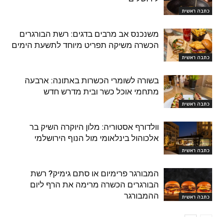
כתבה ראשית
משנכנס אב מרבים בדגים: רשת הבורגרים
הכשרה משיקה תפריט מיוחד לתשעת הימים
כתבה ראשית
בשורה לשומרי הכשרות באתונה: ארבעה
מתחמי אוכל כשר ובית מדרש חדש
כתבה ראשית
וולדורף אסטוריה: מלון היוקרה השיק בר
אלכוהול בינלאומי מול הנוף הירושלמי
כתבה ראשית
המבורגר פרימיום או סתם גימיק? רשת
הבורגרים הכשרה מרימה את הרף ליום
ההמבורגר
כתבה ראשית