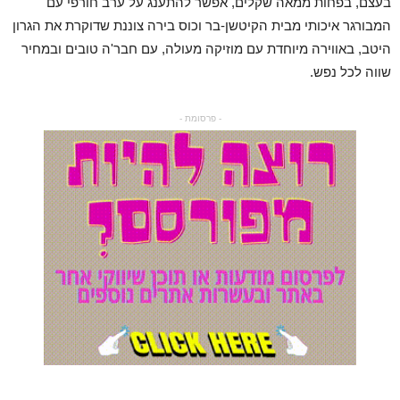
בעצם, בפחות ממאה שקלים, אפשר להתענג על ערב חורפי עם
המבורגר איכותי מבית הקיטשן-בר וכוס בירה צוננת שדוקרת את הגרון
היטב, באווירה מיוחדת עם מוזיקה מעולה, עם חבר'ה טובים ובמחיר
שווה לכל נפש.
- פרסומת -