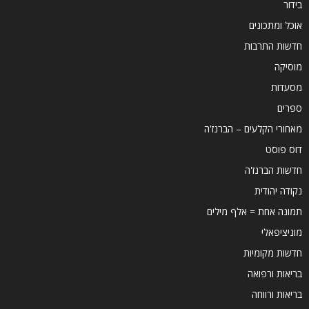
בידור
אוכל ומתכונים
חדשות התרבות
מוסיקה
מסעדות
ספרים
מאחורי הקלעים – הברנז'ה
דוס פוסט
חדשות הברנז'ה
נקודה יהודית
תמונה אחת = אלף מילים
מוניציפאלי
חדשות מקומיות
בריאות ורפואה
בריאות ורווחה