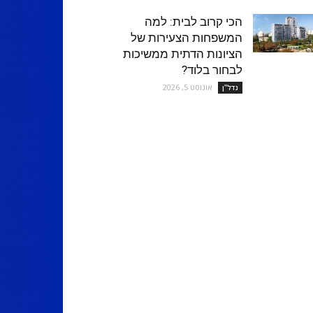
הכי קרוב לבית: למה
המשפחות הצעירות של
הציונות הדתית ממשיכות
לבחור בלוד?
אוגוסט 5, 2026
נדל''ן