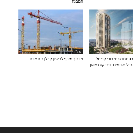
המבנה
נדל''ן
בהתחדשות: רובי קפיטל
מדריך מקיף לרישיון קבלן כוח אדם
לי אדומים- פרויקט ראשון