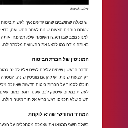
צילום: freepik
יש כאלה שחושבים שהם יודעים איך לעשות ביטוח 
שאתם בוחנים הצעות שונות לאחר ההשוואה, כדאי 
למנוע מצב שבו תעשו השוואה שלא תפענחו אותה כ
באותה מידה כמו לבצע את ההשוואה מלכתחילה.
המוניטין של חברת הביטוח
הדבר הראשון שיהיה עליכם לשים אליו לב זה כמוב
רק הצעות שונות, יש להן גם מוניטין שונה. המטרה 
לעשות במקום שיספק לכם שקט ורוגע. כמובן שאם ל
חשוב שלא תכניסו ראש בריא אל תוך מיטה חולה.
המחיר החודשי שהיא לוקחת
בשלב השני תמצאו את עצמכם מסתכלים על הצעת 