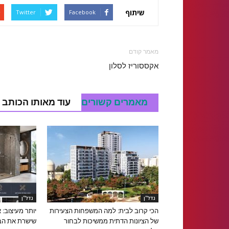
שיתוף
Twitter
Facebook
מאמר קודם
אקססוריז לסלון
מאמרים קשורים
עוד מאותו הכותב
נדל''ן
נדל''ן
הכי קרוב לבית: למה המשפחות הצעירות
יותר מעיצוב: 
של הציונות הדתית ממשיכות לבחור
שישרת את הב