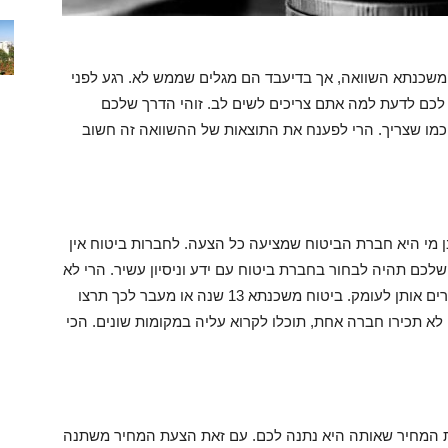
משכנתא השוואה, אך בדיעבד הם מגלים שממש לא. רגע לפני
לכם לדעת למה אתם צריכים לשים לב. זוהי הדרך שלכם
מו שצריך. הרי לפענח את התוצאות של ההשוואה זה חשוב
ן מי היא חברת הביטוח שמציעה כל הצעה. לחברות ביטוח אין
שלכם תהיה לבחור בחברת ביטוח עם ידע וניסיון עשיר. הרי לא
תוכלו לסמוך על חברות ביטוח חדשות שאינכם מכירים אותן לעומק. ביטוח משכנתא 13 שנה או מעבר לכך תרצו
א תכירו חברה אחת, תוכלו לקרוא עליה במקומות שונים. הכי
המחיר שאותה היא נתנה לכם. עם זאת הצעת המחיר משתנה