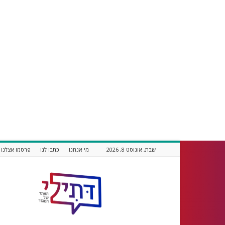
שבת, אוגוסט 8, 2026
מי אנחנו
כתבו לנו
פרסמו אצלנו
דתילי
אתר
חדשות