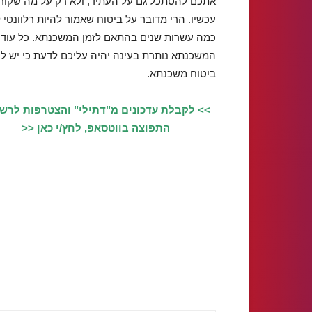
אתכם להסתכל גם על העתיד, ולא רק על מה שקור
עכשיו. הרי מדובר על ביטוח שאמור להיות רלוונטי
כמה עשרות שנים בהתאם לזמן המשכנתא. כל עוד
המשכנתא נותרת בעינה יהיה עליכם לדעת כי יש ל
ביטוח משכנתא.
>> לקבלת עדכונים מ"דתילי" והצטרפות לרש
התפוצה בווטסאפ, לחץ/י כאן <<