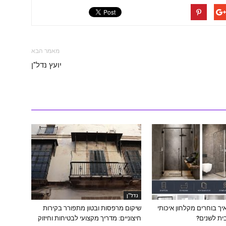
מאמר הבא
יועץ נדל"ן
נדל''ן
איך בוחרים מקלחון איכותי
שיקום מרפסות ובטון מתפורר בקירות
ית לשנים?
חיצוניים: מדריך מקצועי לבטיחות וחיזוק