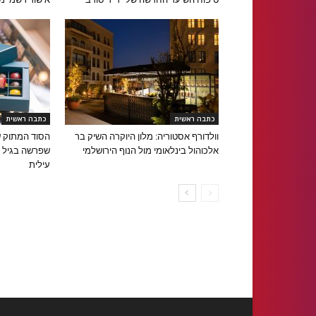
כתבה ראשית
כתבה ראשית
וולדורף אסטוריה: מלון היוקרה השיק בר
הסוד המתוק ש
אלכוהול בינלאומי מול הנוף הירושלמי
עילית