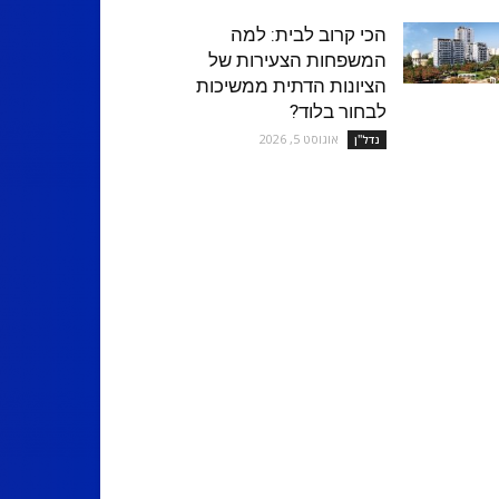
הכי קרוב לבית: למה
המשפחות הצעירות של
הציונות הדתית ממשיכות
לבחור בלוד?
אוגוסט 5, 2026
נדל''ן