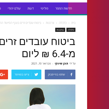
חדשות המגזר
פוליטי
דעות
עולם יהודי
כ
בית
כלכלה
צרכנות
ביטוח עובדים זרים בענף הסיעוד החל מ-6.4 ₪
כלכלה
צרכנות
ביטוח עובדים זרים
מ-6.4 ₪ ליום
על ידי
תוכן שיווקי
-
פברואר 10, 2021
שתפו בפייסבוק
צייצו בטוויטר