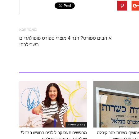
מאמר הבא
אוהבים ספורט? הנה 4 מוצרי ספורט פופולאריים
בשבילכם!
כתבה ראשית
ושך: כשרות צהר קיבלה
מחפשים תעסוקה לילדים בחופש הגדול?
הרבנות הראשית
יש לנו את הפתרון בשבילכם