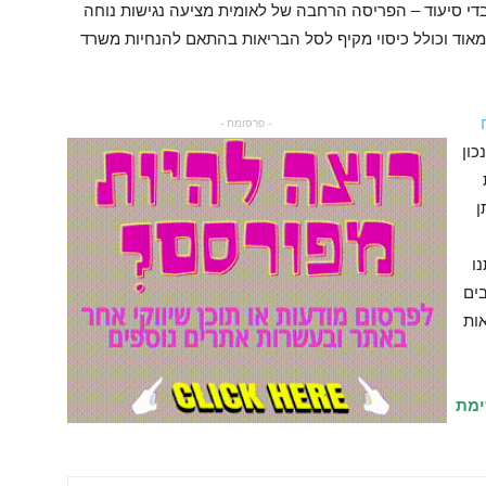
די סיעוד – הפריסה הרחבה של לאומית מציעה נגישות נוחה
 מאוד וכולל כיסוי מקיף לסל הבריאות בהתאם להנחיות משרד
- פרסומת -
כון
ן
ו
בים
אות
ימת