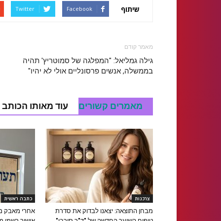
שיתוף
Twitter
Facebook
מאמר קודם
גילה גמליאל: "המפלגה של סמוטריץ' תהיה
בממשלה, אנשים פרסונליים אולי לא יהיו"
מאמרים קשורים
עוד מאותו הכותב
צרכנות
כתבה ראשית
מבחן התוצאה: יצאנו לבדוק את סדרת
אחרי מאבק ממ
טיפוח השיער החדשה של "ד"ר סורבי"
אישור רשמי מ