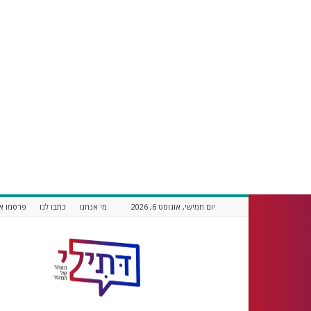
יום חמישי, אוגוסט 6, 2026
מי אנחנו
כתבו לנו
פרסמו אצ
דתילי
אתר
חדשות