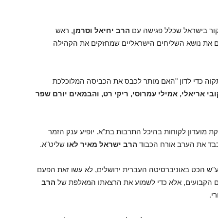
ור בישראל שכלל פגישה עם
הרב יחיאל וסרמן
, ראש
ם את נושא השליחים הישראליים שמחזקים את הקהילה
קוה כדי לדון "האם מותר לכבס את הכביסה המלוכלכת
ובי אריאלי, אמילי עמרוסי, ריקי רט, והבמאים יורם שפר
ת מועדון לקוחות בהיכל התרבות בת"א. יופיע ענק הזמר
כבד את הערב אורח הכבוד
הרב ישראל מאיר לאו
שליט"א.
"ש הכט באוניברסיטה העברית ירושלים, לא עשו זאת הפעם
ם הקבועים, אלא כדי לשמוע את הרצאתו המאלפת של
הרב
י.