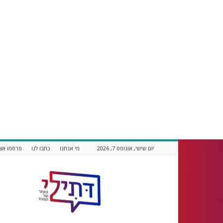
יום שישי, אוגוסט 7, 2026
מי אנחנו
כתבו לנו
פרסמו אצל
דתילי
אתר
חדשות