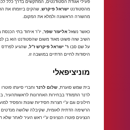
פעילי אגודת הסטודנטים, המתקשים בדרך כלל לכנ
מהסטודנט
ישראל פיקרש
, שהקים ביוזמתו את הת
מהשורה הראשונה ולמלא את המקום.
כאשר נשאל
אליעזר שפר
, יו"ר איחוד בתי הכנס
השיב שזה פשוט מאוד משום שהסטודנט הוא בן למ
על שם סבו
ר' ישראל פיקרש ז"ל
, שהגיע לפרדס 
היסודות לחיים הדתיים במושבה זו.
מוניציפאלי
בית שמש סוערת,
שלום לרנר
וחברי סיעתו פוטרו 
לרנר התמודד בבחירות האחרונות לראשותהעיר, ב
חילונים וגם ע"י חצרות חסידיות שונות והפסיד ל
הרשימה הדתית לאומית, שקיבלה שלושה מנדטים שו
הנציגים פוטרו הנציגים ע"י ראש העיר לאחר שלא ת