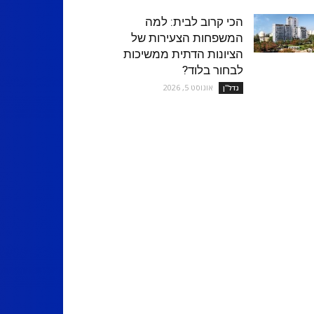
הכי קרוב לבית: למה
המשפחות הצעירות של
הציונות הדתית ממשיכות
לבחור בלוד?
אוגוסט 5, 2026
נדל''ן