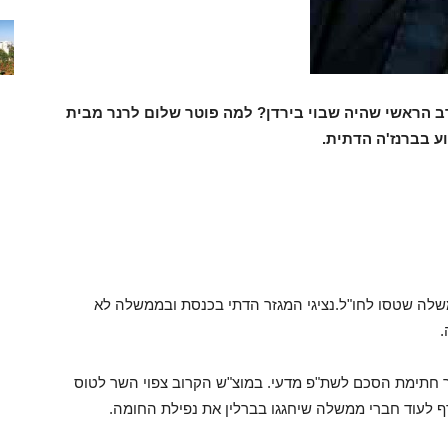
רב הראשי שהיה שבוי בירדן? למה פוטר שלום לרנר מבית
ע בברנז'ה הדתית.
וע בכ-30 נציגי כנסת וממשלה שטסו לחו"ל.נציגי המגזר הדתי בכנסת ובממשלה לא
.
 חתימת הסכם לשת"פ מדעי. במוצ"ש הקרוב צפוי השר לטוס
טרף לעוד חברי ממשלה שיחגגו בברלין את נפילת החומה.