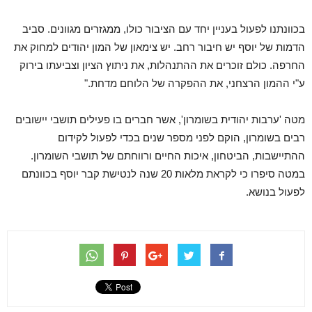
בכוונתנו לפעול בעניין יחד עם הציבור כולו, ממגזרים מגוונים. סביב
הדמות של יוסף יש חיבור רחב. יש צימאון של המון יהודים למחוק את
החרפה. כולם זוכרים את ההתנהלות, את ניתוץ הציון וצביעתו בירוק
ע"י ההמון הרצחני, את ההפקרה של הלוחם מדחת."
מטה 'ערבות יהודית בשומרון', אשר חברים בו פעילים תושבי יישובים
רבים בשומרון, הוקם לפני מספר שנים בכדי לפעול לקידום
ההתיישבות, הביטחון, איכות החיים ורווחתם של תושבי השומרון.
במטה סיפרו כי לקראת מלאות 20 שנה לנטישת קבר יוסף בכוונתם
לפעול בנושא.