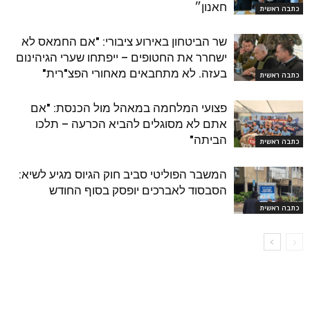
חאנון״
כתבה ראשית
שר הביטחון באירוע ציבורי: "אם החמאס לא
ישחרר את החטופים – ייפתחו שערי הגיהינום
בעזה. לא מתחבאים מאחורי הפצ"רית"
כתבה ראשית
פצועי המלחמה במאהל מול הכנסת: "אם
אתם לא מסוגלים להביא הכרעה – תלכו
הביתה"
כתבה ראשית
המשבר הפוליטי סביב חוק הגיוס מגיע לשיא:
הסבסוד לאברכים יופסק בסוף החודש
כתבה ראשית