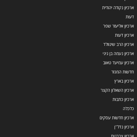
ארכיון נקודה יהודית
דעות
ארכיון אליעזר שפר
ארכיון דעות
ארכיון הרב שינוולד
ארכיון נעמה בן גיגי
ארכיון עמיעד טאוב
חדשות המגזר
ארכיון בארץ
ארכיון השאלון הקצר
ארכיון כתבות
כלכלה
ארכיון חדשות עסקים
ארכיון נדל''ן
ארכיון צרכנות