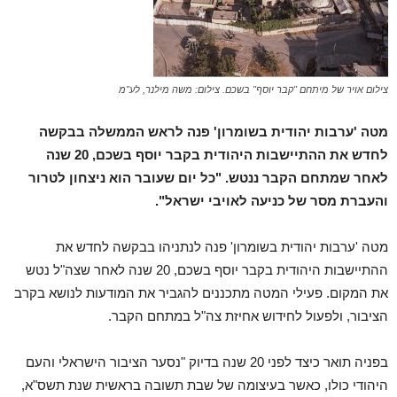
צילום אויר של מיתחם "קבר יוסף" בשכם. צילום: משה מילנר, לע"מ
מטה 'ערבות יהודית בשומרון' פנה לראש הממשלה בבקשה
לחדש את ההתיישבות היהודית בקבר יוסף בשכם, 20 שנה
לאחר שמתחם הקבר ננטש. "כל יום שעובר הוא ניצחון לטרור
והעברת מסר של כניעה לאויבי ישראל".
מטה 'ערבות יהודית בשומרון' פנה לנתניהו בבקשה לחדש את
ההתיישבות היהודית בקבר יוסף בשכם, 20 שנה לאחר שצה"ל נטש
את המקום. פעילי המטה מתכננים להגביר את המודעות לנושא בקרב
הציבור, ולפעול לחידוש אחיזת צה"ל במתחם הקבר.
בפניה תואר כיצד לפני 20 שנה בדיוק "נסער הציבור הישראלי והעם
היהודי כולו, כאשר בעיצומה של שבת תשובה בראשית שנת תשס"א,