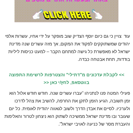
עוד צויין כי גם כיום יוסף הצדיק שוב מופקר על ידי אחיו, עשרות אלפי
יהודים שמשתוקקים לפקוד את המקום, אך מזה עשרים שנה מדינת
ישראל לא מאפשרת כל גישה למתחם הקבר – למעט כניסות ליליות
בודדות, תחת אבטחה כבדה.
>> לקבלת עדכונים מ"דתילי" והצטרפות לרשימת התפוצה
בווטסאפ, לחץ/י כאן <<
פעילי המטה פנו לנתניהו "עברו עשרים שנה. חודש חודש אלול הוא
זמן תשובה, הגיע הזמן לתקן את החרפה, להשיב את צהל לדרכו
ולערכיו. לסיים את אבדן הדרך ולשוב לגאווה יהודית לאומית. כל יום
שעובר ובו מדינת ישראל ממשיכה לשתוק הוא ניצחון לטרור והאלימות
והעברת מסר של כניעה לאויבי ישראל".