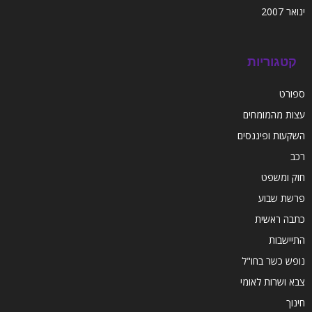
ינואר 2007
קטגוריות
ספורט
עצות מהמומחים
השקעות ופיננסים
רכב
חוק ומשפט
פרשת שבוע
כתבה ראשית
התיישבות
נופש כשר בחו"ל
צבא ושרות לאומי
חינוך