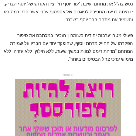
נטש צה"ל את מתחם ישיבת 'עוד יוסף חי' וציון הקדוש של יוסף הצדיק.
זו היתה כניעה מחפירה לפוגרום של אספסוף ערבי אשר הרג, רמס בזז
והשמיד את מתחם קבר יוסף בשכם".
פעילי מטה 'ערבות יהודית בשומרון' הזכירו במכתבם את סיפור
הפקרתו של החייל מדחת יוסוף, שהופקד יחד עם חבריו על שמירת
המתחם "מדחת דימם למוות במשך שעות, ללא חילוץ, ללא עזרה, ללא
מימוש ערכי צהל הבסיסיים ביותר".
- פרסומת -