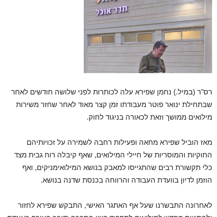
רס"ר (במיל.) נחמן שפירא עלה לכותרות לפני שלושה חודשים לאחר
שבתחילת ינואר פוטר מעבודתו זמן קצר מאוד לאחר שחזר משירות
מילואים ממושך וזאת לכאורה בניגוד לחוק.
מאז הוביל שפירא מחאה ופעילות רחבה לשמירה על זכויותיהם
החוקיות והמוסריות של חיילי המילואים, שאף קיבלה רוח גבית מצד
כלי תקשורת רבים שהתגייסו למאבק בנושא המילואימניקים, ואף
הוזמן לדיון בוועדת העבודה והרווחה בכנסת שדנה בנושא.
לאחרונה התבשרנו שעל אף האתגר האישי, התבקש שפירא לחזור