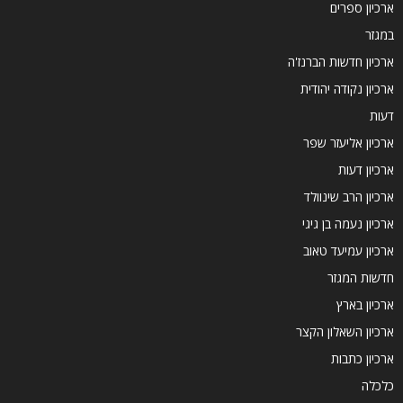
ארכיון ספרים
במגזר
ארכיון חדשות הברנז'ה
ארכיון נקודה יהודית
דעות
ארכיון אליעזר שפר
ארכיון דעות
ארכיון הרב שינוולד
ארכיון נעמה בן גיגי
ארכיון עמיעד טאוב
חדשות המגזר
ארכיון בארץ
ארכיון השאלון הקצר
ארכיון כתבות
כלכלה