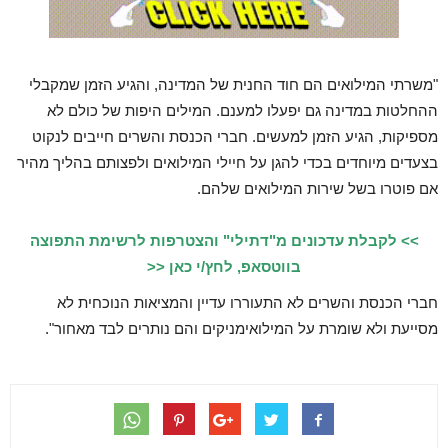
"משרתי המילואים הם חוד החנית של המדינה, והגיע הזמן שמקבלי
ההחלטות במדינה גם יפעלו למענם. המילים היפות של כולם לא
מספיקות, הגיע הזמן למעשים. חברי הכנסת והשרים חייבים לנקוט
בצעדים מיוחדים בכדי להגן על חיילי המילואים ולפצותם בהליך מהיר
אם פוטרו בשל שירות המילואים שלהם.
>> לקבלת עדכונים מ"דתילי" והצטרפות לרשימת התפוצה
בווטסאפ, לחץ/י כאן <<
חברי הכנסת והשרים לא התעוררו עדיין והמציאות הנוכחית לא
מסייעת ולא שומרת על המילואימניקים והם נותרים לבד מאחור".