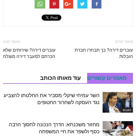
מאמר קודם
מאמר הבא
עוברים דירה? כך תבחרו חברת
עוברים דירה? שירותים שלא
הובלות
הכרתם למעבר דירה מוצלח
מאמרים קשורים
עוד מאותו הכותב
השר עמיחי שיקלי מסביר את החלטתו להצביע
נגד העסקה לשחרור החטופים
כתבות
מחזור משכנתא: הדרך הנכונה לחסוך הרבה
כסף ולשפר את חיי המשפחה