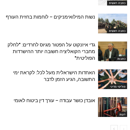
כתבה ראשית
נשות המילואימניקים – לוחמות בחזית העורף
כתבה ראשית
גדי איזנקוט על הפטור מגיוס לחרדים: "לחלק
מחברי הקואליציה חשובה יותר ההישרדות
הפוליטית"
כתבות
האחדות הישראלית מעל לכל: לקראת ימי
התשובה, הגיע הזמן לדבר
פוליטי מדיני
אובדן כושר עבודה – עורך דין ביטוח לאומי
דעות