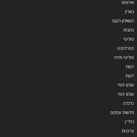
אירועים
בארץ
השאלון הקצר
כתבות
פוליטי
הפרלמנט
פוליטי מדיני
דעות
דעות
עולם יהודי
עולם יהודי
כלכלה
חדשות עסקים
נדל''ן
צרכנות