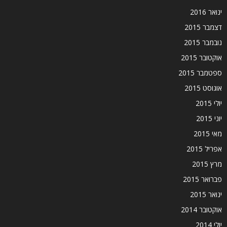
ינואר 2016
דצמבר 2015
נובמבר 2015
אוקטובר 2015
ספטמבר 2015
אוגוסט 2015
יולי 2015
יוני 2015
מאי 2015
אפריל 2015
מרץ 2015
פברואר 2015
ינואר 2015
אוקטובר 2014
יולי 2014