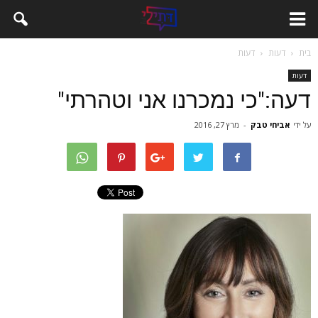
בית
דעות
דעות
דעות
דעה:"כי נמכרנו אני וטהרתי"
על ידי
אביחי טבק
-
מרץ 27, 2016