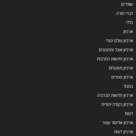
שות"ים
דברי תורה
כללי
ארכיון
ארכיון עולם יהודי
ארכיון אוכל ומתכונים
ארכיון חדשות התרבות
ארכיון מסעדות
ארכיון ספרים
במגזר
ארכיון חדשות הברנז'ה
ארכיון נקודה יהודית
דעות
ארכיון אליעזר שפר
ארכיון דעות