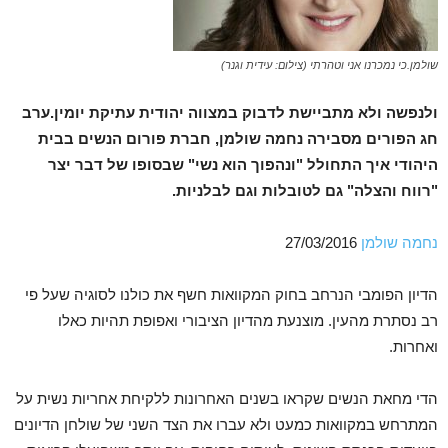
שולמן.כי נמכרנו אני וטהרתי (צילום: עידית וגנר)
ולנפשה ולא מתביישת לדבוק במצווה יהודית עתיקת יומין.ערב
חג הפורים מסבירה נחמה שולמן, חברת פורום הנשים בבית
היהודי איך התחולל "ונהפוך הוא נשי" שבסופו של דבר יצר
"רווח והצלה" גם לטובלות וגם לבלניות.
נחמה שולמן
27/03/2016
הדיון הפומבי הנרחב בחוק המקוואות חשף את כולנו לסוגיה שעל פי
רב נסתרת מהעין. מוצנעת מהדיון הציבורי ואפופת תהיות כאלו
ואחרות.
הדי מחאת הנשים שקראו בשנים האחרונות ללקיחת אחריות נשית על
המתרחש במקוואות כמעט ולא עברו את הצד השני של שולחן הדיונים