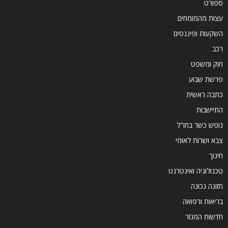
ספורט
עצות מהמומחים
השקעות ופיננסים
רכב
חוק ומשפט
פרשת שבוע
כתבה ראשית
התיישבות
נופש כשר בחו"ל
צבא ושרות לאומי
חינוך
טכנולוגיה ואינטרנט
תזונה נכונה
בריאות ורפואה
חדשות המגזר