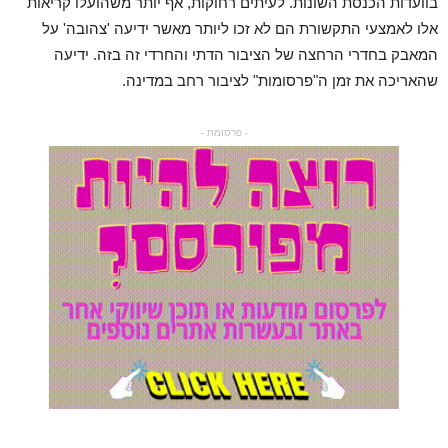
בוועדות הכנסת השונות. לעיתים רחוקות, אף יותר משהועלו קריאות
אלו לאמצעי התקשורת הם לא זכו ליותר מאשר ידיעה 'צהובה' על
המאבק בחדרי הרחצה של הציבור הדתי והחרדי זה בזה. ידיעה
שהאריכה את זמן ה"פרסומות" לציבור רחב במדינה.
- פרסומת -