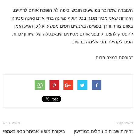
העובדה שמדובר בפושעים חובשי כיפה לא הופכת אותם לדתיים.
היהדות שאני מכיר מגנה בכל תוקף פגיעה בחיי אדם ואינה מכירה
בשום צורה ודרך בפגיעה באנשים חפים מפשע ועל כן הגיע הזמן
להפסיק להצטדק בפני אותם מסיתים שבאצטלה של שיוויון זכויות
הפכו לקהילה הכי אלימה ברשת.
*פורסם במצב הרוח.
מאמר קודם
מאמר הבא
זהירות שב"חים זוחלים במודיעין
ביקורת מופע: אביתר בנאי באמפי