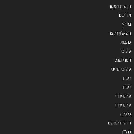
חדשות המגזר
אירועים
בארץ
השאלון הקצר
כתבות
פוליטי
הפרלמנט
פוליטי מדיני
דעות
דעות
עולם יהודי
עולם יהודי
כלכלה
חדשות עסקים
נדל''ן