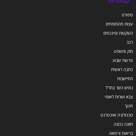
קטגוריות
ספורט
עצות מהמומחים
השקעות ופיננסים
רכב
חוק ומשפט
פרשת שבוע
כתבה ראשית
התיישבות
נופש כשר בחו"ל
צבא ושרות לאומי
חינוך
טכנולוגיה ואינטרנט
תזונה נכונה
בריאות ורפואה