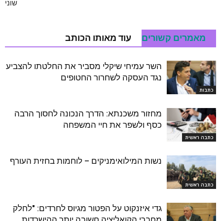
שוני
מאמרים קשורים
עוד מאותו הכותב
השר עמיחי שיקלי מסביר את החלטתו להצביע
נגד העסקה לשחרור החטופים
כתבות
מחזור משכנתא: הדרך הנכונה לחסוך הרבה
כסף ולשפר את חיי המשפחה
כתבה ראשית
נשות המילואימניקים – לוחמות בחזית העורף
כתבה ראשית
גדי איזנקוט על הפטור מגיוס לחרדים: "לחלק
מחברי הקואליציה חשובה יותר ההישרדות