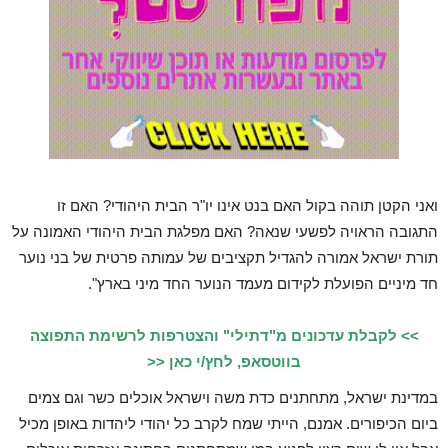
ואני הקטן תוהה בקול האם בנט אינו יו"ר הבית היהודי? האם זו
התגובה הראויה לפשעי שנאה? האם מפלגת הבית היהודי האמונה על
תורת ישראל אמורה להגדיל תקציבים של עמותה פרטית של בני נוער
חד מיניים הפועלת לקידום מעמד הנוער החד מיני בארץ".
>> לקבלת עדכונים מ"דתילי" והצטרפות לרשימת התפוצה
בווטסאפ, לחץ/י כאן <<
במדינת ישראל, מתחתנים כדת משה וישראל אוכלים כשר וגם צמים
ביום הכיפורים. אמנם, הייתי שמח לקרב כל יהודי ליהדות באופן מכיל