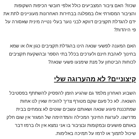
שכזו? האם ציבור המצביעים כולל אלפי חובשי הכיפות השקופות
והציבור המסורתי אלו במפלגה בבחירות האחרונות מעוניינים לתת את
ידם להגדלת תקציבים דווקא לבני נוער בעלי נטייה מינית שאסורה על
פי היהדות?
האם המענה לפשעי שנאה הינו בהגדלת תקציבים כגון אלו או שמא
בחינוך לאהבת חינם ולערכים בכלל בתי הספר ובהשקעת תקציבים
לכוחות הביטחון על מנת שימנעו פשעי שנאה?
קיצוניים? לא מהערוגה שלי
השבוע האחרון מלמד גם שהגיע הזמן להפסיק להשתתף בפסטיבל
השנאה. לא כל פעם שקם מטורף צריך להוכיח שאין לנו אחות
שמתכננת פיגוע שנאה ושאותם עשבים שוטים לא צומחים בבית
מדרשנו. לערוגת החינוך המכילה והמדהימה של המגזר אין שום חלק
באותם פושעים ובמקומות ובציבור בו אני נמצא אין ולו ברמז דבר
שיכול לתמוך או לרמז על תמיכה באלימות.