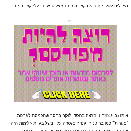
מילולית לאלימות פיזית קצר במיוחד אצל אנשים בעלי קצר במוח.
- פרסומת -
אותו נביא צמחוני מרצה בחסד ולוקה בחסר שהכניסה לארצות
"נאורות"' כמו בריטניה וקנדה נאסרה עליו בשל בעיות אלימות היה
אמור להרצות בפני סטודנטים ברחבי הארץ ובעוד שבאגודת