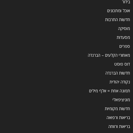
בידור
אוכל ומתכונים
חדשות התרבות
מוסיקה
מסעדות
ספרים
מאחורי הקלעים – הברנז'ה
דוס פוסט
חדשות הברנז'ה
נקודה יהודית
תמונה אחת = אלף מילים
מוניציפאלי
חדשות מקומיות
בריאות ורפואה
בריאות ורווחה