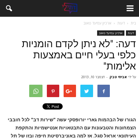
בית
דעות
ארכיון עמיעד טאוב
דעות
ארכיון עמיעד טאוב
דעה: "לא ניתן לקדם הומניות
כלפי בעלי חיים באמצעות
אלימות"
על ידי
אביחי טבק
-
דצמבר 10, 2013
הגורו של הבהמות גארי יורופסקי עשה "שירות דב" לכל חובבי
הצמחונות והטבעונות עם התבטאויות אנטישמיות והתקפת
העיתונאי אראל סגל. אז למה באוניברסיטת חיפה ובזו של תל