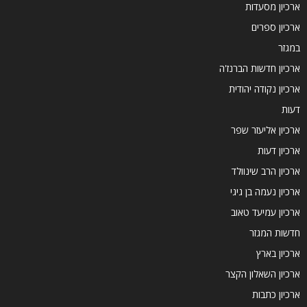
ארכיון מסעדות
ארכיון ספרים
במגזר
ארכיון חדשות הברנז'ה
ארכיון נקודה יהודית
דעות
ארכיון אליעזר שפר
ארכיון דעות
ארכיון הרב שינוולד
ארכיון נעמה בן גיגי
ארכיון עמיעד טאוב
חדשות המגזר
ארכיון בארץ
ארכיון השאלון הקצר
ארכיון כתבות