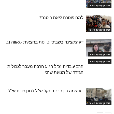
ארכיון עמיעד טאוב
למה פוטרה ליאת רוטנר?
ארכיון עמיעד טאוב
דעה:קצינה בשביס וטייסת בחצאית -גאווה נטו!
ארכיון עמיעד טאוב
ארכיון עמיעד טאוב
הרב עובדיה זצ"ל הגיע הרבה מעבר לגבולות
הגזרה של תנועת ש"ס
דעה:מה בין הרב פינקל זצ"ל לחנן פורת זצ"ל
ארכיון עמיעד טאוב