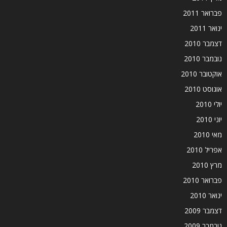
פברואר 2011
ינואר 2011
דצמבר 2010
נובמבר 2010
אוקטובר 2010
אוגוסט 2010
יולי 2010
יוני 2010
מאי 2010
אפריל 2010
מרץ 2010
פברואר 2010
ינואר 2010
דצמבר 2009
נובמבר 2009