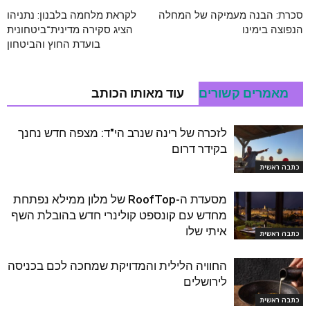
סכרת: הבנה מעמיקה של המחלה
לקראת מלחמה בלבנון: נתניהו
הנפוצה בימינו
הציג סקירה מדינית־ביטחונית
בועדת החוץ והביטחון
מאמרים קשורים
עוד מאותו הכותב
לזכרה של רינה שנרב הי"ד: מצפה חדש נחנך
בקידר דרום
כתבה ראשית
מסעדת ה-RoofTop של מלון ממילא נפתחת
מחדש עם קונספט קולינרי חדש בהובלת השף
איתי שלו
כתבה ראשית
החוויה הלילית והמדויקת שמחכה לכם בכניסה
לירושלים
כתבה ראשית