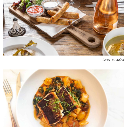
צילום: דוד מויאל