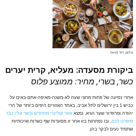
צילום: דוד מויאל
ביקורת מסעדה: מעליא, קרית יערים
כשר, בשרי, מחיר: ממוצע פלוס
אחרי נסיעה של פחות מחצי שעה לא-משנה-מאיפה-אתם-באים על
כביש 1 בין ירושלים לתל אביב, באחד האזורים היפים ביותר של הרי
יהודה ופרוזדור שער הגיא, נמצא
אזור קולינרי מתחדש וכשר עליו כבר
סיפרנו לכם
, ובו נפתחות בזו אחר זו מסעדות שף כשרות ואיכותיות
שתמיד נעים לבקר בהן.