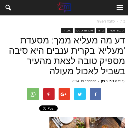
בית
כתבה ראשית
כתבה ראשית
בידור
אוכל ומתכונים
מסעדות
דע מה מעליא ממך: מסעדת
'מעליא' בקרית ענבים היא סיבה
מספיק טובה לצאת מהעיר
בשביל לאכול מעולה
על ידי
אביחי טבק
-
ספטמבר 19, 2024