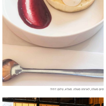
סיום מעולה, לארוחה מעולה. מעליא. צילום: דתילי