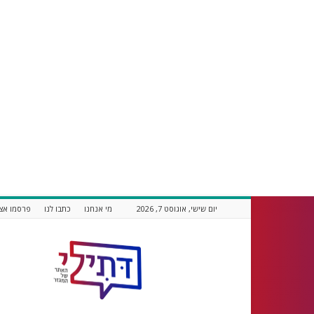
יום שישי, אוגוסט 7, 2026
מי אנחנו
כתבו לנו
פרסמו אצל
דתילי
אתר
חדשות