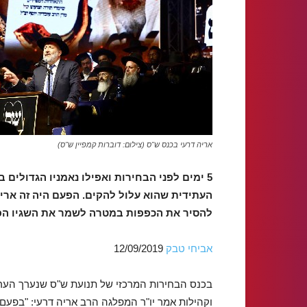
אריה דרעי בכנס ש"ס (צילום: דוברות קמפיין ש"ס)
5 ימים לפני הבחירות ואפילו נאמניו הגדולים 
העתידית שהוא עלול להקים. הפעם היה זה אריה 
להסיר את הכפפות במטרה לשמר את השגיו הפו
אביחי טבק
12/09/2019
בכנס הבחירות המרכזי של תנועת ש"ס שנערך הערב
וקהילות אמר יו"ר המפלגה הרב אריה דרעי: "בפעם