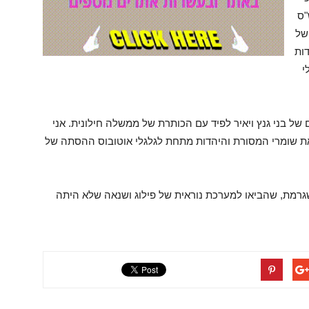
"ס
של
דות
י
של בני גנץ ויאיר לפיד עם הכותרת של ממשלה חילונית. אני
 את שומרי המסורת והיהדות מתחת לגלגלי אוטובוס ההסתה של
רמת, שהביאו למערכת נוראית של פילוג ושנאה שלא היתה