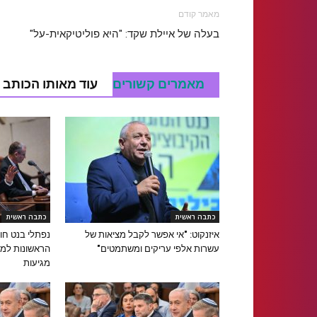
מאמר קודם
בעלה של איילת שקד: "היא פוליטיקאית-על"
מאמרים קשורים
עוד מאותו הכותב
כתבה ראשית
כתבה ראשית
איזנקוט: "אי אפשר לקבל מציאות של
נפתלי בנט ח
עשרות אלפי עריקים ומשתמטים"
הראשונות למפ
מגיעות