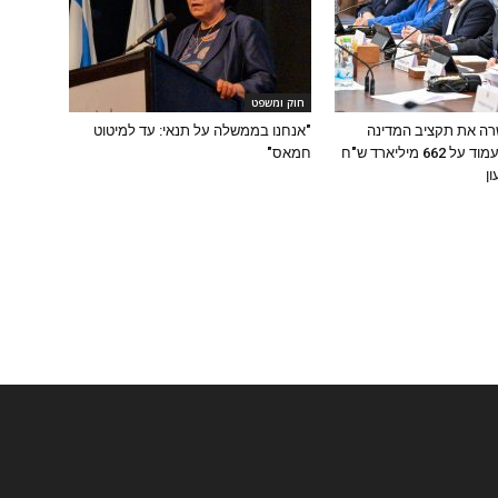
חוק ומשפט
ה את תקציב המדינה
"אנחנו בממשלה על תנאי: עד למיטוט
לשנת 2026: יעמוד על 662 מיליארד ש"ח
חמאס"