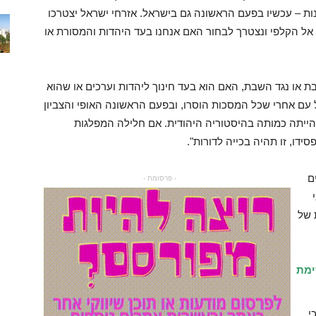
ות – עכשיו בפעם הראשונה גם בישראל. אזרחי ישראל יצטרכו
לך אל הקלפי ונצטרך לבחור האם אנחנו בעד היהדות והמסורת או
ת או נגד השבת, האם הוא בעד חינוך ליהדות וערכים או שהוא
 עם אחרי שכל המסכות הוסרו, ובפעם הראשונה האופי והצביון
הייתה כמותה בהיסטוריה היהודית. אם חלילה המפלגות
ידו, זו תהיה בכייה לדורות".
ם
- פרסומת -
י
 של
ימת
י