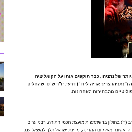
כ
ביותר של נתניהו, כבר תוקפים אותו על הקואליציה
("נתניהו צריך אריה לידו") דרעי, יו"ר ש"ס, שהחליט
ליטיים מהבחירות האחרונות.
 (ד') בחולון בהשתתפות מועצת חכמי התורה, רבני ערים
 הראשונה מאז קום המדינה, מדינת ישראל תלך למשאל עם.