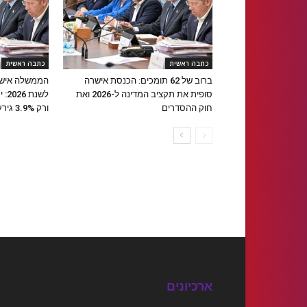
כתבה ראשית
כתבה ראשית
ברוב של 62 תומכים: הכנסת אישרה
הממשלה אישר
סופית את תקציב המדינה ל-2026 ואת
חוק ההסדרים
ורק 3.9% גירעון
ארכיונים