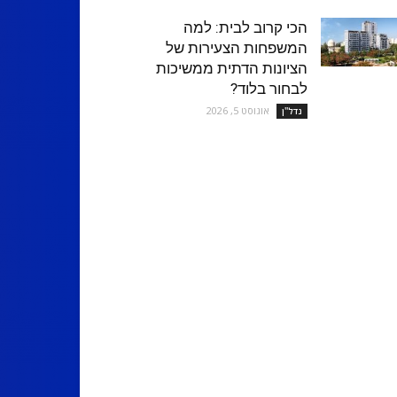
הכי קרוב לבית: למה
המשפחות הצעירות של
הציונות הדתית ממשיכות
לבחור בלוד?
אוגוסט 5, 2026
נדל''ן