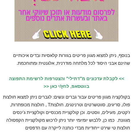
בנוסף, ניתן למצוא מגוון פריטים בגזרות קלאסיות ובדים איכותיים
שהינם אבני היסוד לכל מלתחה מודרנית, אלגנטית ומתוחכמת.
>> לקבלת עדכונים מ"דתילי" והצטרפות לרשימת התפוצה
בווטסאפ, לחץ/י כאן <<
בקולקציה מגוון פריטים עבור גברים ונשים: לגברים ניתן למצוא חולצות
פולו, סריגים, סווטשרטים וטרנינגים, חולצותT , חולצות מכופתרות,
ז'קטים, מעילים, ווסטים. וכן קולקציית מכנסיים וקולקציית ג'ינסים
מגוונת. כמו כן, ללבוש יומיומי יותר ניתן לרכוש מקולקציית הקפסולה
חולצות טי שירט ייחודיות מבדי כותנה לייקרה עם הדפסים