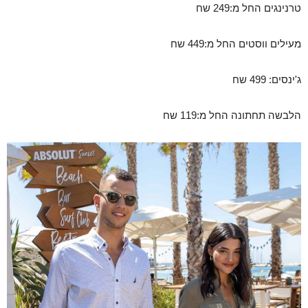
טרנינגים החל מ:249 שח
מעילים ווסטים החל מ:449 שח
ג'ינסים: 499 שח
הלבשה תחתונה החל מ:119 שח