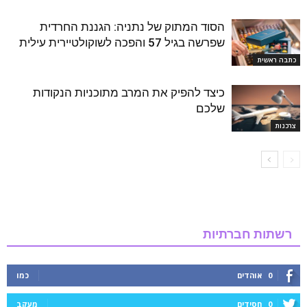
הסוד המתוק של נתניה: הגננת החרדית
שפרשה בגיל 57 והפכה לשוקולטיירית עילית
כתבה ראשית
כיצד להפיק את המרב מתוכניות הנקודות
שלכם
צרכנות
רשתות חברתיות
0
אוהדים
כמו
0
חסידים
מעקב