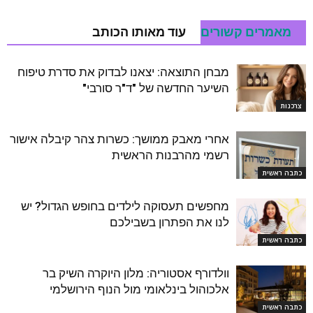
מאמרים קשורים
עוד מאותו הכותב
מבחן התוצאה: יצאנו לבדוק את סדרת טיפוח
השיער החדשה של "ד"ר סורבי"
צרכנות
אחרי מאבק ממושך: כשרות צהר קיבלה אישור
רשמי מהרבנות הראשית
כתבה ראשית
מחפשים תעסוקה לילדים בחופש הגדול? יש
לנו את הפתרון בשבילכם
כתבה ראשית
וולדורף אסטוריה: מלון היוקרה השיק בר
אלכוהול בינלאומי מול הנוף הירושלמי
כתבה ראשית