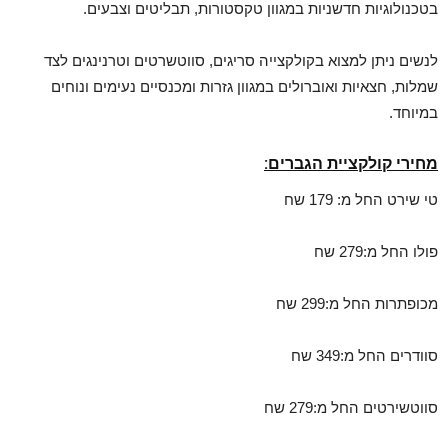
בטכנולוגיות חדשניות במגוון טקסטורות, תבליטים וצבעים.
לנשים ניתן למצוא בקולקצייה סריגים, סווטשרטים וטרנינגים לצד
שמלות, חצאיות ואוברולים במגוון גזרות ומכנסיים נעימים ונוחים
במיוחד.
מחירי קולקציית הגברים:
טי שירט החל מ: 179 שח
פולו החל מ:279 שח
מכופתרות החל מ:299 שח
סוודרים החל מ:349 שח
סווטשירטים החל מ:279 שח