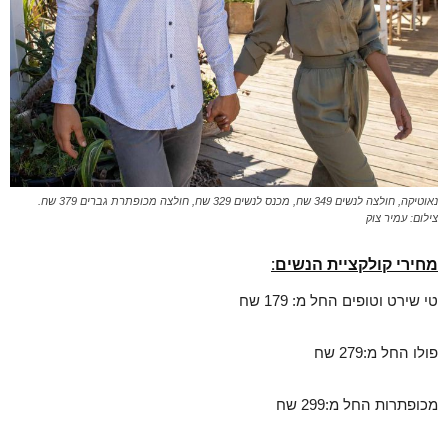
נאוטיקה, חולצה לנשים 349 שח, מכנס לנשים 329 שח, חולצה מכופתרת גברים 379 שח.
צילום: עמיר צוק
מחירי קולקציית הנשים:
טי שירט וטופים החל מ: 179 שח
פולו החל מ:279 שח
מכופתרות החל מ:299 שח