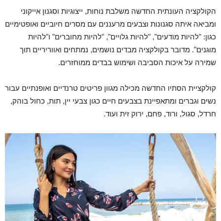
הקולקציה העונתית החדשה משלבת נוחות, ייצוגיות וסגנון אייקוני
ומביאה איתה סגנונות וצבעים מרעננים עם מסרים חיוביים ואופטימיים
כגון: "להיות מודעים", "להיות גלויים", "להיות מחוברים" ו"להיות
מוגנים". מדובר בקולקציה מבדים נושמים, נמתחים ואווריריים תוך
שמירה על איכות הסביבה ושימוש בבדים ממוחזרים.
קולקציית הסתיו החדשה מכילה מגוון פריטים טרנדיים ואופנתיים עבור
נשים וגברים ומתאפיינת בצבעים חיים כגון צבעי יין, תות, כחול בוהק,
חרדל, סגול, ורוד, פחם, ירוק זית ועוד.