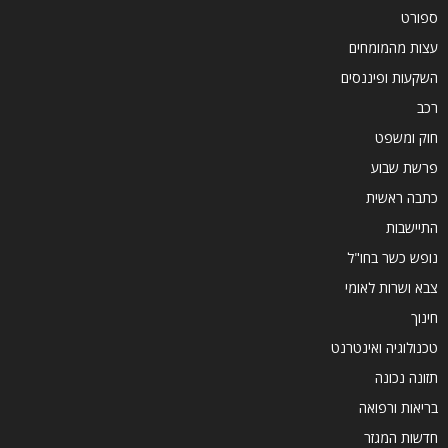
ספורט
עצות מהמומחים
השקעות ופיננסים
רכב
חוק ומשפט
פרשת שבוע
כתבה ראשית
התיישבות
נופש כשר בחו"ל
צבא ושרות לאומי
חינוך
טכנולוגיה ואינטרנט
תזונה נכונה
בריאות ורפואה
חדשות המגזר