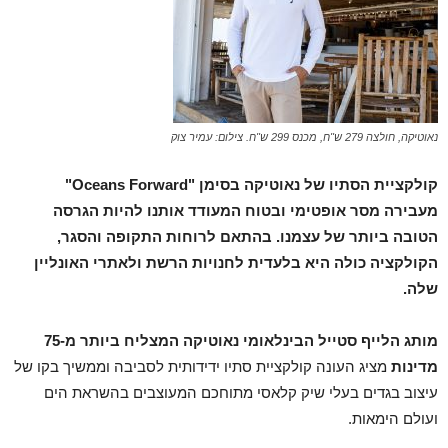
נאוטיקה, חולצה 279 ש"ח, מכנס 299 ש"ח. צילום: עמיר צוק
קולקציית הסתיו של נאוטיקה בסימן "
Oceans Forward
"
מעבירה מסר אופטימי ובטוח המעודד אותנו להיות הגרסה
הטובה ביותר של עצמנו. בהתאם לרוחות התקופה והסגר,
הקולקציה כולה היא בלעדית לחנויות הרשת ולאתרי האונליין
שלה.
מותג הלייף סטייל הבינלאומי נאוטיקה המצליח ביותר מ-75
מדינות
מציג העונה קולקציית סתיו ידידותית לסביבה וממשיך בקו של
עיצוב בגדים בעלי שיק קלאסי מתוחכם המעוצבים בהשראת הים
ועולם הימאות.