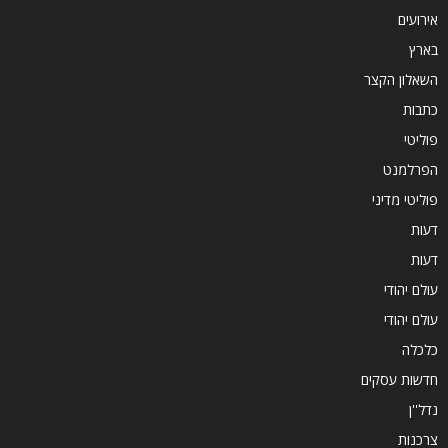
אירועים
בארץ
השאלון הקצר
כתבות
פוליטי
הפרלמנט
פוליטי מדיני
דעות
דעות
עולם יהודי
עולם יהודי
כלכלה
חדשות עסקים
נדל''ן
צרכנות