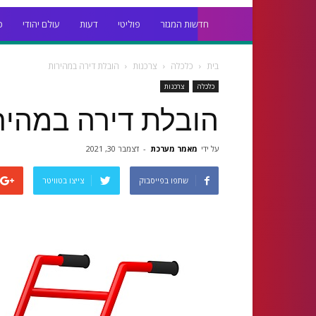
חדשות המגזר
פוליטי
דעות
עולם יהודי
כ
בית
כלכלה
צרכנות
הובלת דירה במהירות
כלכלה
צרכנות
הובלת דירה במהיר
על ידי
מאמר מערכת
-
דצמבר 30, 2021
שתפו בפייסבוק
צייצו בטוויטר