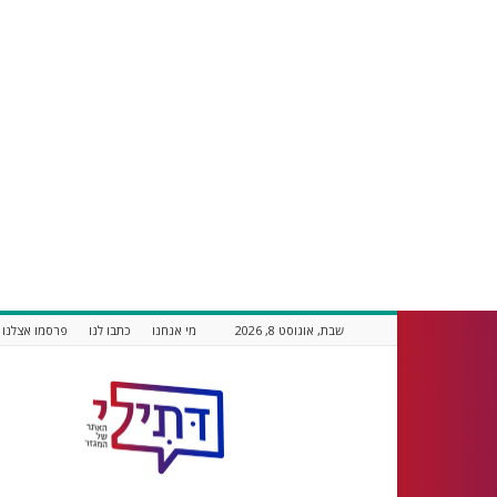
שבת, אוגוסט 8, 2026
מי אנחנו
כתבו לנו
פרסמו אצלנו
דתילי
אתר
חדשות