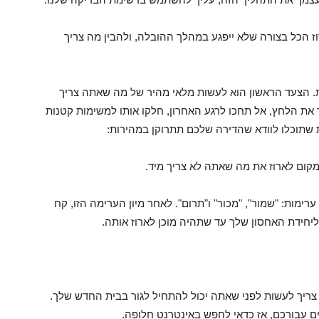
וז הכל בצורה שלא ייפגע במהלך ההובלה, ולהבין מה צריך
 הצעד הראשון הוא לעשות מלאי מהיר של מה שאתה צריך
 את הלחץ, אל תחכו לרגע האחרון, חלקו אותו למשימות קטנות
ת שתוכלו לוודא שהדירה שלכם תתרוקן במהירות:
קום לארוז את מה שאתה לא צריך מיד.
ימות: "שמור", "מכור" ו"תרום". לאחר מיון הערימה הזו, קח
ריך לעשות לפני שאתה יכול להתחיל לגור בבית החדש שלך.
עבורכם, אז כדאי לחפש באינטרנט חלופה.