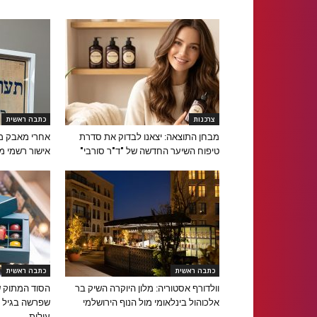
צרכנות
כתבה ראשית
מבחן התוצאה: יצאנו לבדוק את סדרת
אחרי מאבק ממ
טיפוח השיער החדשה של "ד"ר סורבי"
אישור רשמי מ
כתבה ראשית
כתבה ראשית
וולדורף אסטוריה: מלון היוקרה השיק בר
הסוד המתוק ש
אלכוהול בינלאומי מול הנוף הירושלמי
עילית