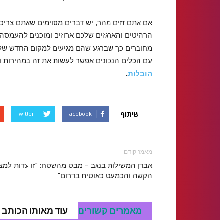
אם אתם זזים מהר, יש דברים מסוימים שאתם צריכים
הרהיטים והארגזים שלכם ארוזים ומוכנים להעמסה. 
מחוברים כך שברגע שהם מגיעים למקום החדש שלך, 
עם הכלים הנכונים אפשר לעשות את זה במהירות וב
הובלות
.
שיתוף
Twitter
Facebook
מאמר קודם
אבדן המשילות בנגב – מבט מהשטח: "זו עדות למצ
הקשה והכמעט כאוטית בדרום"
מאמרים קשורים
עוד מאותו הכותב