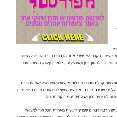
ז
נת
 מקצועית בהקדם האפשרי. אחד הדברים הכי חשובים לעשות
ן. כדי לחסוך זמן ומאמץ, עדיף לארוז קלות, במיוחד אם
אמצעות קבלת חברת הובלות מקצועית שתעשה זאת עבורכם.
 על ידי שכירת חברה מקצועית עשוי להיראות כמו דבר לא מובן
שזה לא יהיה נכון יש להימנע מזריקת חפצים
 יש הרבה דברים שצריך לעשות מאריזת הכל ועד למציאת
 עצמך את התהליך הזה, עליך להשתמש ברשימת הבדיקה שלנו.