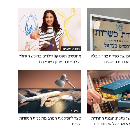
כתבה ראשית
ושך: כשרות צהר קיבלה
מחפשים תעסוקה לילדים בחופש הגדול?
הרבנות הראשית
יש לנו את הפתרון בשבילכם
צרכנות
ל נתניה: הגננת החרדית
כיצד להפיק את המרב מתוכניות הנקודות
שפרשה בגיל 57 והפכה לשוקולטיירית
שלכם