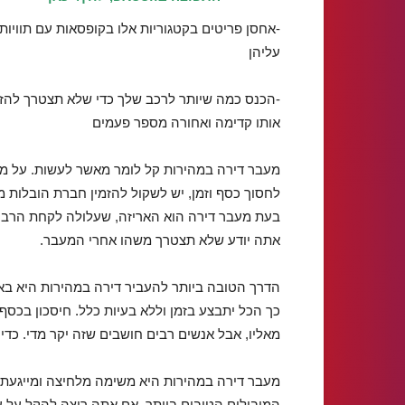
-אחסן פריטים בקטגוריות אלו בקופסאות עם תוויות
עליהן
-הכנס כמה שיותר לרכב שלך כדי שלא תצטרך להזי
אותו קדימה ואחורה מספר פעמים
מעבר דירה במהירות קל לומר מאשר לעשות. על מ
לחסוך כסף וזמן, יש לשקול להזמין חברת הובלות
בעת מעבר דירה הוא האריזה, שעלולה לקחת הרבה זמ
אתה יודע שלא תצטרך משהו אחרי המעבר.
הדרך הטובה ביותר להעביר דירה במהירות היא ב
כך הכל יתבצע בזמן וללא בעיות כלל. חיסכון בכסף
מאליו, אבל אנשים רבים חושבים שזה יקר מדי. כדי 
מעבר דירה במהירות היא משימה מלחיצה ומייגעת.
המובילים הטובים ביותר. אם אתה רוצה להקל על