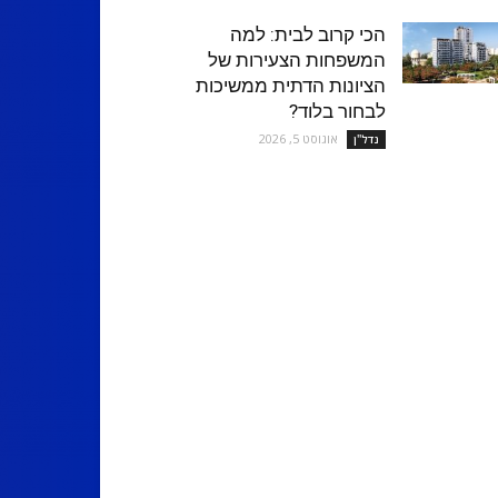
הכי קרוב לבית: למה
המשפחות הצעירות של
הציונות הדתית ממשיכות
לבחור בלוד?
אוגוסט 5, 2026
נדל''ן