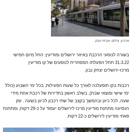
ארכיון. צילום: אביחי טבק
בשורה לנוסעי הרכבת באיזור ירושלים ומודיעין: החל מיום חמישי
31.3.22 תחל הפעלתו המסחרית לנוסעים של קו מודיעין
מרכז-ירושלים יצחק נבון.
רכבות בקו תופעלנה לאורך כל שעות הפעילות, בכל ימי השבוע (כולל
ימי שישי ומוצאי שבת), בשלב ראשון בתדירות של רכבת אחת מידי
שעה, לכל כיוון ובהמשך בקצב של שתי רכבון לכיוון בשעה . זמן
הנסיעה מתחנת מודיעין מרכז לירושלים יעמוד על כ-29 דקות, ומתחנת
פאתי מודיעין לירושלים כ-22 דקות.