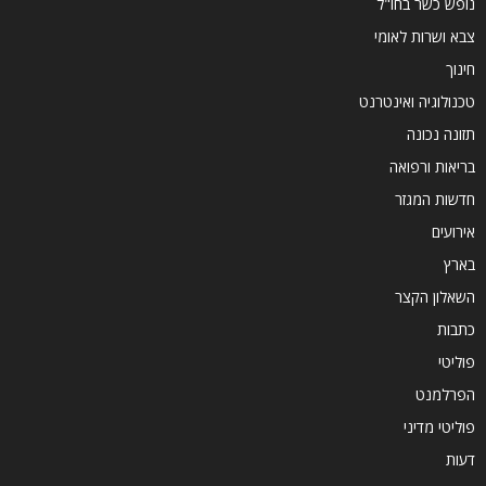
נופש כשר בחו"ל
צבא ושרות לאומי
חינוך
טכנולוגיה ואינטרנט
תזונה נכונה
בריאות ורפואה
חדשות המגזר
אירועים
בארץ
השאלון הקצר
כתבות
פוליטי
הפרלמנט
פוליטי מדיני
דעות