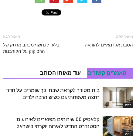
מאמר קודם
מאמר הבא
הסבת אקדמאיים להוראה
בלעדי: נחשף מכתב מרתק של
הרב קוק על הקורבנות
מאמרים קשורים
עוד מאותו הכותב
בית מסודר לקראת שבת: כך שומרים על חדר
רחצה משפחתי גם כשיש הרבה ילדים
כללי
קלאסיק 00 שירותים מפוארים לאירועים:
הסטנדרט החדש לאירוח יוקרתי בישראל
כללי