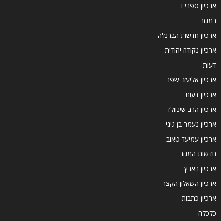
ארכיון ספרים
במגזר
ארכיון חדשות הברנז'ה
ארכיון נקודה יהודית
דעות
ארכיון אליעזר שפר
ארכיון דעות
ארכיון הרב שינוולד
ארכיון נעמה בן גיגי
ארכיון עמיעד טאוב
חדשות המגזר
ארכיון בארץ
ארכיון השאלון הקצר
ארכיון כתבות
כלכלה