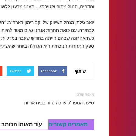
ומדהים, הנוזל מתוק וקטיפתי… תענוג מרענן ללשון ב
יואב גילת, מנהל השיווק של יקב רימון בארה"ב: "ה
לבחירה. עם כזאת תחרות אנחנו גאים מאוד להיות ב
ספק התחרות הנוכחית היא הגדולה ביותר שהשתתפ
שיתוף
Twitter
Facebook
מאמר קודם
סיעת המפד"ל ערכה סיור בבית אורות
מאמרים קשורים
עוד מאותו הכותב