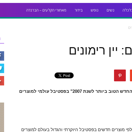
לכלה
נשים
נופש
בידור
מאחורי הקלעים – הברנז'ה
ים
ר
 יין רימונים
יין הרימונים של יקב רימון זכה בתואר "המוצר החדש הטוב ביותר לשנת 2007" בפסטיבל עולמי למוצרים
 אלפי מוצרים חדשים בפסטיבל היוקרתי והגדול בעולם למוצרים