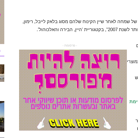
ת של שמחה לאחר שיין הקינוח שלהם מסוג בלאק לייבל, רימון,
בירה והאלכוהול'.
- פרסומת -
כ
מוצרי
ע"ש
ימת
ר