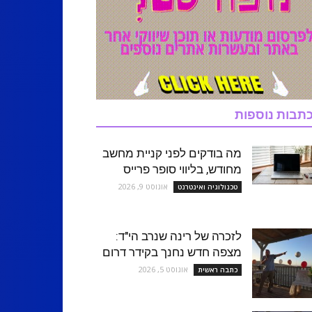
תבות נוספות
מה בודקים לפני קניית מחשב
מחודש, בליווי סופר פרייס
אוגוסט 9, 2026
טכנולוגיה ואינטרנט
לזכרה של רינה שנרב הי"ד:
מצפה חדש נחנך בקידר דרום
אוגוסט 5, 2026
כתבה ראשית