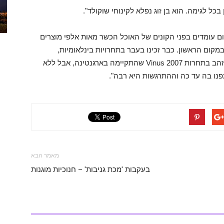
כל לגימה. הוא בן זוג נפלא לקינוחי שוקולד".
יום עומדים בפני הקונים של האוכל הכשר מאות אלפי מוצרים
מקום הראשון. כבר זכינו בעבר בתחרויות בינלאומיות,
כשהאחרונה שבהם הייתה בחודש שעבר במדליית זהב בתחרות 2007 Vinus שהתקיימה בארגנטינה, אבל ללא
נו בה עד כה וההתרגשות היא רבה".
מאמר הבא
בעקבות 'מכת גניבות' – חנוכיות מוגנות