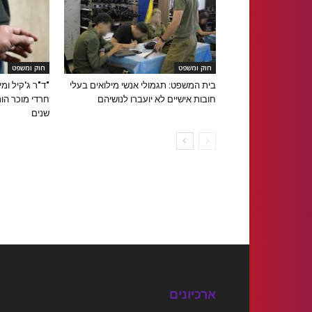
חוק ומשפט
חוק ומשפט
בית המשפט: תגמולי אנשי מילואים בעלי
"ד"ר ג'קיל ומ
חובות אישיים לא יועברו לנושיהם
שנים
ארכיונים