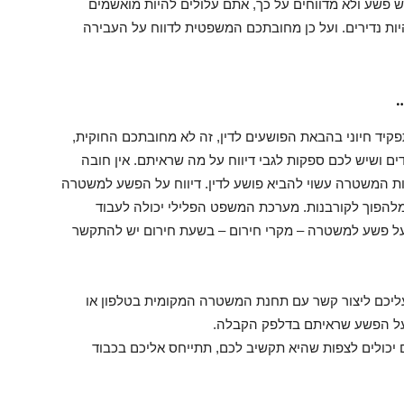
 פשע ולא מדווחים על כך, אתם עלולים להיות מואשמים
ות נדירים. ועל כן מחובתכם המשפטית לדווח על העבירה
קיד חיוני בהבאת הפושעים לדין, זה לא מחובתכם החוקית,
ם ושיש לכם ספקות לגבי דיווח על מה שראיתם. אין חובה
ת המשטרה עשוי להביא פושע לדין. דיווח על הפשע למשטרה
 מלהפוך לקורבנות. מערכת המשפט הפלילי יכולה לעבוד
 על פשע למשטרה – מקרי חירום – בשעת חירום יש להתקשר
עליכם ליצור קשר עם תחנת המשטרה המקומית בטלפון או
על הפשע שראיתם בדלפק הקבלה.
כולים לצפות שהיא תקשיב לכם, תתייחס אליכם בכבוד