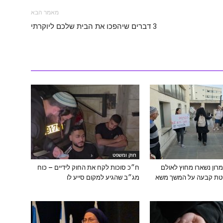
מאמר הבא
3 דברים שיהפכו את הבית שלכם ליוקרתי
חוק ומשפט
מרון נשארו מחוץ לאולם
ח״כ סוכות לקח את החוק לידיים – כוח
ופטת קבעה על המשך משא
מג״ב שהגיע למקום סייע לו