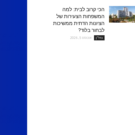
הכי קרוב לבית: למה
המשפחות הצעירות של
הציונות הדתית ממשיכות
לבחור בלוד?
אוגוסט 5, 2026
נדל''ן