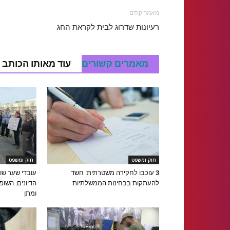
מאמר קודם
רעיונות שדרוג לבית לקראת החג
מאמרים קשורים
עוד מאותו הכותב
חוק ומשפט
חוק ומשפט
3 עוכבו לחקירה משטרתית: חשד
עובדי שער שו
להעתקות בבחינות הממשלתיות
הדיונים: הש
ומתן