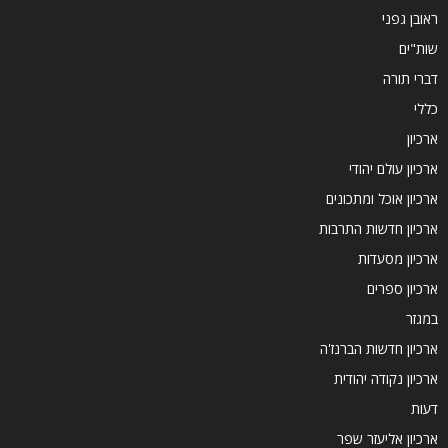
ראובן גפני
שות"ים
דברי תורה
כללי
ארכיון
ארכיון עולם יהודי
ארכיון אוכל ומתכונים
ארכיון חדשות התרבות
ארכיון מסעדות
ארכיון ספרים
במגזר
ארכיון חדשות הברנז'ה
ארכיון נקודה יהודית
דעות
ארכיון אליעזר שפר