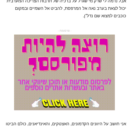
אבל נדמה לי שרק מי שגדל על ברכיה של תרבות הצריכה המערבית
יכול לצאת בערב נאה אל המרפסת, להביט אל השמיים ובמקום
כוכבים למצוא שם נדל"ן.
- פרסומת -
אני חושב על היוונים הקדמונים, האצטקים, והאינדיאנים, כולם הביטו