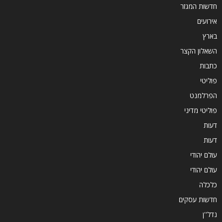
חדשות המגזר
אירועים
בארץ
השאלון הקצר
כתבות
פוליטי
הפרלמנט
פוליטי מדיני
דעות
דעות
עולם יהודי
עולם יהודי
כלכלה
חדשות עסקים
נדל''ן