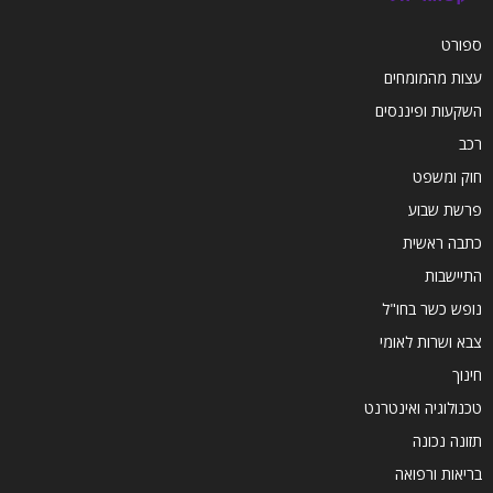
ספורט
עצות מהמומחים
השקעות ופיננסים
רכב
חוק ומשפט
פרשת שבוע
כתבה ראשית
התיישבות
נופש כשר בחו"ל
צבא ושרות לאומי
חינוך
טכנולוגיה ואינטרנט
תזונה נכונה
בריאות ורפואה