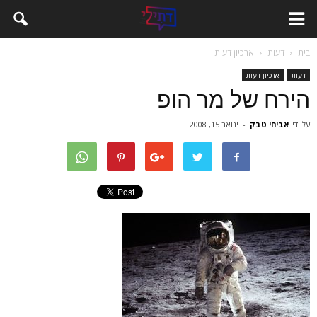
בית
דעות
ארכיון דעות
דעות
ארכיון דעות
הירח של מר הופ
על ידי
אביחי טבק
-
ינואר 15, 2008