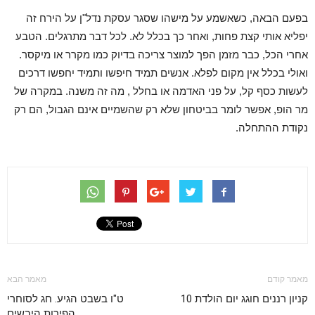
בפעם הבאה, כשאשמע על מישהו שסגר עסקת נדל"ן על הירח זה
יפליא אותי קצת פחות, ואחר כך בכלל לא. לכל דבר מתרגלים. הטבע
אחרי הכל, כבר מזמן הפך למוצר צריכה בדיוק כמו מקרר או מיקסר.
ואולי בכלל אין מקום לפלא. אנשים תמיד חיפשו ותמיד יחפשו דרכים
לעשות כסף קל, על פני האדמה או בחלל , מה זה משנה. במקרה של
מר הופ, אפשר לומר בביטחון שלא רק שהשמיים אינם הגבול, הם רק
נקודת ההתחלה.
מאמר קודם
מאמר הבא
קניון רננים חוגג יום הולדת 10
ט"ו בשבט הגיע. חג לסוחרי
הפירות היבשים