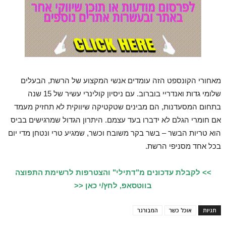
מאחורי הקונספט הזה עומדים אנשי המקצוע של הרשת, הבעלים
שלומי גדות ואנדריי בוברוב. עם ניסיון קולינרי עשיר של 15 שנה
בתחום המסעדנות, הם מבינים שטקטיקה שיווקית לא תחזיק מעמד
אם חומרי הגלם לא ידברו בעד עצמם. היתרון הגדול שמרגישים בביס
הוא טריות הבשר – בשר בקר משובח וכשר, שמגיע טרי ונטחן מדי יום
בכל אחד מסניפי הרשת.
>> לקבלת עדכונים מ"דתילי" והצטרפות לרשימת התפוצה
בווטסאפ, לחץ/י כאן <<
תגיות
אוכל כשר
המבורגר