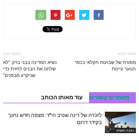
מאמר קודם
מאמר הבא
מסורת של שבועות חקלאי בכפר
נשיא המדינה בבני ברק: "לא
הנוער עיינות
שלחנו את הבנים לחזית כדי
שניקרע מבפנים"
מאמרים קשורים
עוד מאותו הכותב
לזכרה של רינה שנרב הי"ד: מצפה חדש נחנך
בקידר דרום
כתבה ראשית