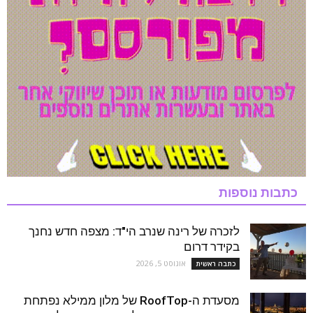
כתבות נוספות
לזכרה של רינה שנרב הי"ד: מצפה חדש נחנך
בקידר דרום
אוגוסט 5, 2026
כתבה ראשית
מסעדת ה-RoofTop של מלון ממילא נפתחת