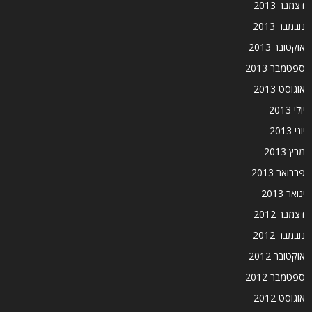
דצמבר 2013
נובמבר 2013
אוקטובר 2013
ספטמבר 2013
אוגוסט 2013
יולי 2013
יוני 2013
מרץ 2013
פברואר 2013
ינואר 2013
דצמבר 2012
נובמבר 2012
אוקטובר 2012
ספטמבר 2012
אוגוסט 2012