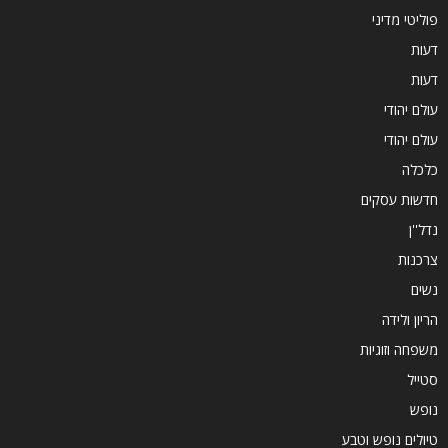
פוליטי מדיני
דעות
דעות
עולם יהודי
עולם יהודי
כלכלה
חדשות עסקים
נדל''ן
צרכנות
נשים
הריון ולידה
משפחה וזוגיות
סטייל
נופש
טיולים נופש וטבע