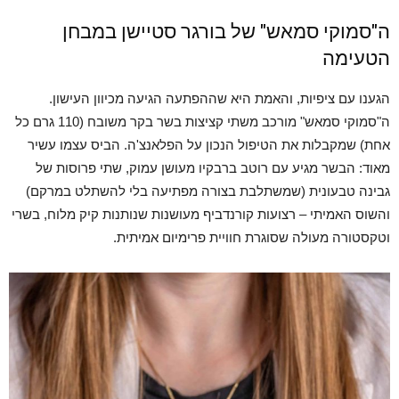
ה"סמוקי סמאש" של בורגר סטיישן במבחן
הטעימה
הגענו עם ציפיות, והאמת היא שההפתעה הגיעה מכיוון העישון.
ה"סמוקי סמאש" מורכב משתי קציצות בשר בקר משובח (110 גרם כל
אחת) שמקבלות את הטיפול הנכון על הפלאנצ'ה. הביס עצמו עשיר
מאוד: הבשר מגיע עם רוטב ברבקיו מעושן עמוק, שתי פרוסות של
גבינה טבעונית (שמשתלבת בצורה מפתיעה בלי להשתלט במרקם)
והשוס האמיתי – רצועות קורנדביף מעושנות שנותנות קיק מלוח, בשרי
וטקסטורה מעולה שסוגרת חוויית פרימיום אמיתית.