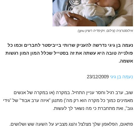
אילוסטרציה (צילום: ויקיפדיה רשיון gnu)
נעמה בן גיגי נדרשה להעניק שרותי בייביסטר לחברים וכמו כל
פולנייה טובה היא עשתה את זה בסטייל שכלל המון המון רגשות
אשמה.
נעמה בן גיגי
23/12/2009
שוב, ערב רגיל וחסר עניין התחיל. במקרה (או במקרה של אנשים
מאמינים כמוך כל מקרה הוא רק מה') מתנגן "איזה ערב אבוד" של "גידי
גוב", ואת מתחברת כי מה נשאר לך לעשות.
פתאום, הפלאפון שלך מצלצל והצג מצביע על השעה שש ושלושים.