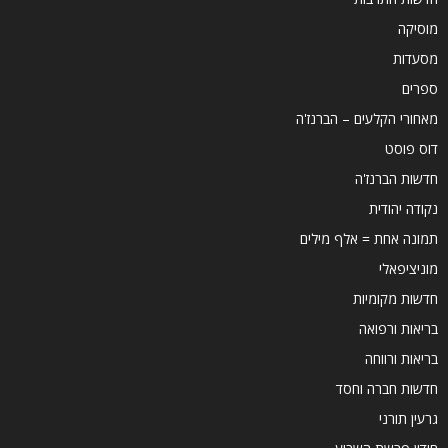
מוסיקה
מסעדות
ספרים
מאחורי הקלעים – הברנז'ה
דוס פוסט
חדשות הברנז'ה
נקודה יהודית
תמונה אחת = אלף מילים
מוניציפאלי
חדשות מקומיות
בריאות ורפואה
בריאות ורווחה
חדשות חברה וחסד
גרעין תורני