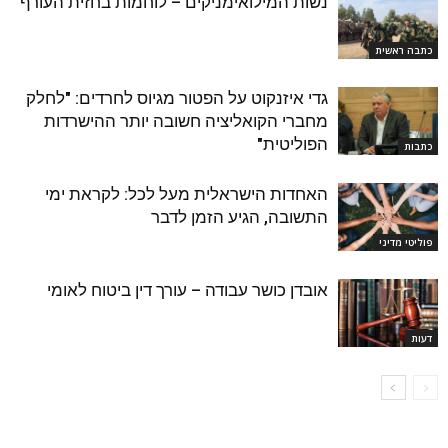
נשות המילואימניקים – לוחמות בחזית העורף
כתבה ראשית
גדי איזנקוט על הפטור מגיוס לחרדים: "לחלק
מחברי הקואליציה חשובה יותר ההישרדות
הפוליטית"
כתבות
האחדות הישראלית מעל לכל: לקראת ימי
התשובה, הגיע הזמן לדבר
פוליטי מדיני
אובדן כושר עבודה – עורך דין ביטוח לאומי
דעות