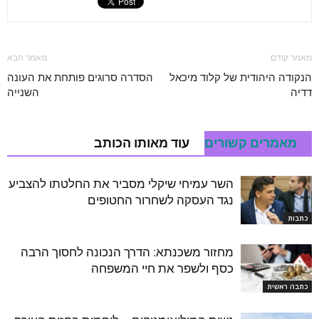
מאמר קודם
מאמר הבא
הנקודה היהודית של קלוד מיכאל
הסדרה סרוגים פותחת את העונה
דדיה
השנייה
מאמרים קשורים
עוד מאותו הכותב
השר עמיחי שיקלי מסביר את החלטתו להצביע
נגד העסקה לשחרור החטופים
כתבות
מחזור משכנתא: הדרך הנכונה לחסוך הרבה
כסף ולשפר את חיי המשפחה
כתבה ראשית