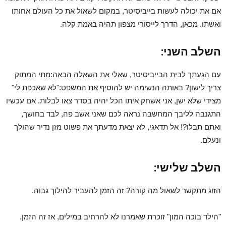
אם את יכולה לעשות בייביסיטר, במקום לשאול את כל העולם אחותו
ואשתו. מכאן, הדרך לייסורי מצפון תהיה באמת קלה.
השלב השני:
עם הגעתך לבית הבייביסיטר, שאלי את השאלה הבאה:מתי המתוק
צריך לישון? באותה הנשימה יש להוסיף את המשפט:"לא שאכפת לי"
מצידי שלא ישן, אני אשחק איתו הכל יהיה בסדר צאו לבלות. אם עכשיו
התגנבה לליבך המחשבה נראה לכם שאני אשב פה, לבד בחושך,
ואתם תבלו?! אל תדאגי, לא יצאת מדעתך את פשוט מזן נדיר שהולך
ונעלם.
השלב שלישי:
הזוג מתקשר לשאול מה קורה? זה הזמן להעביר להילוך גבוה.
"הילד בוכה המון" זוכרת שאמרנו לא להרחיב במילים, אז זה הזמן.