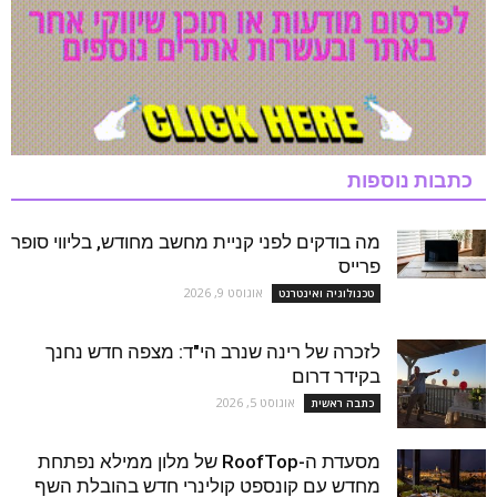
כתבות נוספות
מה בודקים לפני קניית מחשב מחודש, בליווי סופר
פרייס
אוגוסט 9, 2026
טכנולוגיה ואינטרנט
לזכרה של רינה שנרב הי"ד: מצפה חדש נחנך
בקידר דרום
אוגוסט 5, 2026
כתבה ראשית
מסעדת ה-RoofTop של מלון ממילא נפתחת
מחדש עם קונספט קולינרי חדש בהובלת השף