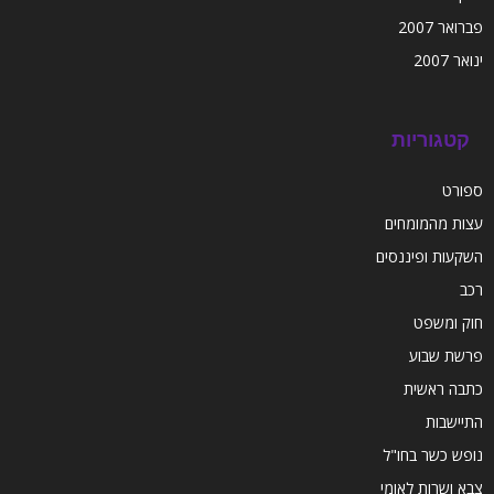
פברואר 2007
ינואר 2007
קטגוריות
ספורט
עצות מהמומחים
השקעות ופיננסים
רכב
חוק ומשפט
פרשת שבוע
כתבה ראשית
התיישבות
נופש כשר בחו"ל
צבא ושרות לאומי