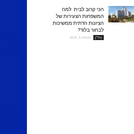
הכי קרוב לבית: למה
המשפחות הצעירות של
הציונות הדתית ממשיכות
לבחור בלוד?
אוגוסט 5, 2026
נדל''ן