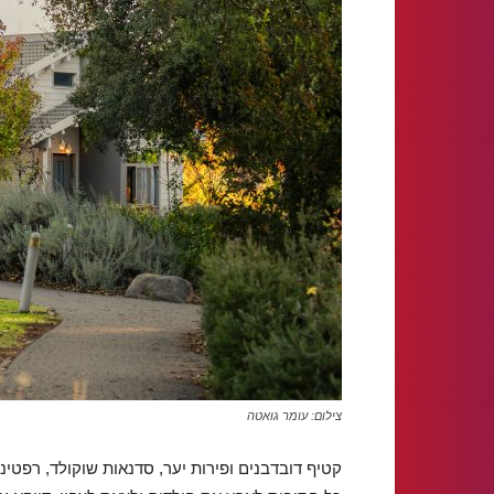
צילום: עומר גואטה
קטיף דובדבנים ופירות יער, סדנאות שוקולד, רפטי