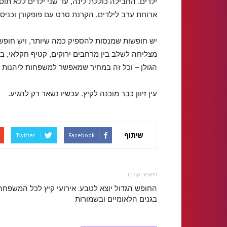
ילדים. החבילה כוללת לינה, עד שני ילדים ללא ת
ארוחת ערב לילדים, הקרנת סרט עם פופקורן וכניס
יש חופשות שמנסות להספיק כמה שיותר, ויש חופשו
מצליחה לשלב בין מרחבים ירוקים, קטיף חקלאי, ברי
הגולן – וכל זה במחיר שמאפשר למשפחות ליהנות 
עין זיוון כבר מוכנה לקיץ. עכשיו נשאר רק להגיע.
שיתוף
Twitter
Facebook
מאמר קודם
החופש הגדול יוצא לטבע: אירועי קיץ לכל המשפחה
בגנים הלאומיים ובשמורות