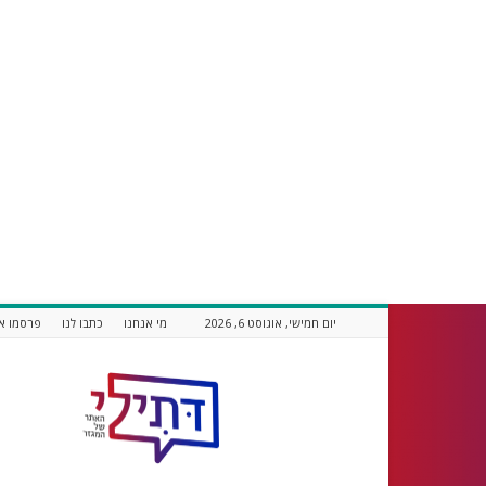
יום חמישי, אוגוסט 6, 2026
מי אנחנו
כתבו לנו
פרסמו אצ
דתילי
אתר
חדשות