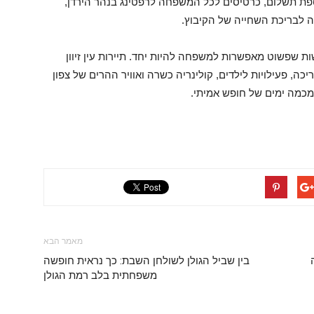
וספת תשלום, כרטיסים לכל המשפחה לרפטינג בנהר הירדן,
ה לבריכת השחייה של הקיבוץ.
ת שפשוט מאפשרות למשפחה להיות יחד. תיירות עין זיוון
כה, פעילויות לילדים, קולינריה כשרה ואוויר ההרים של צפון
מכמה ימים של חופש אמיתי.
מאמר הבא
בין שביל הגולן לשולחן השבת: כך נראית חופשה
משפחתית בלב רמת הגולן