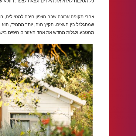
כל הסיבות לארוז את הילדים ולצאת לצפון, דווקא עכ
אחרי תקופה ארוכה שבה הצפון חיכה למטיילים, ה
שמתגלגל בין העצים. הקיץ הזה, יותר מתמיד, הוא הז
מהטבע ולגלות מחדש את אחד האזורים היפים ביש