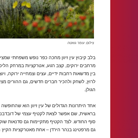
צילום: עומר גואטה
בלב קיבוץ עין זיוון מחכה כפר נופש משפחתי שמצ
מרחבים ירוקים, קצב רגוע, אטרקציות במרחק הליכה
בין מדשאות רחבות ידיים, עצים וצמחייה ירוקה, וי
לרוץ, לשחק ולהכיר חברים חדשים, גם ההורים מצל
הגולן.
אחד היתרונות הגדולים של עין זיוון הוא שהחופש
בראשית, שם אפשר לצאת לקטיף עצמי של דובדבנים
סוף החודש. לצד הקטיף מתקיימות גם סדנאות שוקו
גם מרפטינג בנהר הירדן – אחת מאטרקציות הקיץ ה