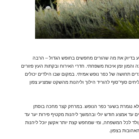
יע בדיוק את מה שהורים מחפשים בחופש הגדול – הרבה
 והמון זמן איכות משפחתי. חדרי האירוח ובקתות העץ פזורים
וצרים תחושה של כפר נופש אמיתי. במקום שבו הילדים יכולים
יחים סוף־סוף להוריד הילוך וליהנות מהשקט שמציע צפון
ה לא נגמרת בשער כפר הנופש. במרחק קצר מחכה בוסתן
 עד אמצע חודש יולי ובהמשך ליהנות מקטיף פירות יער עד
לד לכל המשפחה, ומי שמחפש קצת יותר אקשן יוכל ליהנות
אהובות בצפון.