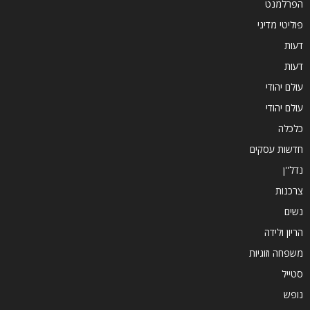
הפרלמנט
פוליטי מדיני
דעות
דעות
עולם יהודי
עולם יהודי
כלכלה
חדשות עסקים
נדל''ן
צרכנות
נשים
הריון ולידה
משפחה וזוגיות
סטייל
נופש