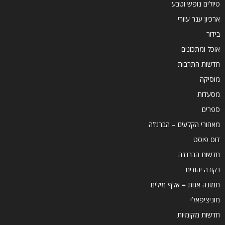
טיולים נופש וטבע
ארכיון ענר עוזרי
בידור
אוכל ומתכונים
חדשות התרבות
מוסיקה
מסעדות
ספרים
מאחורי הקלעים – הברנז'ה
דוס פוסט
חדשות הברנז'ה
נקודה יהודית
תמונה אחת = אלף מילים
מוניציפאלי
חדשות מקומיות