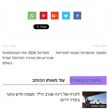
מאמר קודם
מאמר הבא
המעבר מהשירות הצבאי לאזרחות
מונדיאל 2026: אלו הטכנולוגיות
שיכריעו את טורניר הכדורגל הגדול
בעולם
מאמרים קשורים
עוד מאותו הכותב
לזכרה של רינה שנרב הי"ד: מצפה חדש נחנך
בקידר דרום
כתבה ראשית