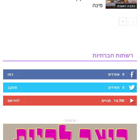
פינה
כתבה ראשית
רשתות חברתיות
0
אוהדים
כמו
0
חסידים
מעקב
14,700
מנויים
להירשם
- פרסומת -