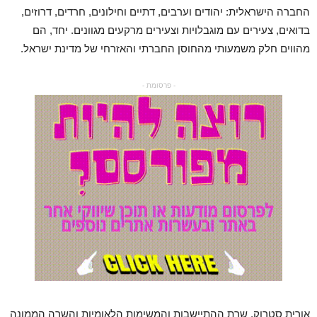
החברה הישראלית: יהודים וערבים, דתיים וחילונים, חרדים, דרוזים,
בדואים, צעירים עם מוגבלויות וצעירים מרקעים מגוונים. יחד, הם
מהווים חלק משמעותי מהחוסן החברתי והאזרחי של מדינת ישראל.
- פרסומת -
אורית סטרוק, שרת ההתיישבות והמשימות הלאומיות והשרה הממונה