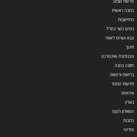
פרשת שבוע
כתבה ראשית
התיישבות
נופש כשר בחו"ל
צבא ושרות לאומי
חינוך
טכנולוגיה ואינטרנט
תזונה נכונה
בריאות ורפואה
חדשות המגזר
אירועים
בארץ
השאלון הקצר
כתבות
פוליטי