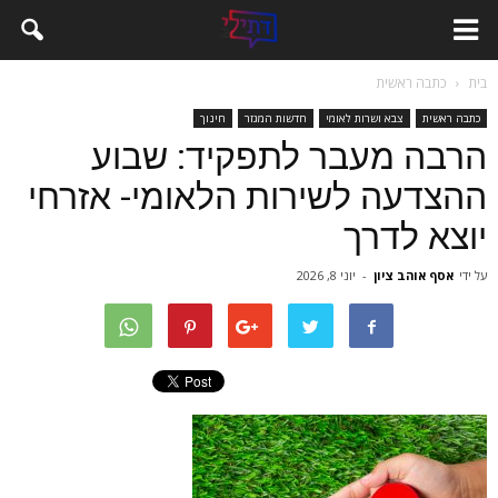
בית
כתבה ראשית
כתבה ראשית
צבא ושרות לאומי
חדשות המגזר
חינוך
הרבה מעבר לתפקיד: שבוע
ההצדעה לשירות הלאומי- אזרחי
יוצא לדרך
על ידי
אסף אוהב ציון
-
יוני 8, 2026