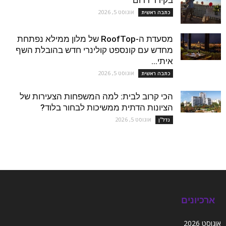
אוגוסט 5, 2026
כתבה ראשית
מסעדת ה-RoofTop של מלון ממילא נפתחת
מחדש עם קונספט קולינרי חדש בהובלת השף
איתי...
אוגוסט 5, 2026
כתבה ראשית
הכי קרוב לבית: למה המשפחות הצעירות של
הציונות הדתית ממשיכות לבחור בלוד?
אוגוסט 5, 2026
נדל''ן
ארכיונים
אוגוסט 2026