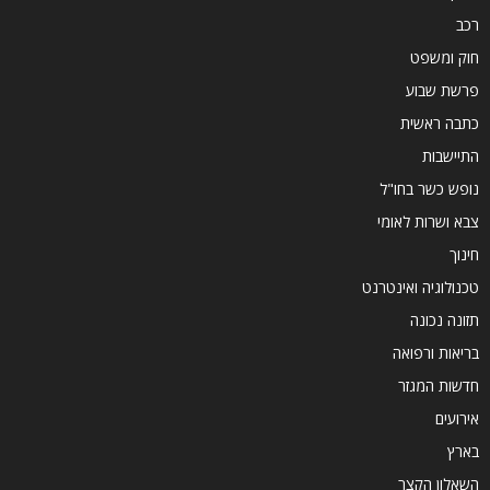
רכב
חוק ומשפט
פרשת שבוע
כתבה ראשית
התיישבות
נופש כשר בחו"ל
צבא ושרות לאומי
חינוך
טכנולוגיה ואינטרנט
תזונה נכונה
בריאות ורפואה
חדשות המגזר
אירועים
בארץ
השאלון הקצר