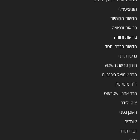
מוניציפאלי
חדשות מקומיות
בריאות ורפואה
בריאות ורווחה
חדשות חברה וחסד
גרעין תורני
חידון פרשת השבוע
הרב שמואל בירנבוים
ד''ר מוטי גולן
הרב אהרון שטראוס
ציפי לידר
ראובן גפני
שות"ים
דברי תורה