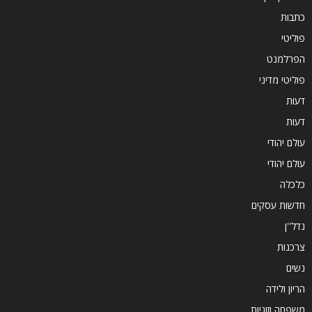
כתבות
פוליטי
הפרלמנט
פוליטי מדיני
דעות
דעות
עולם יהודי
עולם יהודי
כלכלה
חדשות עסקים
נדל''ן
צרכנות
נשים
הריון ולידה
משפחה וזוגיות