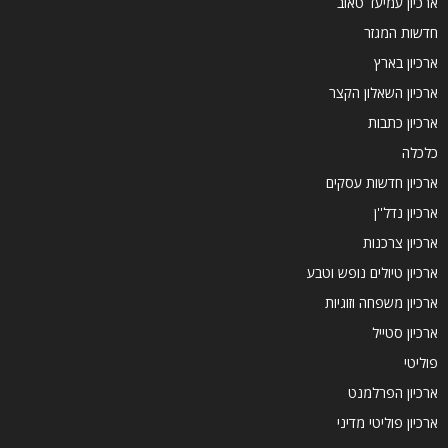
ארכיון עמיעד טאוב
חדשות המגזר
ארכיון בארץ
ארכיון השאלון הקצר
ארכיון כתבות
כלכלה
ארכיון חדשות עסקים
ארכיון נדל''ן
ארכיון צרכנות
ארכיון טיולים נופש וטבע
ארכיון משפחה וזוגיות
ארכיון סטייל
פוליטי
ארכיון הפרלמנט
ארכיון פוליטי מדיני