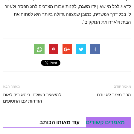
לדאוג לכל מי שאין ידו משגת, לקנות עבורו מצרכים לחג הפסח ולעזור
לו בכל דרך אפשרית, כמובן שמצווה גדולה ביותר היא לפתוח את
הבית ולארח את הנזקקים".
מאמר קודם
מאמר הבא
הרב מצגר לא יודח
להשאיר בשולחן כיסא ריק לאות
הזדהות עם החטופים
מאמרים קשורים
עוד מאותו הכותב