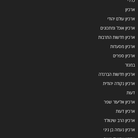
כללי
ארכיון
ארכיון עולם יהודי
ארכיון אוכל ומתכונים
ארכיון חדשות התרבות
ארכיון מסעדות
ארכיון ספרים
במגזר
ארכיון חדשות הברנז'ה
ארכיון נקודה יהודית
דעות
ארכיון אליעזר שפר
ארכיון דעות
ארכיון הרב שינוולד
ארכיון נעמה בן גיגי