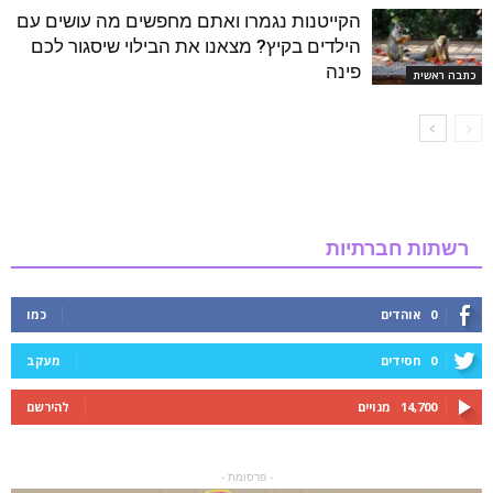
הקייטנות נגמרו ואתם מחפשים מה עושים עם
הילדים בקיץ? מצאנו את הבילוי שיסגור לכם
פינה
כתבה ראשית
רשתות חברתיות
0
אוהדים
כמו
0
חסידים
מעקב
14,700
מנויים
להירשם
- פרסומת -