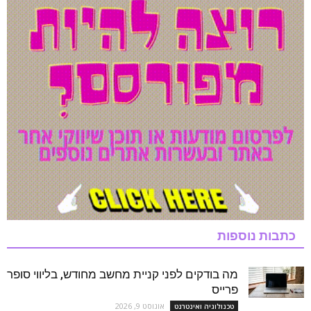
כתבות נוספות
מה בודקים לפני קניית מחשב מחודש, בליווי סופר
פרייס
אוגוסט 9, 2026
טכנולוגיה ואינטרנט