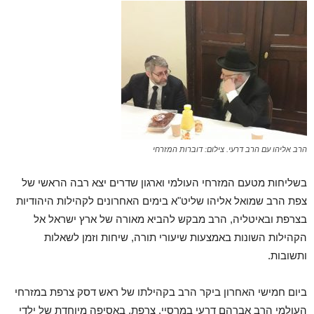
הרב אליהו עם הרב דרעי. צילום: דוברות המזרחי
בשליחות מטעם המזרחי העולמי וארגון שדרים יצא רבה הראשי של
צפת הרב שמואל אליהו שליט"א בימים האחרונים לקהילות היהודיות
בצרפת ובאיטליה, הרב מבקש להביא מאורה של ארץ ישראל אל
הקהילות השונות באמצעות שיעורי תורה, שיחות וזמן לשאלות
ותשובות.
ביום חמישי האחרון ביקר הרב בקהילתו של ראש דסק צרפת במזרחי
העולמי הרב אברהם דרעי במרסיי, צרפת. באסיפה מיוחדת של ילדי