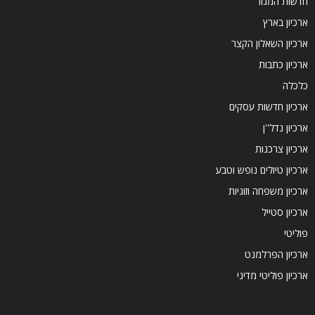
חדשות המגזר
ארכיון בארץ
ארכיון השאלון הקצר
ארכיון כתבות
כלכלה
ארכיון חדשות עסקים
ארכיון נדל''ן
ארכיון צרכנות
ארכיון טיולים נופש וטבע
ארכיון משפחה וזוגיות
ארכיון סטייל
פוליטי
ארכיון הפרלמנט
ארכיון פוליטי מדיני