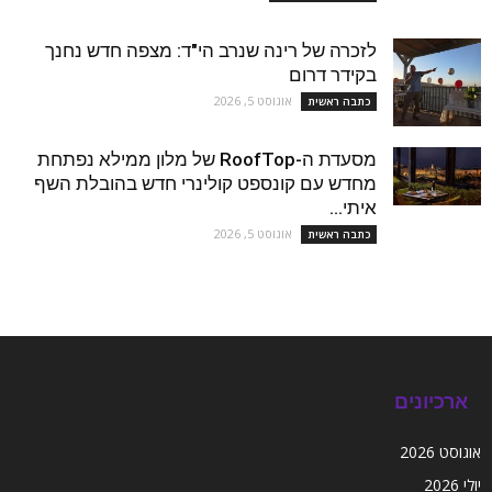
לזכרה של רינה שנרב הי"ד: מצפה חדש נחנך
בקידר דרום
אוגוסט 5, 2026
כתבה ראשית
מסעדת ה-RoofTop של מלון ממילא נפתחת
מחדש עם קונספט קולינרי חדש בהובלת השף
איתי...
אוגוסט 5, 2026
כתבה ראשית
ארכיונים
אוגוסט 2026
יולי 2026