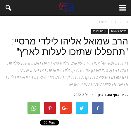
בית
כתבה ראשית
כתבה ראשית
עולם יהודי
הרב שמואל אליהו לילדי מרסיי:
"תתפללו שתזכו לעלות לארץ"
רבה הראשי של צפת הרב שמואל אליהו יצא בימים האחרונים בשליחות
המזרחי העולמי וארגון שדרים לקהילות היהודיות בצרפת ובאיטליה.
בסרטון מרגש שצולם בקהילה היהודית במרסיי ביקש הרב מהילדים לברך
זה את זה שיזכו לעלות לארץ ישראל.
על ידי
אסף אוהב ציון
-
אפריל 3, 2022