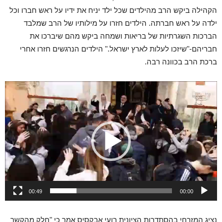
הקהילה ביקש הרב מהילדים שכל ילד יניח את ידיו על ראש חברו וכל
ילדה על ראש חברתה. הילדים חזרו על מילותיו של הרב שמלבד
הברכות השגרתיות של בריאות ושמחה ביקש מהם שיברכו את
חבריהם-"שיזכו לעלות לארץ ישראל." הילדים הנרגשים חזרו אחרי
ברכת הרב בכוונה רבה.
נגן
וידאו
00:49
00:00
נציג המזרחי בהסתדרות הציונית רועי אבקסיס אמר כי "חלק מהקשר