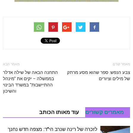
מאמר קודם
מאמר הבא
צבע הנפש: ספר שהוא מסע מרתק
התחנה הבאה של שילה אדלר
של מילים וציורים
בממשלה – יקים את "מינהל
ההתיישבות" במשרד הבינוי
והשיכון
מאמרים קשורים
עוד מאותו הכותב
לזכרה של רינה שנרב הי"ד: מצפה חדש נחנך