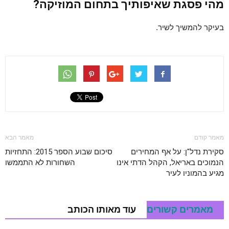
מהי פסגת שאיפותיך בתחום המוזיקה?
בעיקר להמשיך לשיר.
מאמר קודם
מאמר הבא
סקירת נדל"ן: על אף המחירים
סיכום שבוע הספר 2015: התחזיות
הנמוכים באריאל, הקהל הדתי אינו
השחורות לא התממשו
מגיע בהמוניו לעיר
מאמרים קשורים
עוד מאותו הכותב