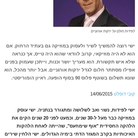
לפידות.חולם על ירקות אורגניים
ישי רוצה להמשיך לשיר ולעסוק במוזיקה גם בעתיד הרחוק. אם
הוא לא היה מוזיקאי, קרוב לוודאי שהוא היה טייס, אך כנראה
שלא איש תקשורת. הוא מעריך יושר וכנות, וייתכן שעמוק בפנים
אפילו מסתתר חלום לגדל ירקות אורגניים. אבל יותר מהכל, הוא
שונא תשלום בשוטף פלוס 90 בסוף הופעה. ראיון הומוריסטי.
קובי דופלט
14/06/2015
ישי לפידות, נשוי ואב לשלושה ומתגורר בנתניה. ישי עוסק
במוזיקה כבר מעל ל-30 שנים, וכמעט לפני 20 שנים הקים את
הלהקה החסידית "אוף שימחעס", שהייתה לאחת הלהקות
האיכותיות בקרב המגזר הדתי בימיה הגדולים. ישי הלחין שירים