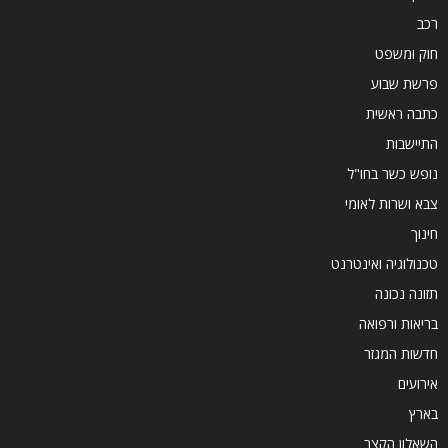
רכב
חוק ומשפט
פרשת שבוע
כתבה ראשית
התיישבות
נופש כשר בחו"ל
צבא ושרות לאומי
חינוך
טכנולוגיה ואינטרנט
תזונה נכונה
בריאות ורפואה
חדשות המגזר
אירועים
בארץ
השאלון הקצר