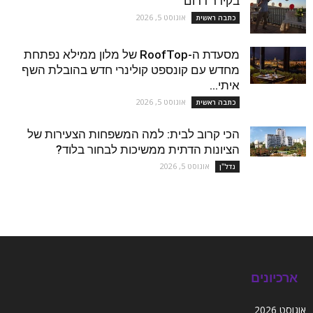
בקידר דרום
אוגוסט 5, 2026
כתבה ראשית
מסעדת ה-RoofTop של מלון ממילא נפתחת
מחדש עם קונספט קולינרי חדש בהובלת השף
איתי...
אוגוסט 5, 2026
כתבה ראשית
הכי קרוב לבית: למה המשפחות הצעירות של
הציונות הדתית ממשיכות לבחור בלוד?
אוגוסט 5, 2026
נדל''ן
ארכיונים
אוגוסט 2026