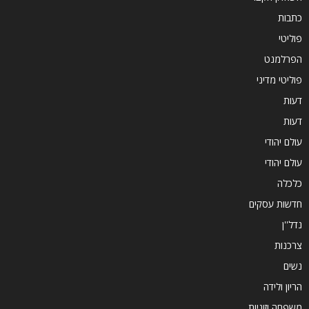
כתבות
פוליטי
הפרלמנט
פוליטי מדיני
דעות
דעות
עולם יהודי
עולם יהודי
כלכלה
חדשות עסקים
נדל''ן
צרכנות
נשים
הריון ולידה
משפחה וזוגיות