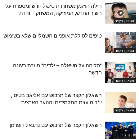
הילה הויזמן משחררת סינגל חדש ומספרת על
השיר החדש, המוזיקה, המשחק – והדת
השאלון הקצר
טיפים לסוללת אופניים חשמליים שלא בשימוש
השאלון הקצר
"סליחה על השאלה – ילדים" חוזרת בעונה
חדשה
השאלון הקצר
השאלון הקצר של תרבוש עם אליאב בטיטו,
יו"ר מועצת התלמידים והנוער הארצית
השאלון הקצר
השאלון הקצר של תרבוש עם נתנאל קופרמן