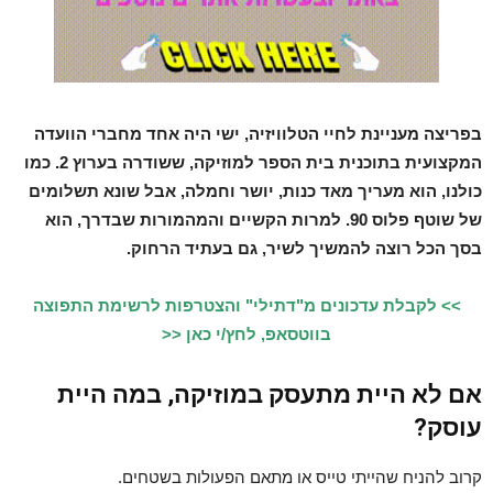
בפריצה מעניינת לחיי הטלוויזיה, ישי היה אחד מחברי הוועדה
המקצועית בתוכנית בית הספר למוזיקה, ששודרה בערוץ 2. כמו
כולנו, הוא מעריך מאד כנות, יושר וחמלה, אבל שונא תשלומים
של שוטף פלוס 90. למרות הקשיים והמהמורות שבדרך, הוא
בסך הכל רוצה להמשיך לשיר, גם בעתיד הרחוק.
>> לקבלת עדכונים מ"דתילי" והצטרפות לרשימת התפוצה
בווטסאפ, לחץ/י כאן <<
אם לא היית מתעסק במוזיקה, במה היית
עוסק?
קרוב להניח שהייתי טייס או מתאם הפעולות בשטחים.