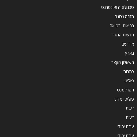
טכנולוגיה ואינטרנט
תזונה נכונה
בריאות ורפואה
חדשות המגזר
אירועים
בארץ
השאלון הקצר
כתבות
פוליטי
הפרלמנט
פוליטי מדיני
דעות
דעות
עולם יהודי
עולם יהודי