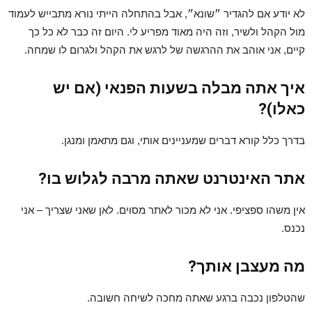
לא יודע אם להגדיר ״שונא״, אבל בהתחלה הייתי נורא מתבייש לעמוד
מול הקהל ולשיר, וזה היה מאוד מפריע לי. היום זה כבר לא כל כך
קיים, אני אוהב את ההרגשה של לרגש את הקהל ולגרום לו שמחה.
איך אתה מבלה בשעות הפנאי (אם יש
כאלו)?
בדרך כלל קורא דברים שמעניינים אותי, וגם מתאמן ומנגן.
אתר האינטרנט שאתה מרבה לגלוש בו?
אין משהו ספציפי. אני לא מכור לאתר מסוים. לאן שאני שצריך – אני
נכנס.
מה מעצבן אותך?
שהטלפון נכבה ברגע שאתה מחכה לשיחה חשובה.