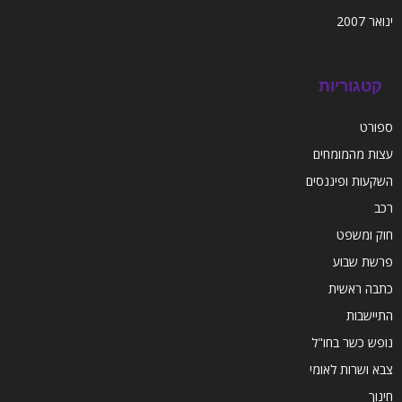
ינואר 2007
קטגוריות
ספורט
עצות מהמומחים
השקעות ופיננסים
רכב
חוק ומשפט
פרשת שבוע
כתבה ראשית
התיישבות
נופש כשר בחו"ל
צבא ושרות לאומי
חינוך