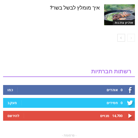
איך מומלץ לבשל בשר?
ארכיון צרכנות
רשתות חברתיות
0
אוהדים
כמו
0
חסידים
מעקב
14,700
מנויים
להירשם
- פרסומת -