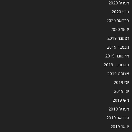
אפריל 2020
מרץ 2020
פברואר 2020
ינואר 2020
דצמבר 2019
נובמבר 2019
אוקטובר 2019
ספטמבר 2019
אוגוסט 2019
יולי 2019
יוני 2019
מאי 2019
אפריל 2019
פברואר 2019
ינואר 2019