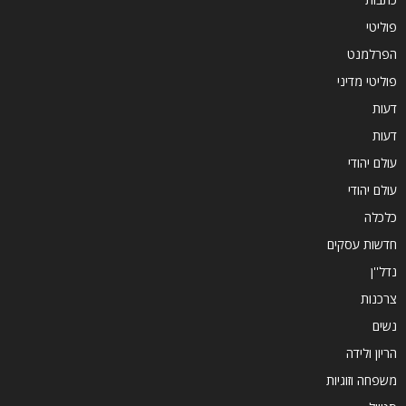
פוליטי
הפרלמנט
פוליטי מדיני
דעות
דעות
עולם יהודי
עולם יהודי
כלכלה
חדשות עסקים
נדל''ן
צרכנות
נשים
הריון ולידה
משפחה וזוגיות