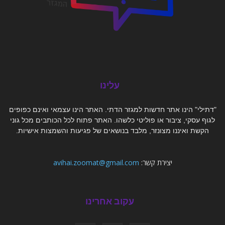
עלינו
"דתילי" הינו אתר חדשות למגזר הדתי. האתר הינו עצמאי ואינם כפופים
לגוף עסקי, ציבור או פוליטי כלשהו. האתר פתוח לכל הכותבים מכל גוני
הקשת ואיננו מצונזר, מלבד בנושאים של פגיעות והשמצות אישיות.
יצירת קשר:
avihai.zoomat@gmail.com
עקוב אחרינו