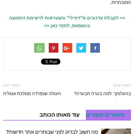
המובחרות.
>> לקבלת עדכונים מ"דתילי" והצטרפות לרשימת התפוצה
בווטסאפ, לחץ/י כאן <<
מאמר קודם
מאמר הבא
בהעלותך: למה בערה תבערה?
העולה שנפרדה ממלכת אנגליה
מאמרים קשורים
עוד מאותו הכותב
מה חשוב לבדוק לפני שבוחרים אתר חדשות?