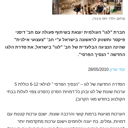
(צילום: וילדר יחסי ציבור)
חברת "לגו" העולמית יוצאת בשיתוף פעולה עם חב' דיסני
פיקסר ותשווק לראשונה בישראל ע"י חב' "צעצועי אילנית"
שהינה הנציגה הבלעדית של חב' "לגו" בישראל, את סדרת הלגו
החדשה " הנסיך הפרסי".
עמי שרון
28/05/2010
הסדרה החדשה של לגו – "הנסיך הפרסי " לגילאי 6-12 כוללת 5
ערכות שונות של לגו ובהן כל דמויות הסרט (הסרט צפוי לעלות בבתי
הקולנוע בחודש מאי הקרוב).
הערכות מגיעות ברמות קושי והרכבה שונות. ישנם ערכות קטנות עם
דמויות, גמלים, בת יענה ולוחמים וישנם ערכות מתקדמות יותר