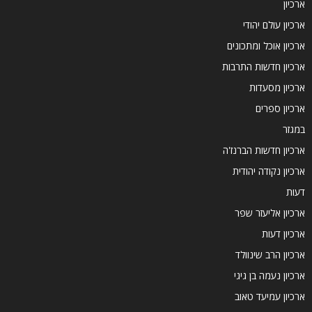
ארכיון
ארכיון עולם יהודי
ארכיון אוכל ומתכונים
ארכיון חדשות התרבות
ארכיון מסעדות
ארכיון ספרים
במגזר
ארכיון חדשות הברנז'ה
ארכיון נקודה יהודית
דעות
ארכיון אליעזר שפר
ארכיון דעות
ארכיון הרב שינוולד
ארכיון נעמה בן גיגי
ארכיון עמיעד טאוב