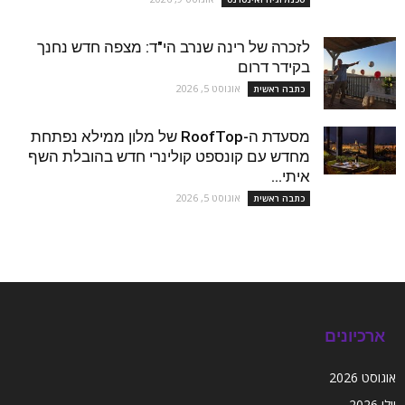
לזכרה של רינה שנרב הי"ד: מצפה חדש נחנך
בקידר דרום
אוגוסט 5, 2026
כתבה ראשית
מסעדת ה-RoofTop של מלון ממילא נפתחת
מחדש עם קונספט קולינרי חדש בהובלת השף
איתי...
אוגוסט 5, 2026
כתבה ראשית
ארכיונים
אוגוסט 2026
יולי 2026