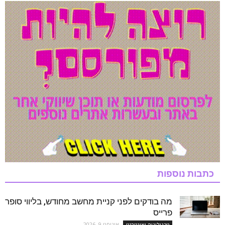
כתבות נוספות
מה בודקים לפני קניית מחשב מחודש, בליווי סופר
פרייס
אוגוסט 9, 2026
טכנולוגיה ואינטרנט