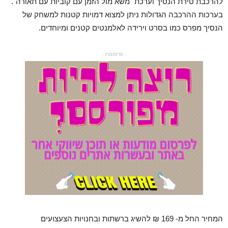
להרכבת טירת הנסיך וערכת "משא מול הזמן עם קוביות עם תאורה".
בערכות ההרכבה הגדולות ניתן למצוא דמויות קטנות למשחק של
הנסיך מפרס כמו בסרט וירידה לאלמנטים קטנים ומיוחדים.
- פרסומת -
המחיר החל מ- 169 ₪ להשיג ברשתות ובחנויות הצעצועים