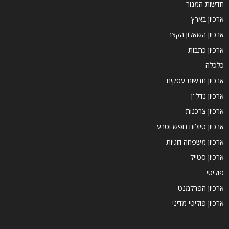
חדשות המגזר
ארכיון בארץ
ארכיון השאלון הקצר
ארכיון כתבות
כלכלה
ארכיון חדשות עסקים
ארכיון נדל''ן
ארכיון צרכנות
ארכיון טיולים נופש וטבע
ארכיון משפחה וזוגיות
ארכיון סטייל
פוליטי
ארכיון הפרלמנט
ארכיון פוליטי מדיני