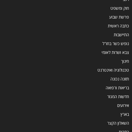
חוק ומשפט
פרשת שבוע
כתבה ראשית
התיישבות
נופש כשר בחו"ל
צבא ושרות לאומי
חינוך
טכנולוגיה ואינטרנט
תזונה נכונה
בריאות ורפואה
חדשות המגזר
אירועים
בארץ
השאלון הקצר
כתבות